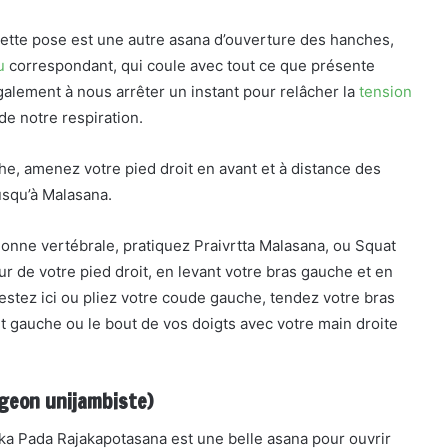
tte pose est une autre asana d’ouverture des hanches,
u
correspondant, qui coule avec tout ce que présente
également à nous arrêter un instant pour relâcher la
tension
de notre respiration.
he, amenez votre pied droit en avant et à distance des
usqu’à Malasana.
olonne vertébrale, pratiquez Praivrtta Malasana, ou Squat
ur de votre pied droit, en levant votre bras gauche et en
estez ici ou pliez votre coude gauche, tendez votre bras
t gauche ou le bout de vos doigts avec votre main droite
geon unijambiste)
a Pada Rajakapotasana est une belle asana pour ouvrir