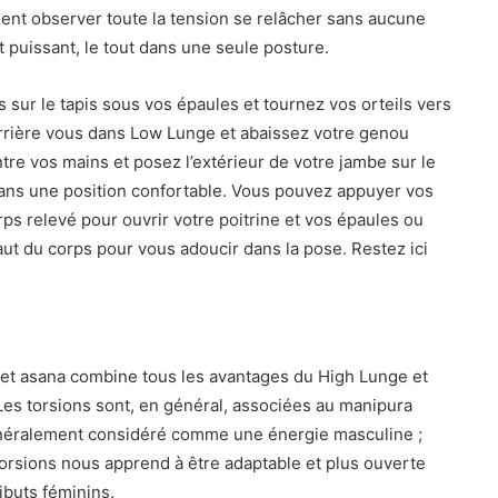
ment observer toute la tension se relâcher sans aucune
puissant, le tout dans une seule posture.
 sur le tapis sous vos épaules et tournez vos orteils vers
errière vous dans Low Lunge et abaissez votre genou
tre vos mains et posez l’extérieur de votre jambe sur le
dans une position confortable. Vous pouvez appuyer vos
rps relevé pour ouvrir votre poitrine et vos épaules ou
ut du corps pour vous adoucir dans la pose. Restez ici
et asana combine tous les avantages du High Lunge et
 Les torsions sont, en général, associées au manipura
généralement considéré comme une énergie masculine ;
torsions nous apprend à être adaptable et plus ouverte
ributs féminins.