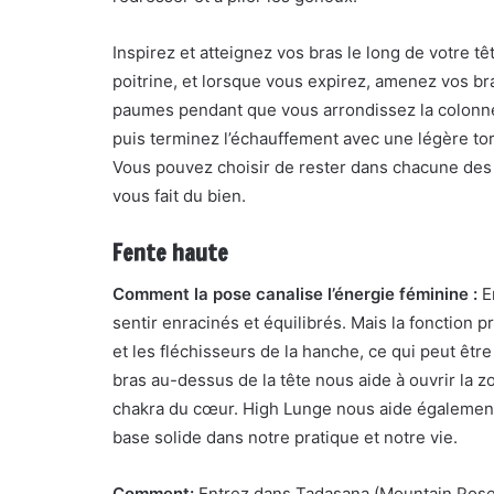
Inspirez et atteignez vos bras le long de votre t
poitrine, et lorsque vous expirez, amenez vos br
paumes pendant que vous arrondissez la colonne
puis terminez l’échauffement avec une légère tor
Vous pouvez choisir de rester dans chacune des 
vous fait du bien.
Fente haute
Comment la pose canalise l’énergie féminine :
En
sentir enracinés et équilibrés. Mais la fonction p
et les fléchisseurs de la hanche, ce qui peut êt
bras au-dessus de la tête nous aide à ouvrir la zo
chakra du cœur. High Lunge nous aide également
base solide dans notre pratique et notre vie.
Comment:
Entrez dans Tadasana (Mountain Pose)