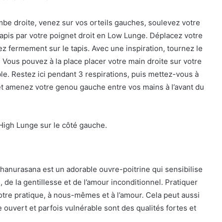
be droite, venez sur vos orteils gauches, soulevez votre
apis par votre poignet droit en Low Lunge. Déplacez votre
 fermement sur le tapis. Avec une inspiration, tournez le
t. Vous pouvez à la place placer votre main droite sur votre
le. Restez ici pendant 3 respirations, puis mettez-vous à
t amenez votre genou gauche entre vos mains à l’avant du
High Lunge sur le côté gauche.
anurasana est un adorable ouvre-poitrine qui sensibilise
de la gentillesse et de l’amour inconditionnel. Pratiquer
tre pratique, à nous-mêmes et à l’amour. Cela peut aussi
 ouvert et parfois vulnérable sont des qualités fortes et