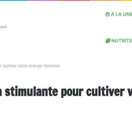
À LA UN
NUTRITI
 cultiver votre énergie féminine
 stimulante pour cultiver 