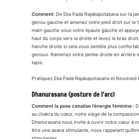
Comment:
De Eka Pada Rajakapotasana sur la jam
genou gauche et amenez votre pied droit sur le t
main gauche sous votre épaule gauche et appuyez
haut du corps vers la droite et levez le bras droi
hanche droite si cela vous semble plus confortab
genoux. Ramenez votre jambe droite en arrière e
tapis.
Pratiquez Eka Pada Rajakapotasana et Revolved 
Dhanurasana (posture de l’arc)
Comment la pose canalise l’énergie féminine :
Dh
au chakra du cœur, notre siège de la compassion, 
Dhanurasana nous invite à ouvrir notre cœur à no
être une asana stimulante, nous rappelant qu’être
stimulantes.