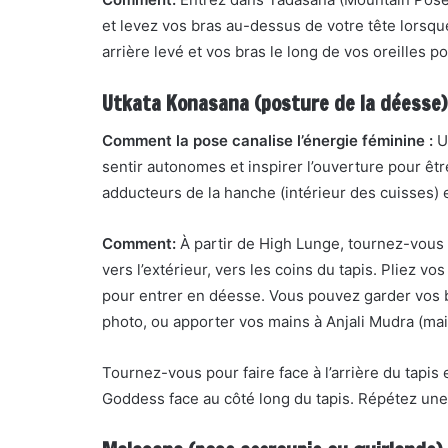
et levez vos bras au-dessus de votre tête lorsqu
arrière levé et vos bras le long de vos oreilles po
Utkata Konasana (posture de la déesse)
Comment la pose canalise l’énergie féminine :
Un
sentir autonomes et inspirer l’ouverture pour ê
adducteurs de la hanche (intérieur des cuisses)
Comment:
À partir de High Lunge, tournez-vous p
vers l’extérieur, vers les coins du tapis. Pliez vo
pour entrer en déesse. Vous pouvez garder vos b
photo, ou apporter vos mains à Anjali Mudra (main
Tournez-vous pour faire face à l’arrière du tapis
Goddess face au côté long du tapis. Répétez une f