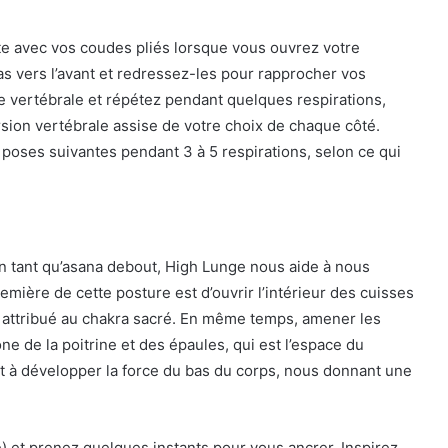
ête avec vos coudes pliés lorsque vous ouvrez votre
as vers l’avant et redressez-les pour rapprocher vos
 vertébrale et répétez pendant quelques respirations,
sion vertébrale assise de votre choix de chaque côté.
poses suivantes pendant 3 à 5 respirations, selon ce qui
 tant qu’asana debout, High Lunge nous aide à nous
remière de cette posture est d’ouvrir l’intérieur des cuisses
re attribué au chakra sacré. En même temps, amener les
ne de la poitrine et des épaules, qui est l’espace du
 à développer la force du bas du corps, nous donnant une
 et prenez quelques instants pour vous ancrer. Inspirez