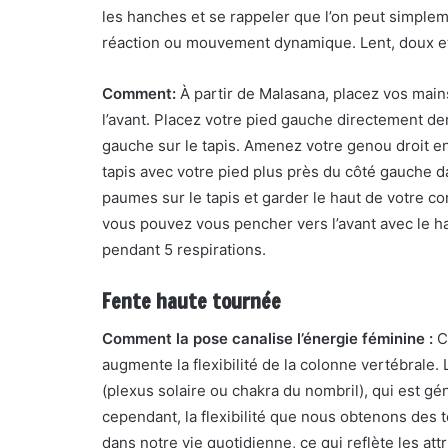
les hanches et se rappeler que l’on peut simple
réaction ou mouvement dynamique. Lent, doux et 
Comment:
À partir de Malasana, placez vos mains
l’avant. Placez votre pied gauche directement d
gauche sur le tapis. Amenez votre genou droit en
tapis avec votre pied plus près du côté gauche 
paumes sur le tapis et garder le haut de votre co
vous pouvez vous pencher vers l’avant avec le ha
pendant 5 respirations.
Fente haute tournée
Comment la pose canalise l’énergie féminine :
C
augmente la flexibilité de la colonne vertébrale.
(plexus solaire ou chakra du nombril), qui est 
cependant, la flexibilité que nous obtenons des 
dans notre vie quotidienne, ce qui reflète les att