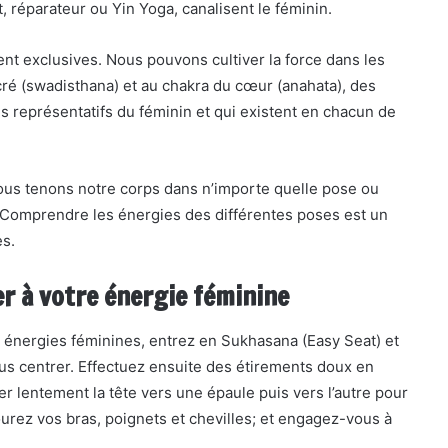
t, réparateur ou Yin Yoga, canalisent le féminin.
nt exclusives. Nous pouvons cultiver la force dans les
cré (swadisthana) et au chakra du cœur (anahata), des
s représentatifs du féminin et qui existent en chacun de
 nous tenons notre corps dans n’importe quelle pose ou
. Comprendre les énergies des différentes poses est un
es.
r à votre énergie féminine
s énergies féminines, entrez en Sukhasana (Easy Seat) et
s centrer. Effectuez ensuite des étirements doux en
 lentement la tête vers une épaule puis vers l’autre pour
tourez vos bras, poignets et chevilles; et engagez-vous à