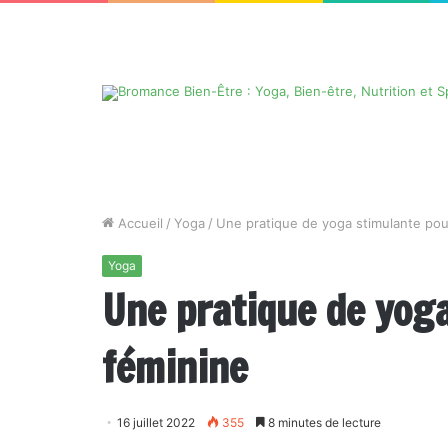
Accueil
/
Yoga
/
Une pratique de yoga stimulante pour
Yoga
Une pratique de yoga
féminine
16 juillet 2022
355
8 minutes de lecture