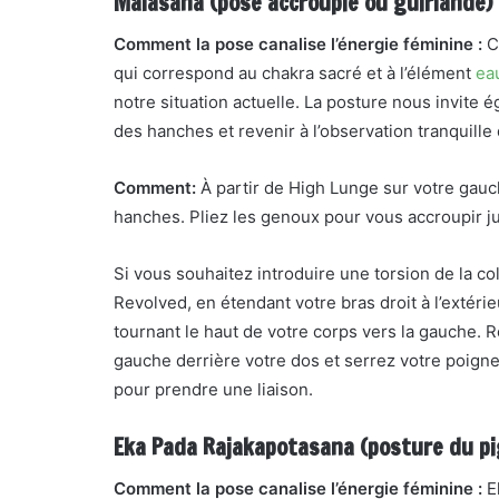
Malasana (pose accroupie ou guirlande)
Comment la pose canalise l’énergie féminine :
Ce
qui correspond au chakra sacré et à l’élément
ea
notre situation actuelle. La posture nous invite 
des hanches et revenir à l’observation tranquille 
Comment:
À partir de High Lunge sur votre gauc
hanches. Pliez les genoux pour vous accroupir j
Si vous souhaitez introduire une torsion de la c
Revolved, en étendant votre bras droit à l’extérie
tournant le haut de votre corps vers la gauche. R
gauche derrière votre dos et serrez votre poigne
pour prendre une liaison.
Eka Pada Rajakapotasana (posture du pi
Comment la pose canalise l’énergie féminine :
Ek