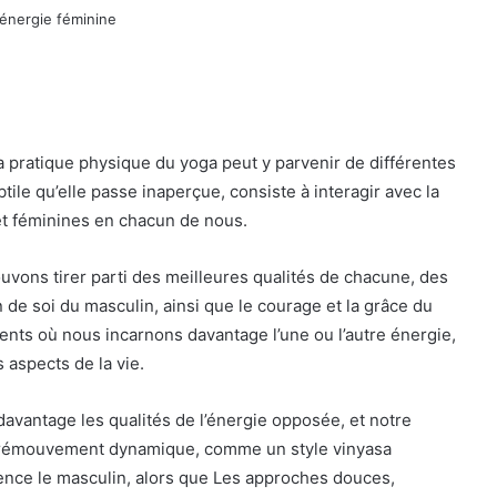
la pratique physique du yoga peut y parvenir de différentes
tile qu’elle passe inaperçue, consiste à interagir avec la
et féminines en chacun de nous.
vons tirer parti des meilleures qualités de chacune, des
on de soi du masculin, ainsi que le courage et la grâce du
ments où nous incarnons davantage l’une ou l’autre énergie,
 aspects de la vie.
 davantage les qualités de l’énergie opposée, et notre
ré
mouvement dynamique, comme un style vinyasa
ence le masculin, alors que
Les approches douces,