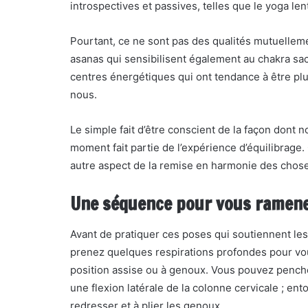
introspectives et passives, telles que le yoga len
Pourtant, ce ne sont pas des qualités mutuelleme
asanas qui sensibilisent également au chakra sa
centres énergétiques qui ont tendance à être plu
nous.
Le simple fait d’être conscient de la façon dont
moment fait partie de l’expérience d’équilibrage
autre aspect de la remise en harmonie des chos
Une séquence pour vous ramene
Avant de pratiquer ces poses qui soutiennent le
prenez quelques respirations profondes pour vou
position assise ou à genoux. Vous pouvez pencher
une flexion latérale de la colonne cervicale ; en
redresser et à plier les genoux.