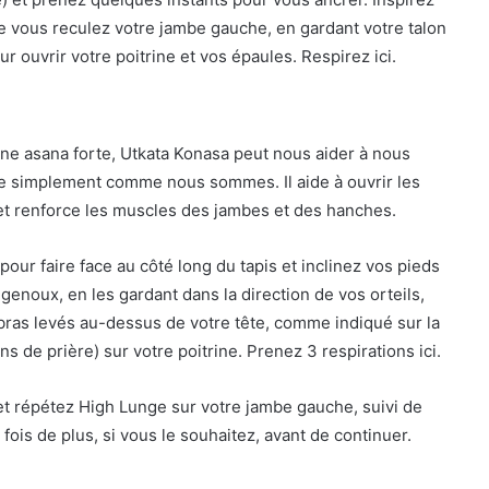
e vous reculez votre jambe gauche, en gardant votre talon
ur ouvrir votre poitrine et vos épaules. Respirez ici.
e asana forte, Utkata Konasa peut nous aider à nous
tre simplement comme nous sommes. Il aide à ouvrir les
 et renforce les muscles des jambes et des hanches.
our faire face au côté long du tapis et inclinez vos pieds
s genoux, en les gardant dans la direction de vos orteils,
ras levés au-dessus de votre tête, comme indiqué sur la
s de prière) sur votre poitrine. Prenez 3 respirations ici.
 et répétez High Lunge sur votre jambe gauche, suivi de
ois de plus, si vous le souhaitez, avant de continuer.