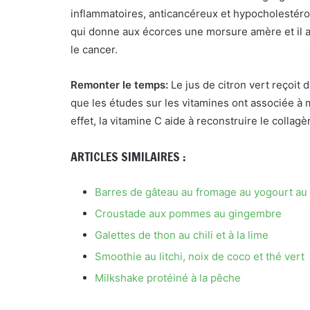
inflammatoires, anticancéreux et hypocholestéro
qui donne aux écorces une morsure amère et il a
le cancer.
Remonter le temps:
Le jus de citron vert reçoit
que les études sur les vitamines ont associée à
effet, la vitamine C aide à reconstruire le collagè
ARTICLES SIMILAIRES :
Barres de gâteau au fromage au yogourt au 
Croustade aux pommes au gingembre
Galettes de thon au chili et à la lime
Smoothie au litchi, noix de coco et thé vert
Milkshake protéiné à la pêche