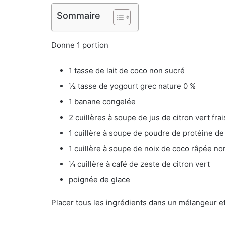
Sommaire
Donne 1 portion
1 tasse de lait de coco non sucré
½ tasse de yogourt grec nature 0 %
1 banane congelée
2 cuillères à soupe de jus de citron vert frai
1 cuillère à soupe de poudre de protéine d
1 cuillère à soupe de noix de coco râpée n
¼ cuillère à café de zeste de citron vert
poignée de glace
Placer tous les ingrédients dans un mélangeur et