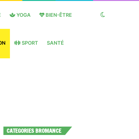
E
YOGA
BIEN-ÊTRE
Switch
ON
SPORT
SANTÉ
skin
CATEGORIES BROMANCE