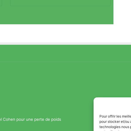
Pour offrir les mei
el Cohen pour une perte de poids
pour stocker et/ou 
technologies nous 