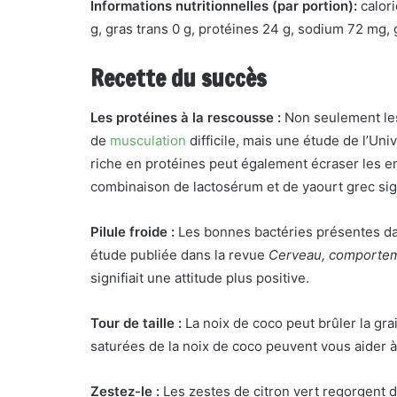
Informations nutritionnelles (par portion):
calori
g, gras trans 0 g, protéines 24 g, sodium 72 mg, g
Recette du succès
Les protéines à la rescousse :
Non seulement les
de
musculation
difficile, mais une étude de l’Uni
riche en protéines peut également écraser les env
combinaison de lactosérum et de yaourt grec sig
Pilule froide :
Les bonnes bactéries présentes da
étude publiée dans la revue
Cerveau, comportem
signifiait une attitude plus positive.
Tour de taille :
La noix de coco peut brûler la gr
saturées de la noix de coco peuvent vous aider à 
Zestez-le :
Les zestes de citron vert regorgent de