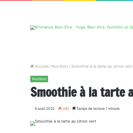
Accueil
/
Nutrition
/
Smoothie à la tarte au citron vert
Nutrition
Smoothie à la tarte a
6 août 2022
382
Temps de lecture 1 minute