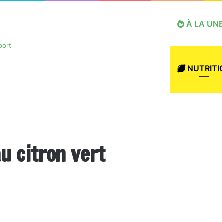
À LA UN
NUTRITI
u citron vert