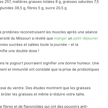
es 257, matières grasses totales 8 g, graisses saturées 7,5
lucides 38,5 g, fibres 5 g, sucre 20,5 g
 protéines reconstruisent les muscles après une séance
versité du Missouri a révélé que
manger
un
petit-déjeuner
ies sucrées et salées toute la journée – et la
nifie une double dose !
ns le yogourt pourraient signifier une bonne humeur. Une
ent et immunité
ont constaté que la prise de probiotiques
aisse du ventre. Des études montrent que les graisses
brûler les graisses et même à réduire votre taille.
 fibres et de flavonoïdes qui ont des pouvoirs anti-