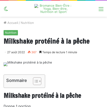
Switch
M
skin
Accueil
/
Nutrition
Nutrition
Milkshake protéiné à la pêche
27 août 2022
367
Temps de lecture 1 minute
Sommaire
Milkshake protéiné à la pêche
Donne 1 portion