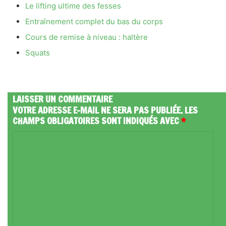
Le lifting ultime des fesses
Entraînement complet du bas du corps
Cours de remise à niveau : haltère
Squats
LAISSER UN COMMENTAIRE
VOTRE ADRESSE E-MAIL NE SERA PAS PUBLIÉE.
LES
CHAMPS OBLIGATOIRES SONT INDIQUÉS AVEC
*
C
O
M
M
E
N