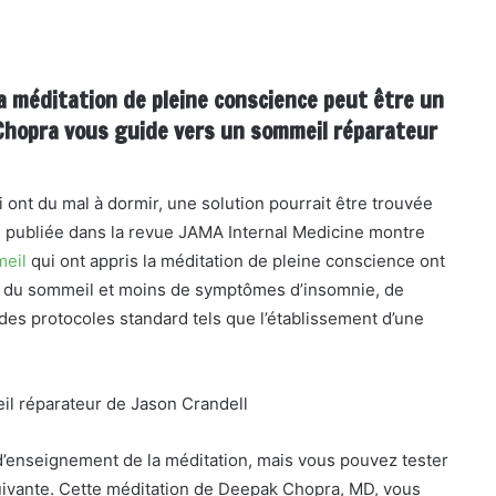
a méditation de pleine conscience peut être un
 Chopra vous guide vers un sommeil réparateur
i ont du mal à dormir, une solution pourrait être trouvée
e publiée dans la revue JAMA Internal Medicine montre
eil
qui ont appris la méditation de pleine conscience ont
té du sommeil et moins de symptômes d’insomnie, de
 des protocoles standard tels que l’établissement d’une
l réparateur de Jason Crandell
s d’enseignement de la méditation, mais vous pouvez tester
uivante. Cette méditation de Deepak Chopra, MD, vous