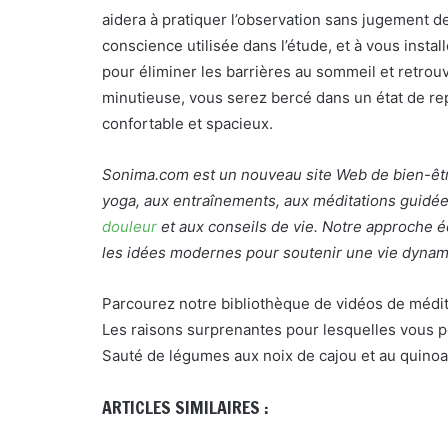
aidera à pratiquer l’observation sans jugement d
conscience utilisée dans l’étude, et à vous inst
pour éliminer les barrières au sommeil et retrouve
minutieuse, vous serez bercé dans un état de rep
confortable et spacieux.
Sonima.com est un nouveau site Web de bien-être
yoga, aux entraînements, aux méditations guidée
douleur
et aux conseils de vie. Notre approche éq
les idées modernes pour soutenir une vie dynamiq
Parcourez notre bibliothèque de vidéos de médit
Les raisons surprenantes pour lesquelles vous 
Sauté de légumes aux noix de cajou et au quinoa
ARTICLES SIMILAIRES :