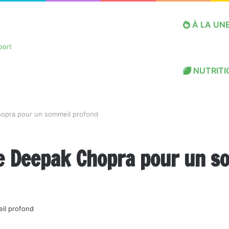
À LA UN
NUTRITI
hopra pour un sommeil profond
e Deepak Chopra pour un s