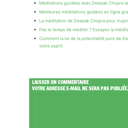
Méditations guidées avec Deepak Chopra lan
Meilleures méditations guidées en ligne gra
La méditation de Deepak Chopra pour inspir
Pas le temps de méditer ? Essayez la médi
Comment la loi de la potentialité pure de D
votre esprit
LAISSER UN COMMENTAIRE
VOTRE ADRESSE E-MAIL NE SERA PAS PUBLIÉE
C
O
M
M