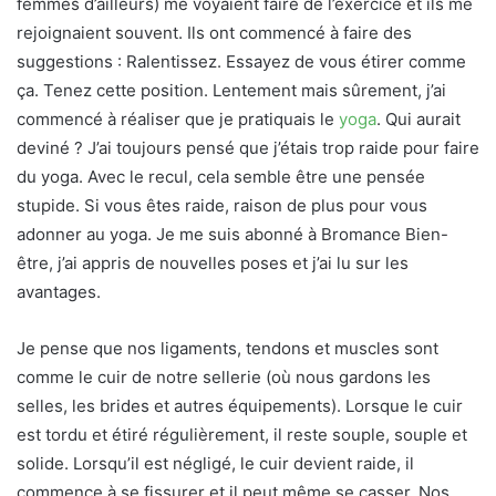
femmes d’ailleurs) me voyaient faire de l’exercice et ils me
rejoignaient souvent. Ils ont commencé à faire des
suggestions : Ralentissez. Essayez de vous étirer comme
ça. Tenez cette position. Lentement mais sûrement, j’ai
commencé à réaliser que je pratiquais le
yoga
. Qui aurait
deviné ? J’ai toujours pensé que j’étais trop raide pour faire
du yoga. Avec le recul, cela semble être une pensée
stupide. Si vous êtes raide, raison de plus pour vous
adonner au yoga. Je me suis abonné à Bromance Bien-
être, j’ai appris de nouvelles poses et j’ai lu sur les
avantages.
Je pense que nos ligaments, tendons et muscles sont
comme le cuir de notre sellerie (où nous gardons les
selles, les brides et autres équipements). Lorsque le cuir
est tordu et étiré régulièrement, il reste souple, souple et
solide. Lorsqu’il est négligé, le cuir devient raide, il
commence à se fissurer et il peut même se casser. Nos