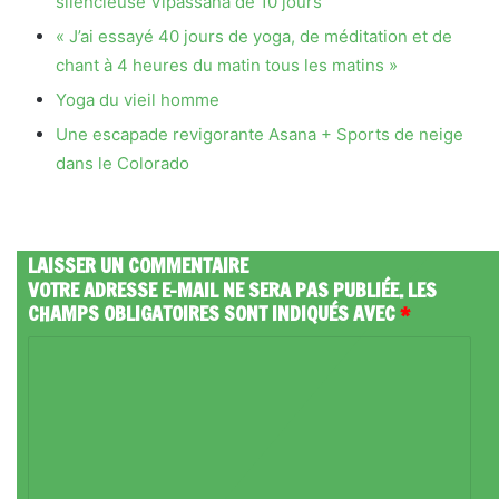
silencieuse Vipassana de 10 jours
« J’ai essayé 40 jours de yoga, de méditation et de
chant à 4 heures du matin tous les matins »
Yoga du vieil homme
Une escapade revigorante Asana + Sports de neige
dans le Colorado
LAISSER UN COMMENTAIRE
VOTRE ADRESSE E-MAIL NE SERA PAS PUBLIÉE.
LES
CHAMPS OBLIGATOIRES SONT INDIQUÉS AVEC
*
C
O
M
M
E