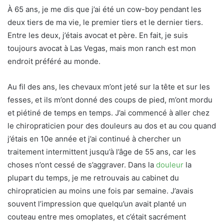
À 65 ans, je me dis que j’ai été un cow-boy pendant les
deux tiers de ma vie, le premier tiers et le dernier tiers.
Entre les deux, j’étais avocat et père. En fait, je suis
toujours avocat à Las Vegas, mais mon ranch est mon
endroit préféré au monde.
Au fil des ans, les chevaux m’ont jeté sur la tête et sur les
fesses, et ils m’ont donné des coups de pied, m’ont mordu
et piétiné de temps en temps. J’ai commencé à aller chez
le chiropraticien pour des douleurs au dos et au cou quand
j’étais en 10e année et j’ai continué à chercher un
traitement intermittent jusqu’à l’âge de 55 ans, car les
choses n’ont cessé de s’aggraver. Dans la
douleur
la
plupart du temps, je me retrouvais au cabinet du
chiropraticien au moins une fois par semaine. J’avais
souvent l’impression que quelqu’un avait planté un
couteau entre mes omoplates, et c’était sacrément