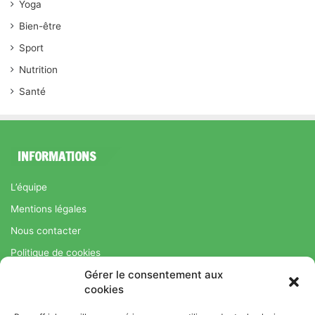
Yoga
Bien-être
Sport
Nutrition
Santé
INFORMATIONS
L’équipe
Mentions légales
Nous contacter
Politique de cookies
Gérer le consentement aux
Régime Savoir Maigrir.fr : La méthode Jean-Michel Cohen pour
cookies
une perte de poids durable