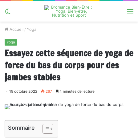
Switch
M
skin
Accueil
/
Yoga
Yoga
Essayez cette séquence de yoga de
force du bas du corps pour des
jambes stables
19 octobre 2022
267
4 minutes de lecture
Sommaire