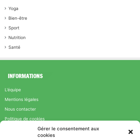
Yoga
Bien-être
Sport
Nutrition
Santé
INFORMATIONS
L’équipe
Mentions légales
Nous contacter
Politique de cookies
Gérer le consentement aux
Régime Savoir Maigrir.fr : La méthode Jean-Michel Cohen pour
cookies
une perte de poids durable