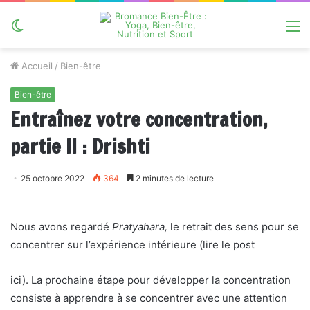
Switch
M
skin
Accueil
/
Bien-être
Bien-être
Entraînez votre concentration,
partie II : Drishti
25 octobre 2022
364
2 minutes de lecture
Nous avons regardé
Pratyahara,
le retrait des sens pour se
concentrer sur l’expérience intérieure (lire le post
ici). La prochaine étape pour développer la concentration
consiste à apprendre à se concentrer avec une attention