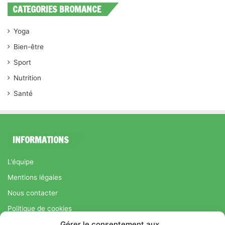
CATEGORIES BROMANCE
Yoga
Bien-être
Sport
Nutrition
Santé
INFORMATIONS
L’équipe
Mentions légales
Nous contacter
Politique de cookies
Gérer le consentement aux
Régime Savoir Maigrir.fr : La méthode Jean-Michel Cohen pour