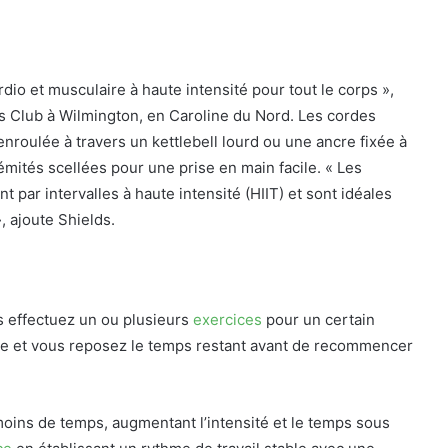
io et musculaire à haute intensité pour tout le corps »,
ss Club à Wilmington, en Caroline du Nord. Les cordes
roulée à travers un kettlebell lourd ou une ancre fixée à
rémités scellées pour une prise en main facile. « Les
 par intervalles à haute intensité (HIIT) et sont idéales
, ajoute Shields.
 effectuez un ou plusieurs
exercices
pour un certain
e et vous reposez le temps restant avant de recommencer
moins de temps, augmentant l’intensité et le temps sous