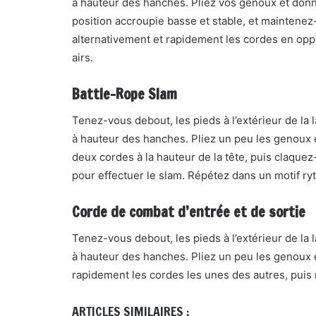
à hauteur des hanches. Pliez vos genoux et don
position accroupie basse et stable, et maintenez
alternativement et rapidement les cordes en oppo
airs.
Battle-Rope Slam
Tenez-vous debout, les pieds à l’extérieur de l
à hauteur des hanches. Pliez un peu les genoux 
deux cordes à la hauteur de la tête, puis claquez-
pour effectuer le slam. Répétez dans un motif ry
Corde de combat d’entrée et de sortie
Tenez-vous debout, les pieds à l’extérieur de l
à hauteur des hanches. Pliez un peu les genoux
rapidement les cordes les unes des autres, puis
ARTICLES SIMILAIRES :