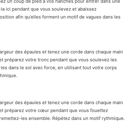
nez un coup de pied à vos hanches pour entrer dans une
-la ici pendant que vous soulevez et abaissez
sition afin qu’elles forment un motif de vagues dans les
a largeur des épaules et tenez une corde dans chaque main
et préparez votre tronc pendant que vous soulevez les
les dans le sol avec force, en utilisant tout votre corps
thmique.
a largeur des épaules et tenez une corde dans chaque main
 et préparez votre cœur pendant que vous fouettez
 remettez-les ensemble. Répétez dans un motif rythmique.