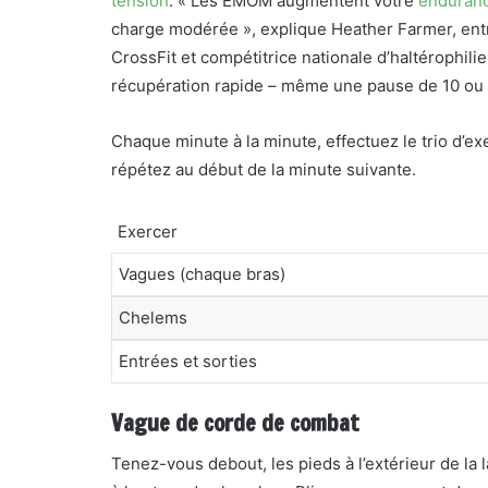
tension
. « Les EMOM augmentent votre
enduran
charge modérée », explique Heather Farmer, ent
CrossFit et compétitrice nationale d’haltérophil
récupération rapide – même une pause de 10 ou 2
Chaque minute à la minute, effectuez le trio d’e
répétez au début de la minute suivante.
Exercer
Vagues (chaque bras)
Chelems
Entrées et sorties
Vague de corde de combat
Tenez-vous debout, les pieds à l’extérieur de l