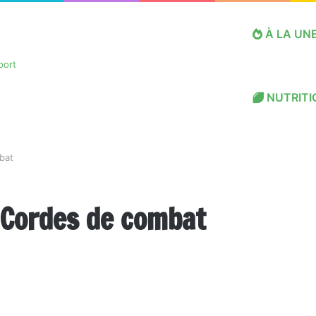
À LA UN
NUTRITI
bat
 Cordes de combat