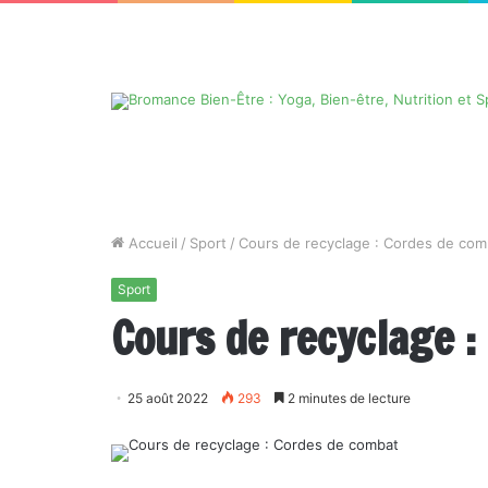
Accueil
/
Sport
/
Cours de recyclage : Cordes de com
Sport
Cours de recyclage :
25 août 2022
293
2 minutes de lecture