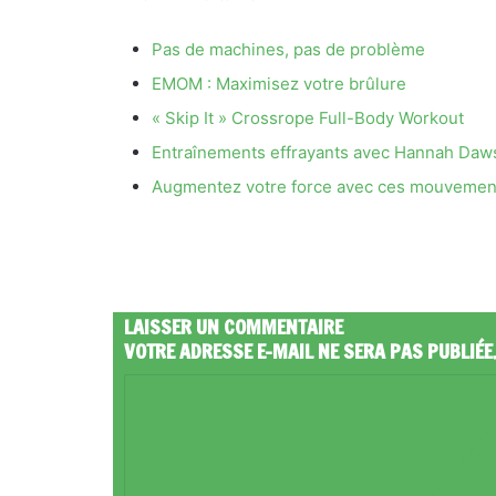
Pas de machines, pas de problème
EMOM : Maximisez votre brûlure
« Skip It » Crossrope Full-Body Workout
Entraînements effrayants avec Hannah Daw
Augmentez votre force avec ces mouvemen
LAISSER UN COMMENTAIRE
VOTRE ADRESSE E-MAIL NE SERA PAS PUBLIÉE
C
O
M
M