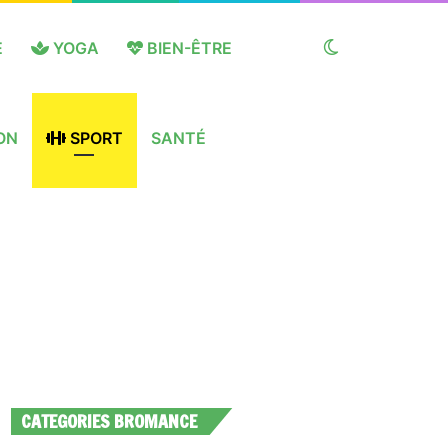
E
YOGA
BIEN-ÊTRE
Switch
ON
SPORT
SANTÉ
skin
CATEGORIES BROMANCE