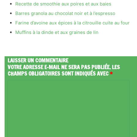
Recette de smoothie aux poires et aux baies
Barres granola au chocolat noir et à l’espresso
Farine d’avoine aux épices à la citrouille cuite au four
Muffins à la dinde et aux graines de lin
LAISSER UN COMMENTAIRE
VOTRE ADRESSE E-MAIL NE SERA PAS PUBLIÉE.
LES
CHAMPS OBLIGATOIRES SONT INDIQUÉS AVEC
*
C
O
M
M
E
N