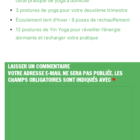
cette pratique de yoga à domicile
3 postures de yoga pour votre deuxième trimestre
Écoulement lent d’hiver : 9 poses de réchauffement
12 postures de Yin Yoga pour réveiller l’énergie
dormante et recharger votre pratique
LAISSER UN COMMENTAIRE
VOTRE ADRESSE E-MAIL NE SERA PAS PUBLIÉE.
LES
CHAMPS OBLIGATOIRES SONT INDIQUÉS AVEC
*
C
O
M
M
E
N