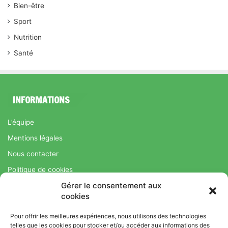
Bien-être
Sport
Nutrition
Santé
INFORMATIONS
L’équipe
Mentions légales
Nous contacter
Politique de cookies
Gérer le consentement aux
Régime Savoir Maigrir.fr : La méthode Jean-Michel Cohen pour
cookies
une perte de poids durable
Pour offrir les meilleures expériences, nous utilisons des technologies
telles que les cookies pour stocker et/ou accéder aux informations des