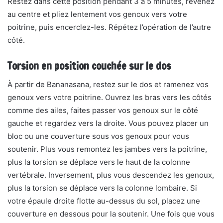
Restez dans cette position pendant 3 à 5 minutes, revenez
au centre et pliez lentement vos genoux vers votre
poitrine, puis encerclez-les. Répétez l’opération de l’autre
côté.
Torsion en position couchée sur le dos
À partir de Bananasana, restez sur le dos et ramenez vos
genoux vers votre poitrine. Ouvrez les bras vers les côtés
comme des ailes, faites passer vos genoux sur le côté
gauche et regardez vers la droite. Vous pouvez placer un
bloc ou une couverture sous vos genoux pour vous
soutenir. Plus vous remontez les jambes vers la poitrine,
plus la torsion se déplace vers le haut de la colonne
vertébrale. Inversement, plus vous descendez les genoux,
plus la torsion se déplace vers la colonne lombaire. Si
votre épaule droite flotte au-dessus du sol, placez une
couverture en dessous pour la soutenir. Une fois que vous