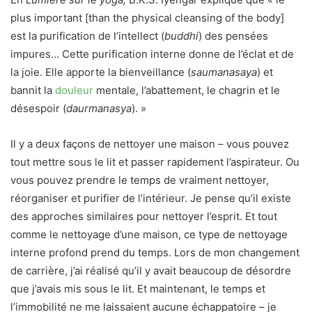
plus important [than the physical cleansing of the body]
est la purification de l’intellect (
buddhi
) des pensées
impures… Cette purification interne donne de l’éclat et de
la joie. Elle apporte la bienveillance (
saumanasaya
) et
bannit la
douleur
mentale, l’abattement, le chagrin et le
désespoir (
daurmanasya
). »
Il y a deux façons de nettoyer une maison – vous pouvez
tout mettre sous le lit et passer rapidement l’aspirateur. Ou
vous pouvez prendre le temps de vraiment nettoyer,
réorganiser et purifier de l’intérieur. Je pense qu’il existe
des approches similaires pour nettoyer l’esprit. Et tout
comme le nettoyage d’une maison, ce type de nettoyage
interne profond prend du temps. Lors de mon changement
de carrière, j’ai réalisé qu’il y avait beaucoup de désordre
que j’avais mis sous le lit. Et maintenant, le temps et
l’immobilité ne me laissaient aucune échappatoire – je