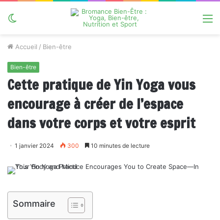
Switch
M
skin
Accueil
/
Bien-être
Bien-être
Cette pratique de Yin Yoga vous
encourage à créer de l’espace
dans votre corps et votre esprit
1 janvier 2024
300
10 minutes de lecture
Sommaire