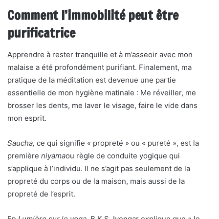
Comment l’immobilité peut être
purificatrice
Apprendre à rester tranquille et à m’asseoir avec mon
malaise a été profondément purifiant. Finalement, ma
pratique de la méditation est devenue une partie
essentielle de mon hygiène matinale : Me réveiller, me
brosser les dents, me laver le visage, faire le vide dans
mon esprit.
Saucha,
ce qui signifie
«
propreté » ou « pureté », est la
première
niyama
ou règle de conduite yogique qui
s’applique à l’individu. Il ne s’agit pas seulement de la
propreté du corps ou de la maison, mais aussi de la
propreté de l’esprit.
En
Lumière sur le yoga,
B.K.S. Iyengar explique que « le