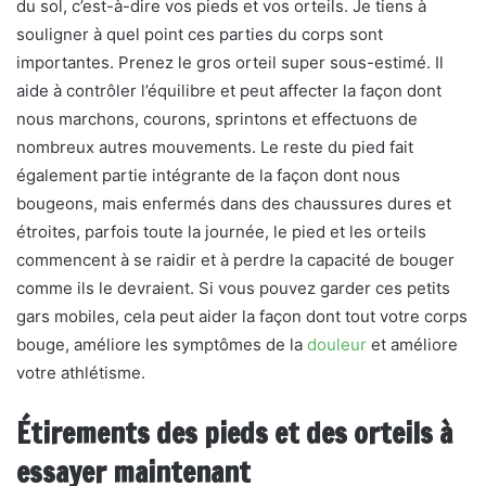
du sol, c’est-à-dire vos pieds et vos orteils. Je tiens à
souligner à quel point ces parties du corps sont
importantes. Prenez le gros orteil super sous-estimé. Il
aide à contrôler l’équilibre et peut affecter la façon dont
nous marchons, courons, sprintons et effectuons de
nombreux autres mouvements. Le reste du pied fait
également partie intégrante de la façon dont nous
bougeons, mais enfermés dans des chaussures dures et
étroites, parfois toute la journée, le pied et les orteils
commencent à se raidir et à perdre la capacité de bouger
comme ils le devraient. Si vous pouvez garder ces petits
gars mobiles, cela peut aider la façon dont tout votre corps
bouge, améliore les symptômes de la
douleur
et améliore
votre athlétisme.
Étirements des pieds et des orteils à
essayer maintenant