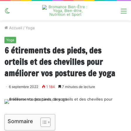
Switch
M
skin
Accueil
/
Yoga
Yoga
6 étirements des pieds, des
orteils et des chevilles pour
améliorer vos postures de yoga
6 septembre 2022
1 184
7 minutes de lecture
Sommaire