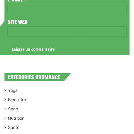
E
*
SITE WEB
CATEGORIES BROMANCE
Yoga
Bien-être
Sport
Nutrition
Santé