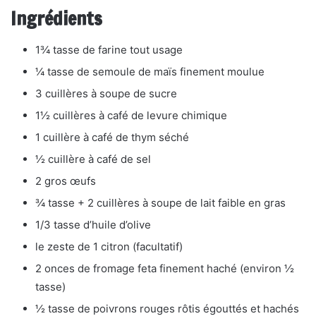
Ingrédients
1¾ tasse de farine tout usage
¼ tasse de semoule de maïs finement moulue
3 cuillères à soupe de sucre
1½ cuillères à café de levure chimique
1 cuillère à café de thym séché
½ cuillère à café de sel
2 gros œufs
¾ tasse + 2 cuillères à soupe de lait faible en gras
1/3 tasse d’huile d’olive
le zeste de 1 citron (facultatif)
2 onces de fromage feta finement haché (environ ½
tasse)
½ tasse de poivrons rouges rôtis égouttés et hachés