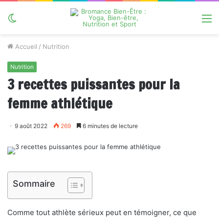
Switch
M
skin
Accueil
/
Nutrition
Nutrition
3 recettes puissantes pour la
femme athlétique
9 août 2022
269
6 minutes de lecture
Sommaire
Comme tout athlète sérieux peut en témoigner, ce que