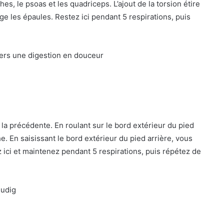
es, le psoas et les quadriceps. L’ajout de la torsion étire
tage les épaules. Restez ici pendant 5 respirations, puis
ers une digestion en douceur
a précédente. En roulant sur le bord extérieur du pied
e. En saisissant le bord extérieur du pied arrière, vous
 ici et maintenez pendant 5 respirations, puis répétez de
Budig