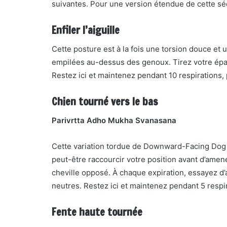
suivantes. Pour une version étendue de cette séq
Enfiler l’aiguille
Cette posture est à la fois une torsion douce et
empilées au-dessus des genoux. Tirez votre épaul
Restez ici et maintenez pendant 10 respirations, 
Chien tourné vers le bas
Parivrtta Adho Mukha Svanasana
Cette variation tordue de Downward-Facing Dog 
peut-être raccourcir votre position avant d’amene
cheville opposé. À chaque expiration, essayez d’
neutres. Restez ici et maintenez pendant 5 respir
Fente haute tournée