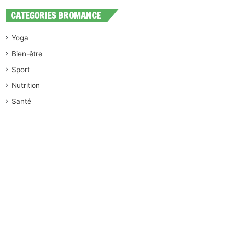
CATEGORIES BROMANCE
Yoga
Bien-être
Sport
Nutrition
Santé