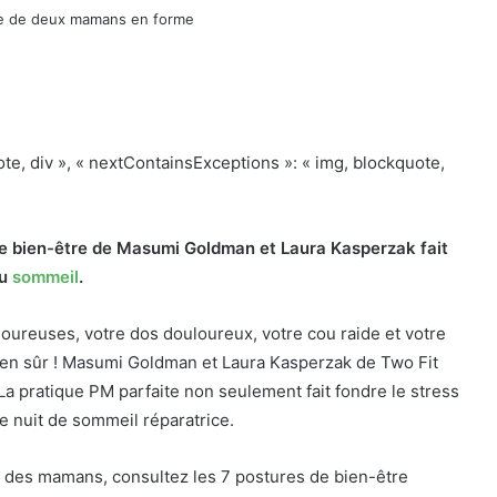
quote, div », « nextContainsExceptions »: « img, blockquote,
 de bien-être de Masumi Goldman et Laura Kasperzak fait
au
sommeil
.
oureuses, votre dos douloureux, votre cou raide et votre
ien sûr ! Masumi Goldman et Laura Kasperzak de Two Fit
a pratique PM parfaite non seulement fait fondre le stress
e nuit de sommeil réparatrice.
 des mamans, consultez les 7 postures de bien-être