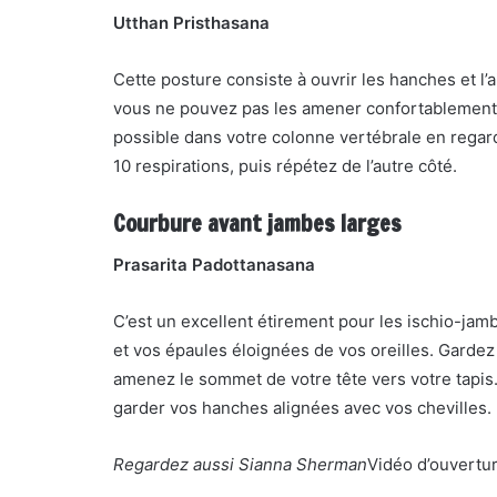
Utthan Pristhasana
Cette posture consiste à ouvrir les hanches et l’a
vous ne pouvez pas les amener confortablement s
possible dans votre colonne vertébrale en regard
10 respirations, puis répétez de l’autre côté.
Courbure avant jambes larges
Prasarita Padottanasana
C’est un excellent étirement pour les ischio-jam
et vos épaules éloignées de vos oreilles. Gardez
amenez le sommet de votre tête vers votre tapis
garder vos hanches alignées avec vos chevilles. 
Regardez aussi Sianna Sherman
Vidéo d’ouvertu