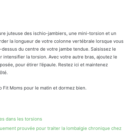
re juteuse des ischio-jambiers, une mini-torsion et un
rder la longueur de votre colonne vertébrale lorsque vous
au-dessus du centre de votre jambe tendue. Saisissez le
intensifier la torsion. Avec votre autre bras, ajoutez le
posée, pour étirer l’épaule. Restez ici et maintenez
ôté.
 Fit Moms pour le matin et dormez bien.
es dans les torsions
quement prouvée pour traiter la lombalgie chronique chez