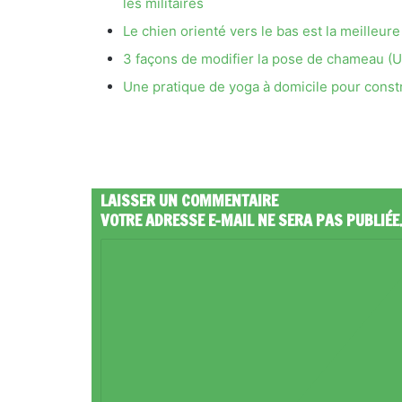
les militaires
Le chien orienté vers le bas est la meilleur
3 façons de modifier la pose de chameau (U
Une pratique de yoga à domicile pour constr
LAISSER UN COMMENTAIRE
VOTRE ADRESSE E-MAIL NE SERA PAS PUBLIÉE
C
O
M
M
E
N