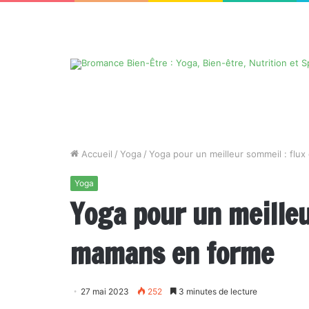
Accueil
/
Yoga
/
Yoga pour un meilleur sommeil : fl
Yoga
Yoga pour un meilleu
mamans en forme
27 mai 2023
252
3 minutes de lecture