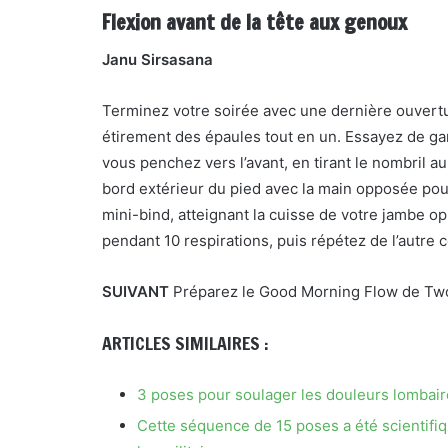
Flexion avant de la tête aux genoux
Janu Sirsasana
Terminez votre soirée avec une dernière ouvertu
étirement des épaules tout en un. Essayez de ga
vous penchez vers l’avant, en tirant le nombril 
bord extérieur du pied avec la main opposée pour 
mini-bind, atteignant la cuisse de votre jambe op
pendant 10 respirations, puis répétez de l’autre c
SUIVANT
Préparez le Good Morning Flow de Two
ARTICLES SIMILAIRES :
3 poses pour soulager les douleurs lombair
Cette séquence de 15 poses a été scientifi