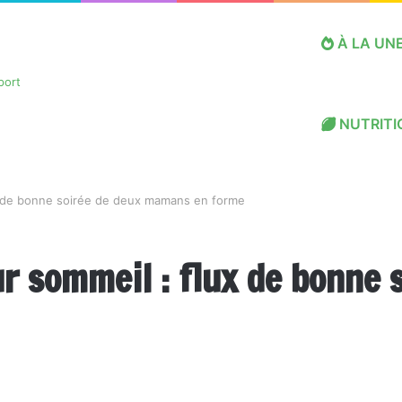
À LA UN
NUTRITI
ux de bonne soirée de deux mamans en forme
r sommeil : flux de bonne 