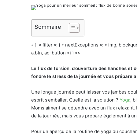
Sommaire
« ], « filter »: { « nextExceptions »: « img, block
a.btn, ao-button »} } »>
Le flux de torsion, d’ouverture des hanches et
fondre le stress de la journée et vous prépare 
Une longue journée peut laisser vos jambes doul
esprit s’emballer. Quelle est la solution ?
Yoga
, b
Moms aiment se détendre avec un flux relaxant. L
de la journée, mais vous prépare également à un
Pour un aperçu de la routine de yoga du coucher