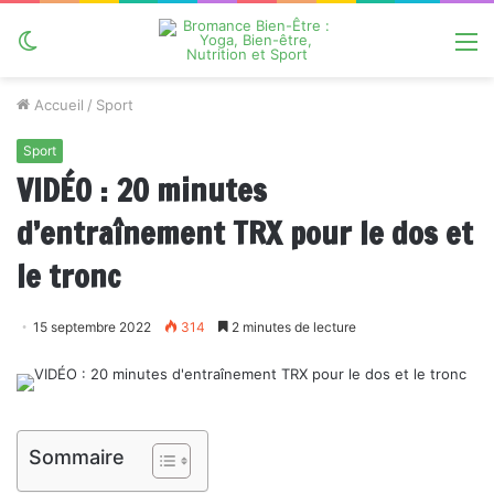
Switch
M
skin
Accueil
/
Sport
Sport
VIDÉO : 20 minutes
d’entraînement TRX pour le dos et
le tronc
15 septembre 2022
314
2 minutes de lecture
Sommaire