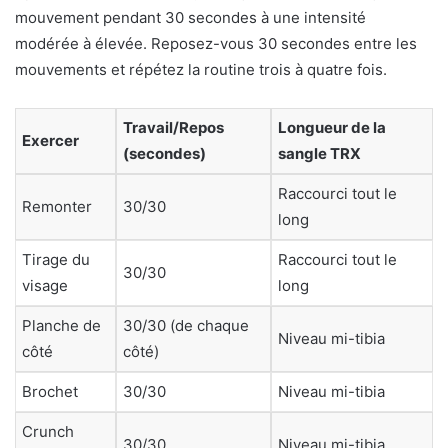
mouvement pendant 30 secondes à une intensité
modérée à élevée. Reposez-vous 30 secondes entre les
mouvements et répétez la routine trois à quatre fois.
Travail/Repos
Longueur de la
Exercer
(secondes)
sangle TRX
Raccourci tout le
Remonter
30/30
long
Tirage du
Raccourci tout le
30/30
visage
long
Planche de
30/30 (de chaque
Niveau mi-tibia
côté
côté)
Brochet
30/30
Niveau mi-tibia
Crunch
30/30
Niveau mi-tibia