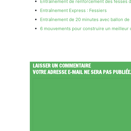
Entraînement de renforcement des fesses d
Entraînement Express : Fessiers
Entraînement de 20 minutes avec ballon de s
6 mouvements pour construire un meilleur 
LAISSER UN COMMENTAIRE
VOTRE ADRESSE E-MAIL NE SERA PAS PUBLIÉE
C
O
M
M
E
N