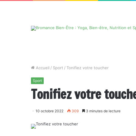
Accueil
/
Sport
/
Tonifiez votre toucher
Sport
Tonifiez votre touch
10 octobre 2022
309
3 minutes de lecture