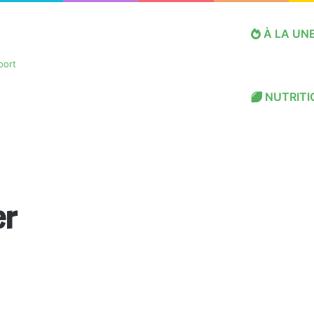
À LA UN
NUTRITI
er