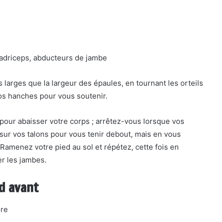
uadriceps, abducteurs de jambe
 larges que la largeur des épaules, en tournant les orteils
os hanches pour vous soutenir.
x pour abaisser votre corps ; arrêtez-vous lorsque vos
sur vos talons pour vous tenir debout, mais en vous
 Ramenez votre pied au sol et répétez, cette fois en
er les jambes.
d avant
ire