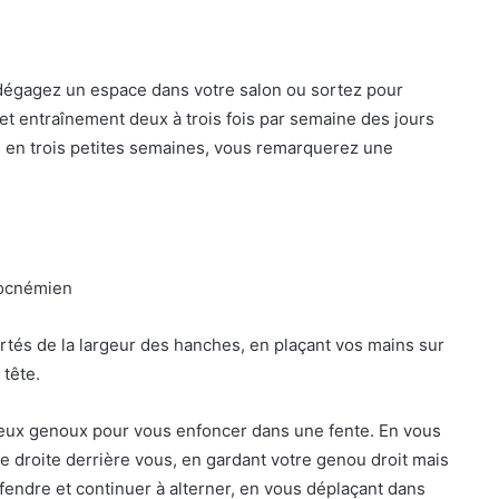
 dégagez un espace dans votre salon ou sortez pour
cet entraînement deux à trois fois par semaine des jours
 : en trois petites semaines, vous remarquerez une
rocnémien
rtés de la largeur des hanches, en plaçant vos mains sur
 tête.
 deux genoux pour vous enfoncer dans une fente. En vous
be droite derrière vous, en gardant votre genou droit mais
 fendre et continuer à alterner, en vous déplaçant dans