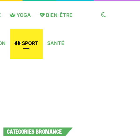
E
YOGA
BIEN-ÊTRE
Switch
ON
SPORT
SANTÉ
skin
CATEGORIES BROMANCE