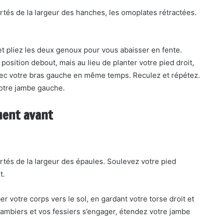
rtés de la largeur des hanches, les omoplates rétractées.
et pliez les deux genoux pour vous abaisser en fente.
position debout, mais au lieu de planter votre pied droit,
vec votre bras gauche en même temps. Reculez et répétez.
votre jambe gauche.
ment avant
rtés de la largeur des épaules. Soulevez votre pied
t.
er votre corps vers le sol, en gardant votre torse droit et
jambiers et vos fessiers s’engager, étendez votre jambe