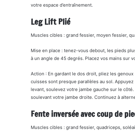
votre espace d’entraînement.
Leg Lift Plié
Muscles cibles : grand fessier, moyen fessier, q
Mise en place : tenez-vous debout, les pieds plus
à un angle de 45 degrés. Placez vos mains sur v
Action : En gardant le dos droit, pliez les genou
cuisses sont presque parallèles au sol. Appuyez 
levant, soulevez votre jambe gauche sur le côté.
soulevant votre jambe droite. Continuez à altern
Fente inversée avec coup de pie
Muscles cibles : grand fessier, quadriceps, soléa