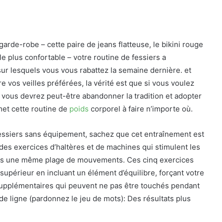
de-robe – cette paire de jeans flatteuse, le bikini rouge
le plus confortable – votre routine de fessiers a
 lesquels vous vous rabattez la semaine dernière. et
 vos veilles préférées, la vérité est que si vous voulez
 vous devrez peut-être abandonner la tradition et adopter
met cette routine de
poids
corporel à faire n’importe où.
fessiers sans équipement, sachez que cet entraînement est
t des exercices d’haltères et de machines qui stimulent les
ns une même plage de mouvements. Ces cinq exercices
upérieur en incluant un élément d’équilibre, forçant votre
 supplémentaires qui peuvent ne pas être touchés pendant
 de ligne (pardonnez le jeu de mots): Des résultats plus