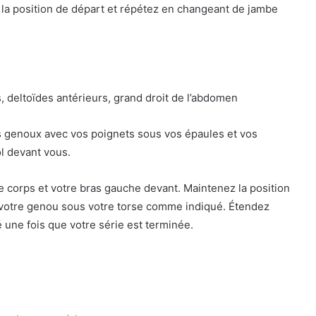
 la position de départ et répétez en changeant de jambe
s, deltoïdes antérieurs, grand droit de l’abdomen
 genoux avec vos poignets sous vos épaules et vos
l devant vous.
re corps et votre bras gauche devant. Maintenez la position
votre genou sous votre torse comme indiqué. Étendez
 une fois que votre série est terminée.