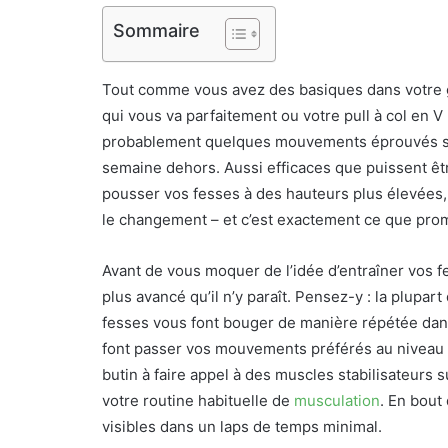
Sommaire
Tout comme vous avez des basiques dans votre gar
qui vous va parfaitement ou votre pull à col en V 
probablement quelques mouvements éprouvés sur
semaine dehors. Aussi efficaces que puissent être
pousser vos fesses à des hauteurs plus élevées,
le changement – et c’est exactement ce que pro
Avant de vous moquer de l’idée d’entraîner vos 
plus avancé qu’il n’y paraît. Pensez-y : la plupar
fesses vous font bouger de manière répétée da
font passer vos mouvements préférés au niveau s
butin à faire appel à des muscles stabilisateurs
votre routine habituelle de
musculation
. En bout
visibles dans un laps de temps minimal.