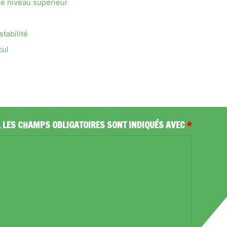
e niveau supérieur
tabilité
cul
.
LES CHAMPS OBLIGATOIRES SONT INDIQUÉS AVEC
*