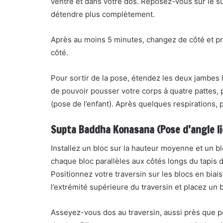
ventre et dans votre dos. Reposez-vous sur le su
détendre plus complètement.
Après au moins 5 minutes, changez de côté et p
côté.
Pour sortir de la pose, étendez les deux jambes 
de pouvoir pousser votre corps à quatre pattes, 
(pose de l’enfant). Après quelques respirations, 
Supta Baddha Konasana (Pose d’angle lié
Installez un bloc sur la hauteur moyenne et un b
chaque bloc parallèles aux côtés longs du tapis 
Positionnez votre traversin sur les blocs en bia
l’extrémité supérieure du traversin et placez un 
Asseyez-vous dos au traversin, aussi près que po