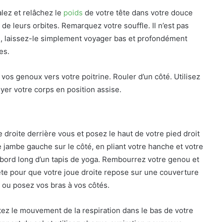
lez et relâchez le
poids
de votre tête dans votre douce
e de leurs orbites. Remarquez votre souffle. Il n’est pas
e, laissez-le simplement voyager bas et profondément
es.
 vos genoux vers votre poitrine. Rouler d’un côté. Utilisez
yer votre corps en position assise.
 droite derrière vous et posez le haut de votre pied droit
e jambe gauche sur le côté, en pliant votre hanche et votre
u bord long d’un tapis de yoga. Rembourrez votre genou et
ête pour que votre joue droite repose sur une couverture
 ou posez vos bras à vos côtés.
ntez le mouvement de la respiration dans le bas de votre