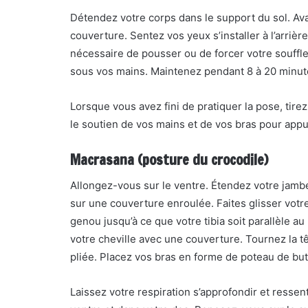
Détendez votre corps dans le support du sol. Ava
couverture. Sentez vos yeux s’installer à l’arrièr
nécessaire de pousser ou de forcer votre souffl
sous vos mains. Maintenez pendant 8 à 20 minut
Lorsque vous avez fini de pratiquer la pose, tirez
le soutien de vos mains et de vos bras pour appu
Macrasana (posture du crocodile)
Allongez-vous sur le ventre. Étendez votre jambe
sur une couverture enroulée. Faites glisser votr
genou jusqu’à ce que votre tibia soit parallèle a
votre cheville avec une couverture. Tournez la t
pliée. Placez vos bras en forme de poteau de but
Laissez votre respiration s’approfondir et resse