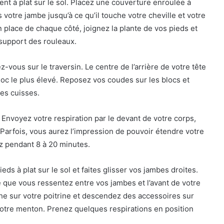
nt à plat sur le sol. Placez une couverture enroulée à
votre jambe jusqu’à ce qu’il touche votre cheville et votre
place de chaque côté, joignez la plante de vos pieds et
support des rouleaux.
vous sur le traversin. Le centre de l’arrière de votre tête
oc le plus élevé. Reposez vos coudes sur les blocs et
des cuisses.
Envoyez votre respiration par le devant de votre corps,
. Parfois, vous aurez l’impression de pouvoir étendre votre
ez pendant 8 à 20 minutes.
eds à plat sur le sol et faites glisser vos jambes droites.
 que vous ressentez entre vos jambes et l’avant de votre
he sur votre poitrine et descendez des accessoires sur
votre menton. Prenez quelques respirations en position