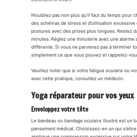
N’oubliez pas non plus qu’il faut du temps pour
des schémas de stress et d’utilisation excessive 
postures avec des prises plus longues. Restez d
minutes. Réglez une minuterie avec une alarme 
différente. Si vous ne parvenez pas à terminer to
simplement ce que vous pouvez et rappelez-vous
Veuillez noter que si votre fatigue oculaire ou vo
avec cette pratique, consultez un médecin.
Yoga réparateur pour vos yeux
Enveloppez votre tête
Le bandeau ou bandage oculaire illustré est un 
pansement médical. Choisissez-en un qui s’étire
applique une compression excessive sur votre t