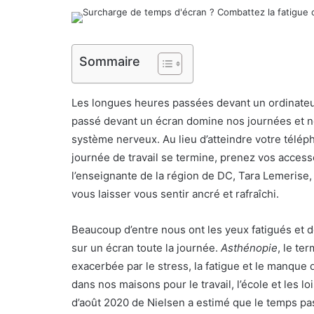
Sommaire
Les longues heures passées devant un ordinateu
passé devant un écran domine nos journées et no
système nerveux. Au lieu d’atteindre votre télép
journée de travail se termine, prenez vos acces
l’enseignante de la région de DC, Tara Lemerise, 
vous laisser vous sentir ancré et rafraîchi.
Beaucoup d’entre nous ont les yeux fatigués et 
sur un écran toute la journée.
Asthénopie
, le te
exacerbée par le stress, la fatigue et le manque
dans nos maisons pour le travail, l’école et les l
d’août 2020 de Nielsen a estimé que le temps p