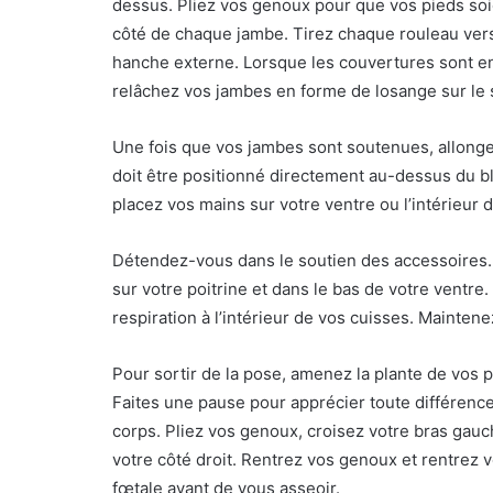
dessus. Pliez vos genoux pour que vos pieds soie
côté de chaque jambe. Tirez chaque rouleau vers 
hanche externe. Lorsque les couvertures sont en 
relâchez vos jambes en forme de losange sur le 
Une fois que vos jambes sont soutenues, allongez-
doit être positionné directement au-dessus du bl
placez vos mains sur votre ventre ou l’intérieur 
Détendez-vous dans le soutien des accessoires. 
sur votre poitrine et dans le bas de votre ventre
respiration à l’intérieur de vos cuisses. Mainten
Pour sortir de la pose, amenez la plante de vos pi
Faites une pause pour apprécier toute différence
corps. Pliez vos genoux, croisez votre bras gauc
votre côté droit. Rentrez vos genoux et rentrez 
fœtale avant de vous asseoir.