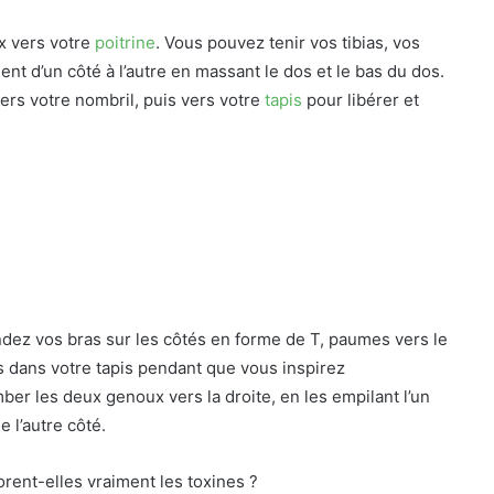
x vers votre
poitrine
. Vous pouvez tenir vos tibias, vos
 d’un côté à l’autre en massant le dos et le bas du dos.
rs votre nombril, puis vers votre
tapis
pour libérer et
ndez vos bras sur les côtés en forme de T, paumes vers le
s dans votre tapis pendant que vous inspirez
er les deux genoux vers la droite, en les empilant l’un
e l’autre côté.
orent-elles vraiment les toxines ?