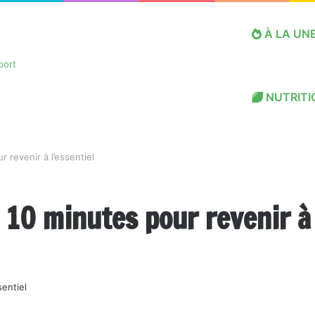
À LA UN
NUTRITI
revenir à l’essentiel
10 minutes pour revenir à 