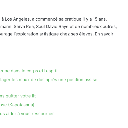
 Los Angeles, a commencé sa pratique il y a 15 ans.
ffmann, Shiva Rea, Saul David Raye et de nombreux autres,
rage l’exploration artistique chez ses élèves. En savoir
ne dans le corps et l’esprit
ager les maux de dos après une position assise
s quitter votre lit
ose (Kapotasana)
us aider à vous ressourcer