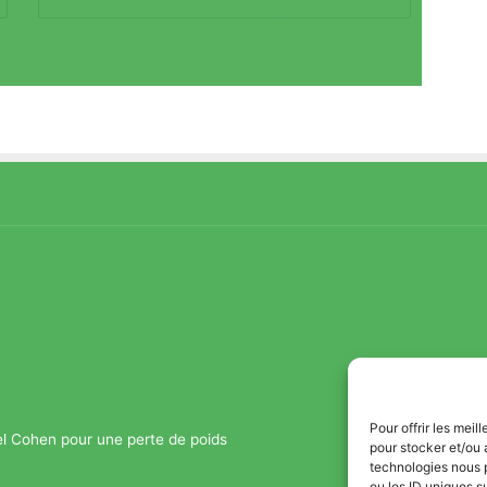
Pour offrir les mei
el Cohen pour une perte de poids
pour stocker et/ou 
technologies nous 
ou les ID uniques s