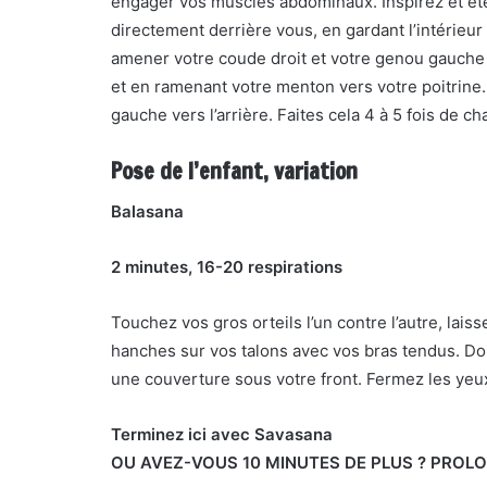
engager vos muscles abdominaux. Inspirez et éte
directement derrière vous, en gardant l’intérieur 
amener votre coude droit et votre genou gauche l
et en ramenant votre menton vers votre poitrine. I
gauche vers l’arrière. Faites cela 4 à 5 fois de c
Pose de l’enfant, variation
Balasana
2 minutes, 16-20 respirations
Touchez vos gros orteils l’un contre l’autre, lai
hanches sur vos talons avec vos bras tendus. Do
une couverture sous votre front. Fermez les yeu
Terminez ici avec Savasana
OU AVEZ-VOUS 10 MINUTES DE PLUS ? PROL