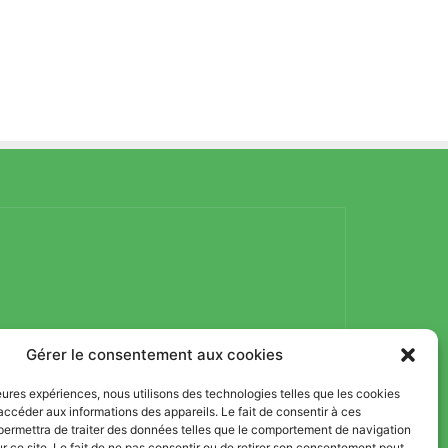
Gérer le consentement aux cookies
lleures expériences, nous utilisons des technologies telles que les cookies
accéder aux informations des appareils. Le fait de consentir à ces
permettra de traiter des données telles que le comportement de navigation
ur ce site. Le fait de ne pas consentir ou de retirer son consentement peut