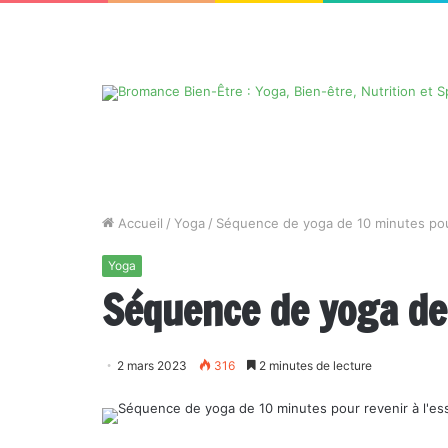
Accueil
/
Yoga
/
Séquence de yoga de 10 minutes pour 
Yoga
Séquence de yoga de 
2 mars 2023
316
2 minutes de lecture