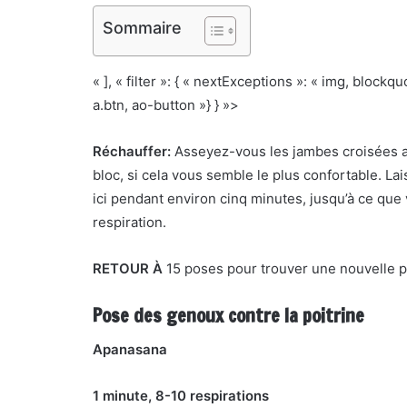
Sommaire
« ], « filter »: { « nextExceptions »: « img, block
a.btn, ao-button »} } »>
Réchauffer:
Asseyez-vous les jambes croisées 
bloc, si cela vous semble le plus confortable. La
ici pendant environ cinq minutes, jusqu’à ce que
respiration.
RETOUR À
15 poses pour trouver une nouvelle 
Pose des genoux contre la poitrine
Apanasana
1 minute, 8-10 respirations