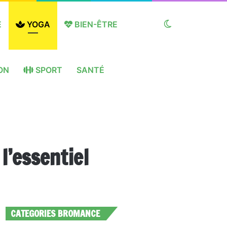
E
YOGA
BIEN-ÊTRE
Switch
ON
SPORT
SANTÉ
skin
l’essentiel
CATEGORIES BROMANCE