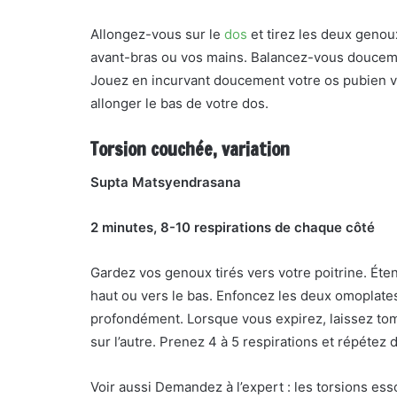
Allongez-vous sur le
dos
et tirez les deux genou
avant-bras ou vos mains. Balancez-vous doucement
Jouez en incurvant doucement votre os pubien ve
allonger le bas de votre dos.
Torsion couchée, variation
Supta Matsyendrasana
2 minutes, 8-10 respirations de chaque côté
Gardez vos genoux tirés vers votre poitrine. Éte
haut ou vers le bas. Enfoncez les deux omoplate
profondément. Lorsque vous expirez, laissez tomb
sur l’autre. Prenez 4 à 5 respirations et répétez d
Voir aussi Demandez à l’expert : les torsions ess