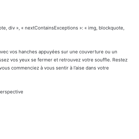
quote, div », « nextContainsExceptions »: « img, blockquote,
avec vos hanches appuyées sur une couverture ou un
issez vos yeux se fermer et retrouvez votre souffle. Restez
 vous commenciez à vous sentir à l’aise dans votre
perspective