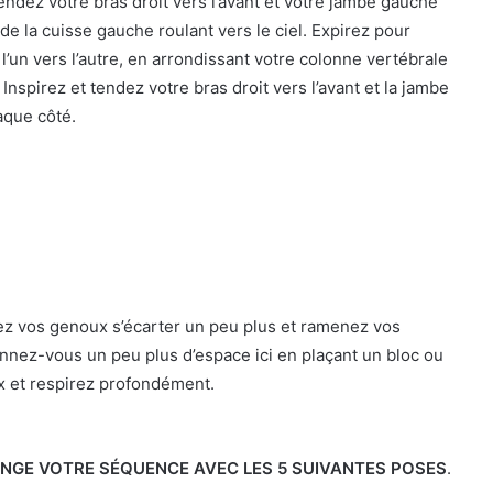
ndez votre bras droit vers l’avant et votre jambe gauche
de la cuisse gauche roulant vers le ciel. Expirez pour
’un vers l’autre, en arrondissant votre colonne vertébrale
nspirez et tendez votre bras droit vers l’avant et la jambe
haque côté.
ssez vos genoux s’écarter un peu plus et ramenez vos
nnez-vous un peu plus d’espace ici en plaçant un bloc ou
x et respirez profondément.
ONGE VOTRE SÉQUENCE AVEC LES 5 SUIVANTES POSES
.