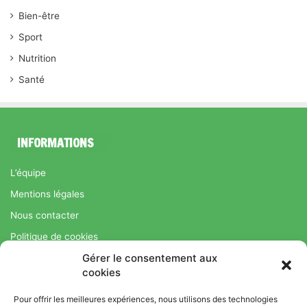
Bien-être
Sport
Nutrition
Santé
INFORMATIONS
L’équipe
Mentions légales
Nous contacter
Politique de cookies
Gérer le consentement aux
Régime Savoir Maigrir.fr : La méthode Jean-Michel Cohen pour
cookies
une perte de poids durable
Pour offrir les meilleures expériences, nous utilisons des technologies