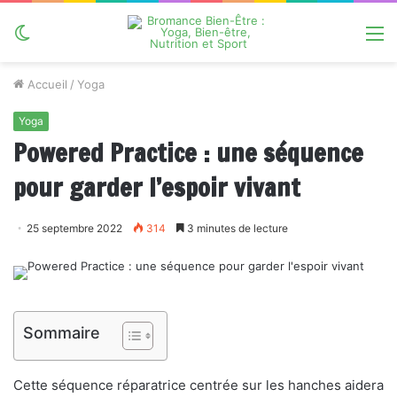
Switch
M
skin
Accueil
/
Yoga
Yoga
Powered Practice : une séquence
pour garder l’espoir vivant
25 septembre 2022
314
3 minutes de lecture
Sommaire
Cette séquence réparatrice centrée sur les hanches aidera