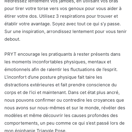
Redressez lentement vos jambes, en utilisant vos bras
pour tirer votre torse vers vos genoux pour vous aider à
étirer votre dos. Utilisez 3 respirations pour trouver et
établir votre avantage. Soyez avec tout ce qui s’y passe.
Sur une inspiration, arrondissez lentement pour vous tenir
debout.
PRYT encourage les pratiquants à rester présents dans
les moments inconfortables physiques, mentaux et
émotionnels afin de ralentir les ﬂuctuations de l’esprit.
L’inconfort d’une posture physique fait taire les
distractions extérieures et fait prendre conscience du
corps et de l’ici et maintenant. Dans cet état plus ancré,
nous pouvons confirmer ou contredire les croyances que
nous avons sur nous-mêmes et sur le monde, révéler des
modèles et même découvrir les causes profondes des
comportements, un peu comme ce qui s’est passé lors de
mon épiphanie Triangle Pose.