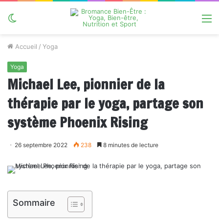
Switch
M
skin
Accueil
/
Yoga
Yoga
Michael Lee, pionnier de la
thérapie par le yoga, partage son
système Phoenix Rising
26 septembre 2022
238
8 minutes de lecture
Sommaire