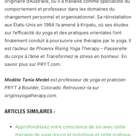
originaire d’Australie, où il a travaillé comme spécialiste du
comportement et professeur dans les domaines du
changement personnel et organisationnel. Sa réinstallation
aux États-Unis en 1984 l’a amené à Kripalu, où ses études
sur l’efficacité du yoga et des pratiques orientales l’ont
finalement conduit à poursuivre une thérapie par le yoga. Il
est l’auteur de
Phoenix Rising Yoga Therapy – Passerelle
du corps à l’âme
et
Transformez le stress en bonheur
. En
savoir plus sur PRYT.com.
Modèle Tania Medel
est professeur de yoga et praticien
PRYT à Boulder, Colorado. Retrouvez-la sur
originsyogatherapy.com.
ARTICLES SIMILAIRES :
Approfondissez votre conscience de soi avec cette
thérapie de yoga douce et holistique et cette pratique