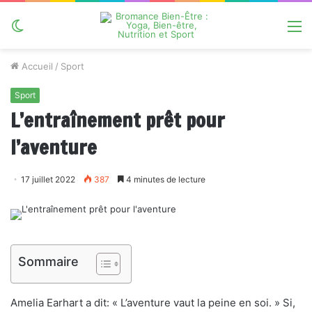
Switch
M
skin
Accueil
/
Sport
Sport
L’entraînement prêt pour
l’aventure
17 juillet 2022
387
4 minutes de lecture
Sommaire
Amelia Earhart a dit: « L’aventure vaut la peine en soi. » Si,