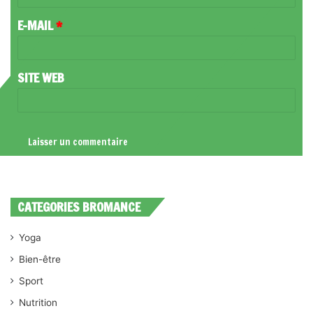
R
E-MAIL
*
E
*
SITE WEB
CATEGORIES BROMANCE
Yoga
Bien-être
Sport
Nutrition