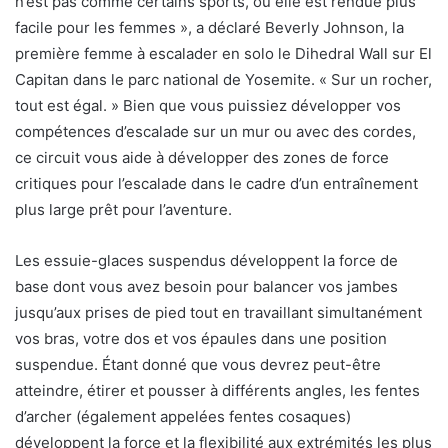
n’est pas comme certains sports, où elle est rendue plus
facile pour les femmes », a déclaré Beverly Johnson, la
première femme à escalader en solo le Dihedral Wall sur El
Capitan dans le parc national de Yosemite. « Sur un rocher,
tout est égal. » Bien que vous puissiez développer vos
compétences d’escalade sur un mur ou avec des cordes,
ce circuit vous aide à développer des zones de force
critiques pour l’escalade dans le cadre d’un entraînement
plus large prêt pour l’aventure.
Les essuie-glaces suspendus développent la force de
base dont vous avez besoin pour balancer vos jambes
jusqu’aux prises de pied tout en travaillant simultanément
vos bras, votre dos et vos épaules dans une position
suspendue. Étant donné que vous devrez peut-être
atteindre, étirer et pousser à différents angles, les fentes
d’archer (également appelées fentes cosaques)
développent la force et la flexibilité aux extrémités les plus