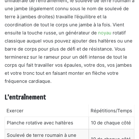
unilatérale de l’entraînement, le soulevé de terre roumain à
une jambe (également connu sous le nom de soulevé de
terre à jambes droites) travaille l’équilibre et la
coordination de tout le corps une jambe à la fois. Vient
ensuite la touche russe, un générateur de
noyau
rotatif
classique auquel vous pouvez ajouter des haltères ou une
barre de corps pour plus de défi et de résistance. Vous
terminerez sur le rameur pour un défi intense de tout le
corps qui fait travailler vos épaules, votre dos, vos jambes
et votre tronc tout en faisant monter en flèche votre
fréquence cardiaque.
L’entraînement
Exercer
Répétitions/Temps
Planche rotative avec haltères
10 de chaque côté
Soulevé de terre roumain à une