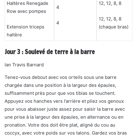
Haltères Renegade
12, 12, 8, 8
4
Row avec pompes
12, 12, 8, 8
4
Extension triceps
(chaque bras)
haltère
Jour 3 : Soulevé de terre à la barre
Ian Travis Barnard
Tenez-vous debout avec vos orteils sous une barre
chargée dans une position à la largeur des épaules,
suffisamment près pour que vos tibias se touchent.
Appuyez vos hanches vers l’arrière et pliez vos genoux
pour vous abaisser juste assez pour saisir la barre avec
une prise à la largeur des épaules, en alternance ou en
pronation. Votre dos doit être plat, aligné du cou au
coccyx, avec votre poids sur vos talons. Gardez vos bras