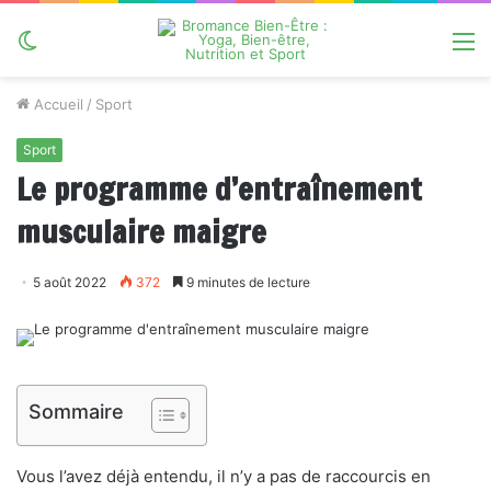
Switch
M
skin
Accueil
/
Sport
Sport
Le programme d’entraînement
musculaire maigre
5 août 2022
372
9 minutes de lecture
Sommaire
Vous l’avez déjà entendu, il n’y a pas de raccourcis en