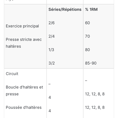
Séries/Répétions
% 1RM
2/6
60
Exercice principal
2/4
70
Presse stricte avec
haltères
1/3
80
3/2
85-90
Circuit
–
–
Boucle d’haltères et
presse
12, 12, 8, 8
4
Poussée d’haltères
12, 12, 8, 8
4