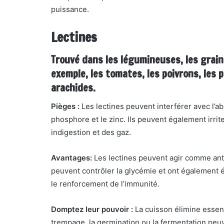
puissance.
Lectines
Trouvé dans les légumineuses, les grains
exemple, les tomates, les poivrons, les
arachides.
Pièges :
Les lectines peuvent interférer avec l’abs
phosphore et le zinc. Ils peuvent également irri
indigestion et des gaz.
Avantages:
Les lectines peuvent agir comme anti
peuvent contrôler la glycémie et ont également é
le renforcement de l’immunité.
Domptez leur pouvoir :
La cuisson élimine essenti
trempage, la germination ou la fermentation peu