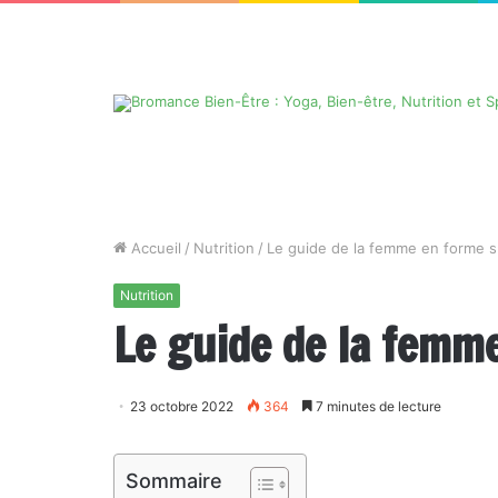
Accueil
/
Nutrition
/
Le guide de la femme en forme su
Nutrition
Le guide de la femme
23 octobre 2022
364
7 minutes de lecture
Sommaire