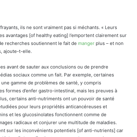
frayants, ils ne sont vraiment pas si méchants. « Leurs
s avantages [of healthy eating] l’emportent clairement sur
de recherches soutiennent le fait de
manger
plus – et non
 ajoute-t-elle.
hes avant de sauter aux conclusions ou de prendre
édias sociaux comme un fait. Par exemple, certaines
nt une gamme de problèmes de santé, y compris
ses formes d’enfer gastro-intestinal, mais les preuves à
plus, certains anti-nutriments ont un pouvoir de santé
 étudiées pour leurs propriétés anticancéreuses et
anins et les glucosinolates fonctionnent comme de
mages radicaux et conjurer une multitude de maladies.
sur les inconvénients potentiels [of anti-nutrients] car