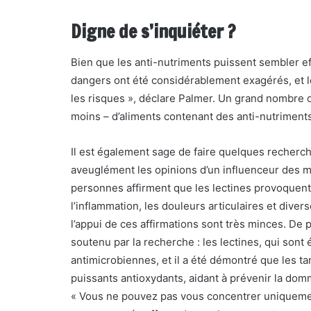
Digne de s’inquiéter ?
Bien que les anti-nutriments puissent sembler ef
dangers ont été considérablement exagérés, et le
les risques », déclare Palmer. Un grand nombre 
moins – d’aliments contenant des anti-nutriments,
Il est également sage de faire quelques recherc
aveuglément les opinions d’un influenceur des m
personnes affirment que les lectines provoque
l’inflammation, les douleurs articulaires et diver
l’appui de ces affirmations sont très minces. De 
soutenu par la recherche : les lectines, qui sont
antimicrobiennes, et il a été démontré que les t
puissants antioxydants, aidant à prévenir la dom
« Vous ne pouvez pas vous concentrer uniquement 