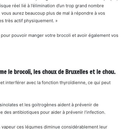
risque réel lié à l’élimination d’un trop grand nombre
e vous aurez beaucoup plus de mal à répondre à vos
es très actif physiquement. »
 pour pouvoir manger votre brocoli et avoir également vos
 le brocoli, les choux de Bruxelles et le chou.
 et interférer avec la fonction thyroïdienne, ce qui peut
inolates et les goitrogènes aident à prévenir de
es antibiotiques pour aider à prévenir l’infection.
 la vapeur ces légumes diminue considérablement leur