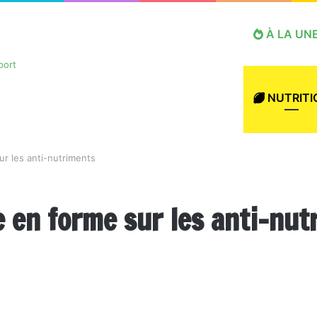
À LA UN
NUTRITI
r les anti-nutriments
 en forme sur les anti-nut