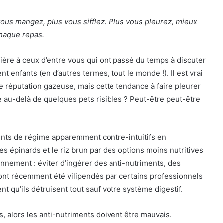
s vous mangez, plus vous sifflez. Plus vous pleurez, mieux
chaque repas.
ière à ceux d’entre vous qui ont passé du temps à discuter
t enfants (en d’autres termes, tout le monde !). Il est vrai
 réputation gazeuse, mais cette tendance à faire pleurer
e au-delà de quelques pets risibles ? Peut-être peut-être
ts de régime apparemment contre-intuitifs en
s épinards et le riz brun par des options moins nutritives
sonnement : éviter d’ingérer des anti-nutriments, des
ont récemment été vilipendés par certains professionnels
t qu’ils détruisent tout sauf votre système digestif.
, alors les anti-nutriments doivent être mauvais.