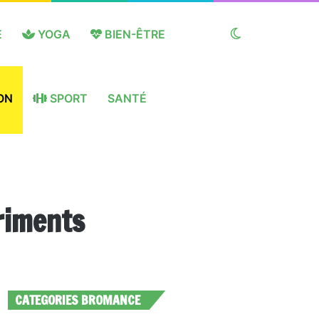
E
YOGA
BIEN-ÊTRE
Switch
ON
SPORT
SANTÉ
skin
riments
CATEGORIES BROMANCE