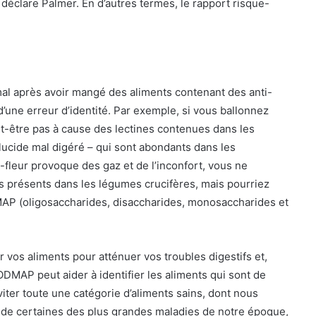
éclare Palmer. En d’autres termes, le rapport risque-
al après avoir mangé des aliments contenant des anti-
d’une erreur d’identité. Par exemple, si vous ballonnez
ut-être pas à cause des lectines contenues dans les
glucide mal digéré – qui sont abondants dans les
fleur provoque des gaz et de l’inconfort, vous ne
 présents dans les légumes crucifères, mais pourriez
MAP (oligosaccharides, disaccharides, monosaccharides et
 vos aliments pour atténuer vos troubles digestifs et,
DMAP peut aider à identifier les aliments qui sont de
iter toute une catégorie d’aliments sains, dont nous
s de certaines des plus grandes maladies de notre époque,