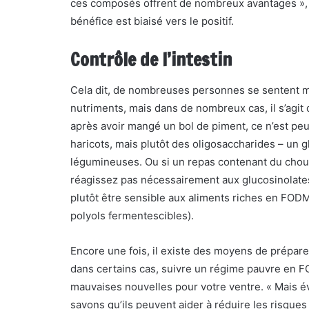
ces composés offrent de nombreux avantages », d
bénéfice est biaisé vers le positif.
Contrôle de l’intestin
Cela dit, de nombreuses personnes se sentent m
nutriments, mais dans de nombreux cas, il s’agit 
après avoir mangé un bol de piment, ce n’est pe
haricots, mais plutôt des oligosaccharides – un 
légumineuses. Ou si un repas contenant du chou-
réagissez pas nécessairement aux glucosinolates
plutôt être sensible aux aliments riches en FOD
polyols fermentescibles).
Encore une fois, il existe des moyens de préparer
dans certains cas, suivre un régime pauvre en FO
mauvaises nouvelles pour votre ventre. « Mais év
savons qu’ils peuvent aider à réduire les risque