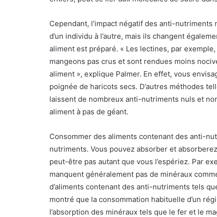
Cependant, l’impact négatif des anti-nutriments n
d’un individu à l’autre, mais ils changent égalem
aliment est préparé. « Les lectines, par exempl
mangeons pas crus et sont rendues moins nocives
aliment », explique Palmer. En effet, vous envis
poignée de haricots secs. D’autres méthodes telles
laissent de nombreux anti-nutriments nuls et non 
aliment à pas de géant.
Consommer des aliments contenant des anti-nutr
nutriments. Vous pouvez absorber et absorberez
peut-être pas autant que vous l’espériez. Par ex
manquent généralement pas de minéraux comme l
d’aliments contenant des anti-nutriments tels que
montré que la consommation habituelle d’un régi
l’absorption des minéraux tels que le fer et le m