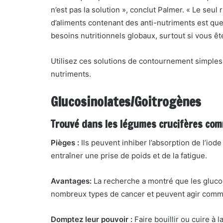
n’est pas la solution », conclut Palmer. « Le seul 
d’aliments contenant des anti-nutriments est qu
besoins nutritionnels globaux, surtout si vous êt
Utilisez ces solutions de contournement simples
nutriments.
Glucosinolates/Goitrogènes
Trouvé dans les légumes crucifères comme
Pièges :
Ils peuvent inhiber l’absorption de l’iode
entraîner une prise de poids et de la fatigue.
Avantages:
La recherche a montré que les glucos
nombreux types de cancer et peuvent agir comme d
Domptez leur pouvoir :
Faire bouillir ou cuire à