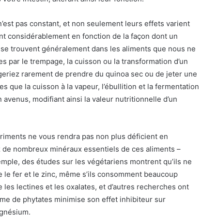
’est pas constant, et non seulement leurs effets varient
ent considérablement en fonction de la façon dont un
e, se trouvent généralement dans les aliments que nous ne
 par le trempage, la cuisson ou la transformation d’un
ageriez rarement de prendre du quinoa sec ou de jeter une
 que la cuisson à la vapeur, l’ébullition et la fermentation
avenus, modifiant ainsi la valeur nutritionnelle d’un
iments ne vous rendra pas non plus déficient en
 de nombreux minéraux essentiels de ces aliments –
emple, des études sur les végétariens montrent qu’ils ne
e fer et le zinc, même s’ils consomment beaucoup
 les lectines et les oxalates, et d’autres recherches ont
me de phytates minimise son effet inhibiteur sur
agnésium.