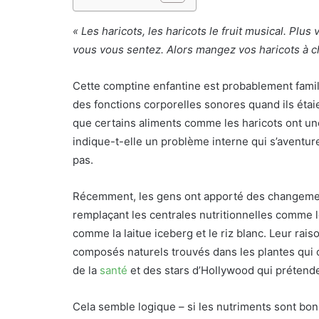
« Les haricots, les haricots le fruit musical. Plu
vous vous sentez. Alors mangez vos haricots à 
Cette comptine enfantine est probablement famil
des fonctions corporelles sonores quand ils étaien
que certains aliments comme les haricots ont une
indique-t-elle un problème interne qui s’aventur
pas.
Récemment, les gens ont apporté des changemen
remplaçant les centrales nutritionnelles comme le
comme la laitue iceberg et le riz blanc. Leur rai
composés naturels trouvés dans les plantes qui 
de la
santé
et des stars d’Hollywood qui prétenden
Cela semble logique – si les nutriments sont bons