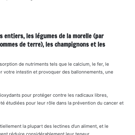
 entiers, les légumes de la morelle (par
 pommes de terre), les champignons et les
orption de nutriments tels que le calcium, le fer, le
ter votre intestin et provoquer des ballonnements, une
oxydants pour protéger contre les radicaux libres,
té étudiées pour leur rôle dans la prévention du cancer et
ellement la plupart des lectines d’un aliment, et le
vent réduire considérablement leur teneur.