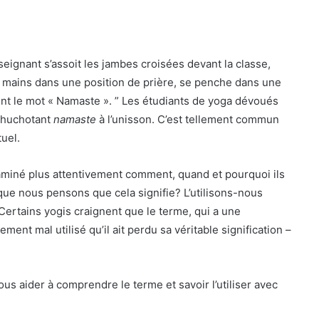
nseignant s’assoit les jambes croisées devant la classe,
s mains dans une position de prière, se penche dans une
 le mot « Namaste ». ” Les étudiants de yoga dévoués
 chuchotant
namaste
à l’unisson. C’est tellement commun
uel.
aminé plus attentivement comment, quand et pourquoi ils
e que nous pensons que cela signifie? L’utilisons-nous
Certains yogis craignent que le terme, qui a une
lement mal utilisé qu’il ait perdu sa véritable signification –
us aider à comprendre le terme et savoir l’utiliser avec