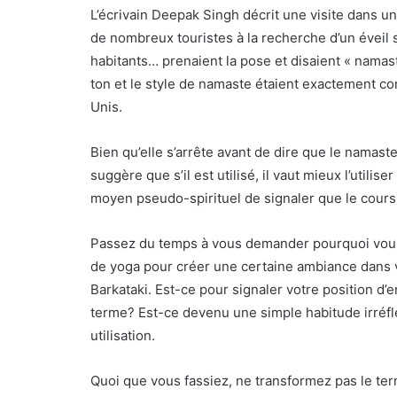
L’écrivain Deepak Singh décrit une visite dans un
de nombreux touristes à la recherche d’un éveil sp
habitants… prenaient la pose et disaient « namaste
ton et le style de namaste étaient exactement 
Unis.
Bien qu’elle s’arrête avant de dire que le namast
suggère que s’il est utilisé, il vaut mieux l’uti
moyen pseudo-spirituel de signaler que le cours e
Passez du temps à vous demander pourquoi vous 
de yoga pour créer une certaine ambiance dans 
Barkataki. Est-ce pour signaler votre position d’
terme? Est-ce devenu une simple habitude irréfl
utilisation.
Quoi que vous fassiez, ne transformez pas le te