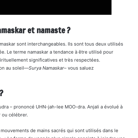
namaskar et namaste ?
askar sont interchangeables. Ils sont tous deux utilisés
ée. Le terme namaskar a tendance à être utilisé pour
rituellement significatives et très respectées.
on au soleil—
Surya Namaskar
– vous saluez
?
Mudra – prononcé UHN-jah-lee MOO-dra. Anjali a évolué à
r ou célébrer.
 mouvements de mains sacrés qui sont utilisés dans le