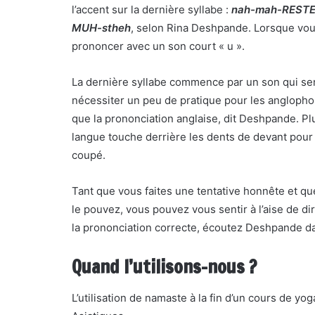
l’accent sur la dernière syllabe :
nah-mah-REST
MUH-stheh
, selon Rina Deshpande. Lorsque vous
prononcer avec un son court « u ».
La dernière syllabe commence par un son qui sera
nécessiter un peu de pratique pour les anglophon
que la prononciation anglaise, dit Deshpande. Plut
langue touche derrière les dents de devant pour
coupé.
Tant que vous faites une tentative honnête et q
le pouvez, vous pouvez vous sentir à l’aise de di
la prononciation correcte, écoutez Deshpande da
Quand l’utilisons-nous ?
L’utilisation de namaste à la fin d’un cours de yo