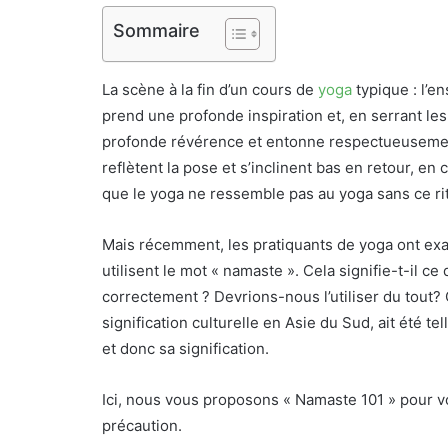
Sommaire
La scène à la fin d’un cours de
yoga
typique : l’e
prend une profonde inspiration et, en serrant le
profonde révérence et entonne respectueusement
reflètent la pose et s’inclinent bas en retour, en
que le yoga ne ressemble pas au yoga sans ce rit
Mais récemment, les pratiquants de yoga ont ex
utilisent le mot « namaste ». Cela signifie-t-il c
correctement ? Devrions-nous l’utiliser du tout? 
signification culturelle en Asie du Sud, ait été tel
et donc sa signification.
Ici, nous vous proposons « Namaste 101 » pour vo
précaution.