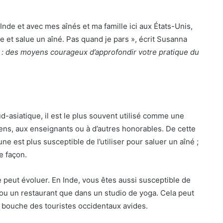
nde et avec mes aînés et ma famille ici aux États-Unis,
 et salue un aîné. Pas quand je pars », écrit Susanna
 : des moyens courageux d’approfondir votre pratique du
sud-asiatique, il est le plus souvent utilisé comme une
ens, aux enseignants ou à d’autres honorables. De cette
une est plus susceptible de l’utiliser pour saluer un aîné ;
e façon.
e peut évoluer. En Inde, vous êtes aussi susceptible de
ou un restaurant que dans un studio de yoga. Cela peut
la bouche des touristes occidentaux avides.