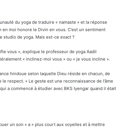
auté du yoga de traduire « namaste » et la réponse
en moi honore le Divin en vous. C’est un sentiment
e studio de yoga. Mais est-ce exact ?
ifie vous », explique le professeur de yoga Aadil
ttéralement « inclinez-moi vous » ou « je vous incline ».
oyance hindoue selon laquelle Dieu réside en chacun, de
 le respect. « Le geste est une reconnaissance de l’âme
a, qui a commencé à étudier avec BKS Iyengar quand il était
uer un son « a » plus court aux voyelles et à mettre