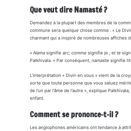
Que veut dire Namasté ?
Demandez à la plupart des membres de la commun
commune sera quelque chose comme : « Le Divin 
charmant qui a inspiré de nombreuses affiches d
«
Nama
signifie arc;
comme
signifie je ; et
te
sign
Palkhivala. « Par conséquent,
namaste
signifie li
L’interprétation « Divin en vous » vient de la cr
sorte que toute personne que vous saluez mérite
de l’un par l’âme de l’autre », explique Palkhival
enfant.
Comment se prononce-t-il ?
Les anglophones américains ont tendance à attrib