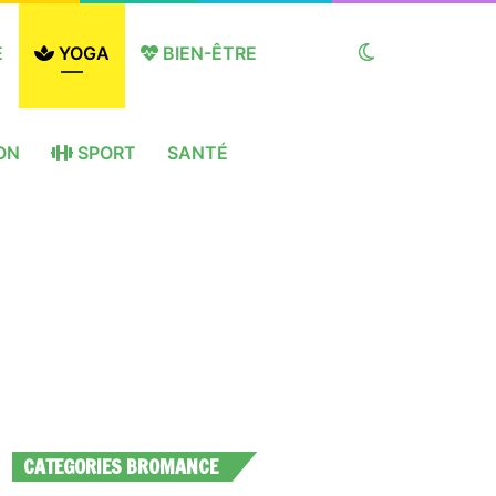
E
YOGA
BIEN-ÊTRE
Switch
ON
SPORT
SANTÉ
skin
CATEGORIES BROMANCE