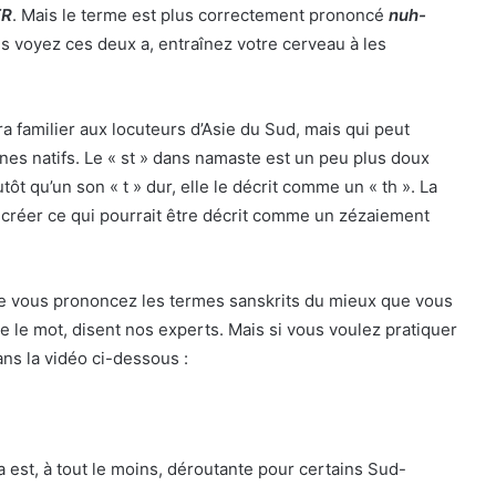
ER
. Mais le terme est plus correctement prononcé
nuh-
 voyez ces deux a, entraînez votre cerveau à les
 familier aux locuteurs d’Asie du Sud, mais qui peut
es natifs. Le « st » dans namaste est un peu plus doux
ôt qu’un son « t » dur, elle le décrit comme un « th ». La
 créer ce qui pourrait être décrit comme un zézaiement
ue vous prononcez les termes sanskrits du mieux que vous
re le mot, disent nos experts. Mais si vous voulez pratiquer
ns la vidéo ci-dessous :
ga est, à tout le moins, déroutante pour certains Sud-