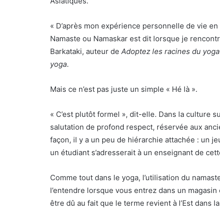
Asiatiques.
« D’après mon expérience personnelle de vie en I
Namaste ou Namaskar est dit lorsque je rencontre
Barkataki, auteur de
Adoptez les racines du yoga
yoga
.
Mais ce n’est pas juste un simple « Hé là ».
« C’est plutôt formel », dit-elle. Dans la culture 
salutation de profond respect, réservée aux anci
façon, il y a un peu de hiérarchie attachée : un je
un étudiant s’adresserait à un enseignant de cett
Comme tout dans le yoga, l’utilisation du namast
l’entendre lorsque vous entrez dans un magasin 
être dû au fait que le terme revient à l’Est dans 