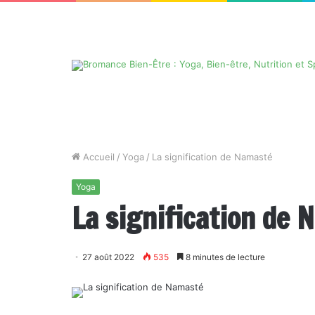
Accueil
/
Yoga
/
La signification de Namasté
Yoga
La signification de 
27 août 2022
535
8 minutes de lecture