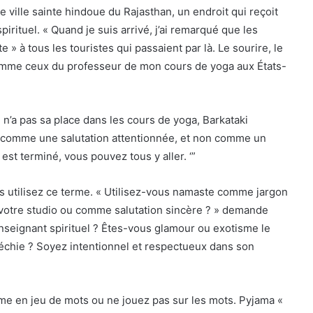
e ville sainte hindoue du Rajasthan, un endroit qui reçoit
irituel. « Quand je suis arrivé, j’ai remarqué que les
 » à tous les touristes qui passaient par là. Le sourire, le
comme ceux du professeur de mon cours de yoga aux États-
e n’a pas sa place dans les cours de yoga, Barkataki
liser comme une salutation attentionnée, et non comme un
st terminé, vous pouvez tous y aller. ‘”
utilisez ce terme. « Utilisez-vous namaste comme jargon
votre studio ou comme salutation sincère ? » demande
enseignant spirituel ? Êtes-vous glamour ou exotisme le
échie ? Soyez intentionnel et respectueux dans son
rme en jeu de mots ou ne jouez pas sur les mots. Pyjama «