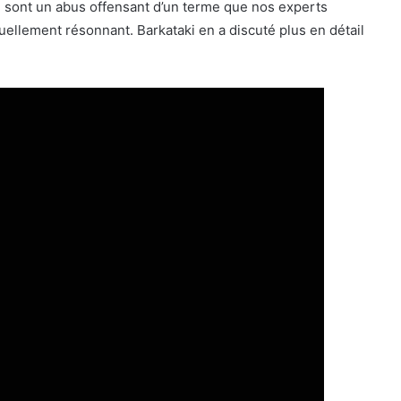
 sont un abus offensant d’un terme que nos experts
ellement résonnant. Barkataki en a discuté plus en détail