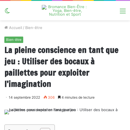
Switch
M
skin
Accueil
/
Bien-être
Bien-être
La pleine conscience en tant que
jeu : Utiliser des bocaux à
paillettes pour exploiter
l’imagination
14 septembre 2022
306
4 minutes de lecture