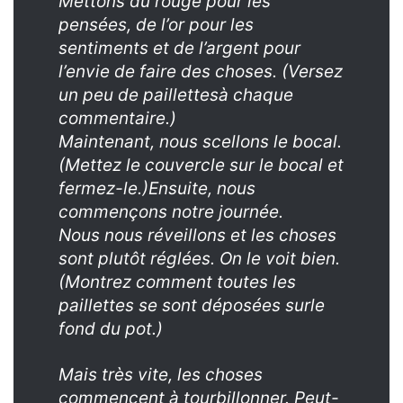
Mettons du rouge pour les
pensées, de l’or pour les
sentiments et de l’argent pour
l’envie de faire des choses.
(Versez
un peu de paillettes
à chaque
commentaire.)
Maintenant, nous scellons le bocal.
(Mettez le couvercle sur le bocal et
fermez-le.)
Ensuite, nous
commençons notre journée.
Nous nous réveillons et les choses
sont plutôt réglées. On le voit bien.
(Montrez comment toutes les
paillettes se sont déposées sur
le
fond du pot.)
Mais très vite, les choses
commencent à tourbillonner. Peut-