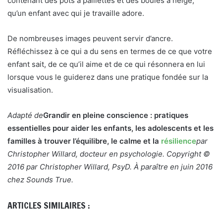
contenant des pots à paillettes et des boules à neige,
qu’un enfant avec qui je travaille adore.
De nombreuses images peuvent servir d’ancre.
Réfléchissez à ce qui a du sens en termes de ce que votre
enfant sait, de ce qu’il aime et de ce qui résonnera en lui
lorsque vous le guiderez dans une pratique fondée sur la
visualisation.
Adapté de
Grandir en pleine conscience : pratiques
essentielles pour aider les enfants, les adolescents et les
familles à trouver l’équilibre, le calme et la
résilience
par
Christopher Willard, docteur en psychologie. Copyright ©
2016 par Christopher Willard, PsyD. À paraître en juin 2016
chez Sounds True.
ARTICLES SIMILAIRES :