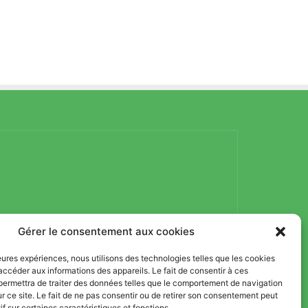
Gérer le consentement aux cookies
lleures expériences, nous utilisons des technologies telles que les cookies
accéder aux informations des appareils. Le fait de consentir à ces
permettra de traiter des données telles que le comportement de navigation
ur ce site. Le fait de ne pas consentir ou de retirer son consentement peut
if sur certaines caractéristiques et fonctions.