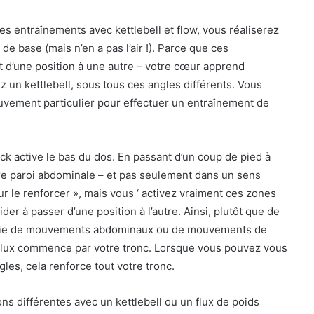
 entraînements avec kettlebell et flow, vous réaliserez
e base (mais n’en a pas l’air !). Parce que ces
 d’une position à une autre – votre cœur apprend
z un kettlebell, sous tous ces angles différents. Vous
uvement particulier pour effectuer un entraînement de
rack active le bas du dos. En passant d’un coup de pied à
re paroi abdominale – et pas seulement dans un sens
 le renforcer », mais vous ‘ activez vraiment ces zones
er à passer d’une position à l’autre. Ainsi, plutôt que de
érie de mouvements abdominaux ou de mouvements de
le flux commence par votre tronc. Lorsque vous pouvez vous
ngles, cela renforce tout votre tronc.
ns différentes avec un kettlebell ou un flux de poids