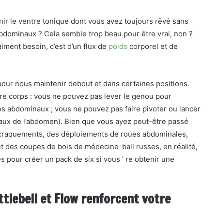
nir le ventre tonique dont vous avez toujours rêvé sans
 abdominaux ? Cela semble trop beau pour être vrai, non ?
aiment besoin, c’est d’un flux de
poids
corporel et de
pour nous maintenir debout et dans certaines positions.
otre corps : vous ne pouvez pas lever le genou pour
os abdominaux ; vous ne pouvez pas faire pivoter ou lancer
rsaux de l’abdomen). Bien que vous ayez peut-être passé
s craquements, des déploiements de roues abdominales,
t des coupes de bois de médecine-ball russes, en réalité,
pour créer un pack de six si vous ‘ re obtenir une
lebell et Flow renforcent votre