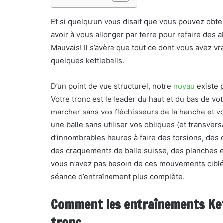
Et si quelqu’un vous disait que vous pouvez obte
avoir à vous allonger par terre pour refaire des
Mauvais! Il s’avère que tout ce dont vous avez vr
quelques kettlebells.
D’un point de vue structurel, notre
noyau
existe 
Votre tronc est le leader du haut et du bas de v
marcher sans vos fléchisseurs de la hanche et v
une balle sans utiliser vos obliques (et transve
d’innombrables heures à faire des torsions, de
des craquements de balle suisse, des planches e
vous n’avez pas besoin de ces mouvements ciblés 
séance d’entraînement plus complète.
Comment les entraînements Kett
tronc