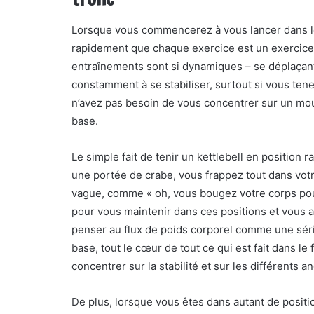
Lorsque vous commencerez à vous lancer dans les
rapidement que chaque exercice est un exercice d
entraînements sont si dynamiques – se déplaçant
constamment à se stabiliser, surtout si vous tene
n’avez pas besoin de vous concentrer sur un mo
base.
Le simple fait de tenir un kettlebell en position 
une portée de crabe, vous frappez tout dans vot
vague, comme « oh, vous bougez votre corps pour
pour vous maintenir dans ces positions et vous aid
penser au flux de poids corporel comme une s
base, tout le cœur de tout ce qui est fait dans 
concentrer sur la stabilité et sur les différents a
De plus, lorsque vous êtes dans autant de positio