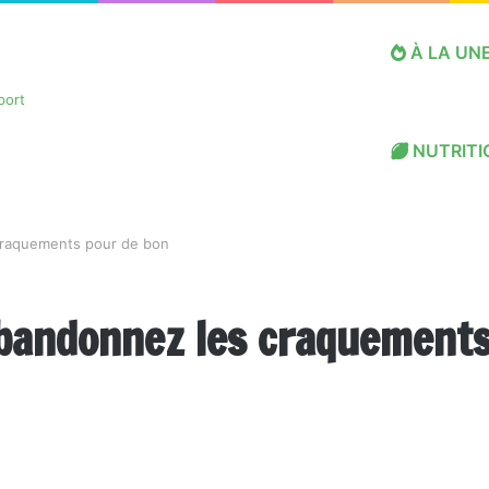
À LA UN
NUTRITI
 craquements pour de bon
Abandonnez les craquement