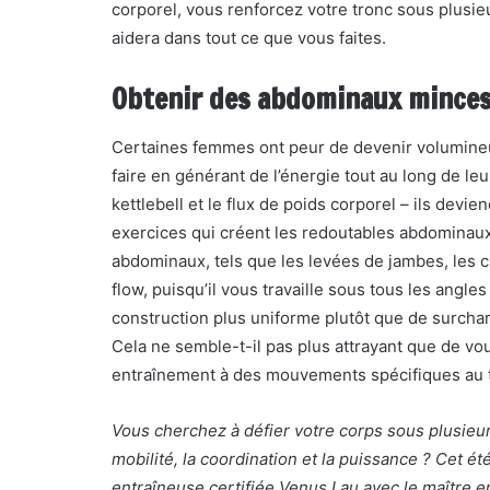
corporel, vous renforcez votre tronc sous plusieu
aidera dans tout ce que vous faites.
Obtenir des abdominaux minces
Certaines femmes ont peur de devenir volumineus
faire en générant de l’énergie tout au long de le
kettlebell et le flux de poids corporel – ils devi
exercices qui créent les redoutables abdominau
abdominaux, tels que les levées de jambes, les
flow, puisqu’il vous travaille sous tous les angl
construction plus uniforme plutôt que de surcha
Cela ne semble-t-il pas plus attrayant que de vo
entraînement à des mouvements spécifiques au 
Vous cherchez à défier votre corps sous plusieur
mobilité, la coordination et la puissance ? Cet é
entraîneuse certifiée Venus Lau avec le maître 