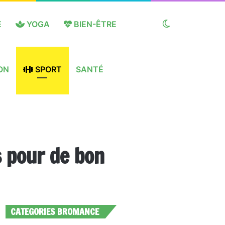
E
YOGA
BIEN-ÊTRE
Switch
ON
SPORT
SANTÉ
skin
s pour de bon
CATEGORIES BROMANCE