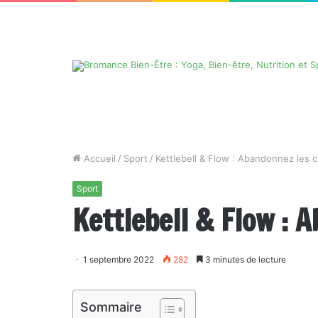
Accueil
/
Sport
/
Kettlebell & Flow : Abandonnez les
Sport
Kettlebell & Flow : 
1 septembre 2022
282
3 minutes de lecture
Sommaire