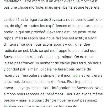
méditation : être mort tout en étant vivant. La mort n’est
pas une chose morbide, mais une liberté et une légèreté.
La liberté et la légèreté de Savasana nous permettent, dit-
on, de digérer toutes les expériences et les postures de la
pratique qui ont précédé. Savasana est une posture de
repos, mais le repos que nous faisons est actif ; il s’agit
d’intégrer ce que nous avons appris – oui, une idée
radicale en soi. Mais ce qui me frappe le plus, c’est que
Savasana est structurée dans la pratique. On ne nous
laisse pas trouver un moment de calme plus tard, on nous
y conduit par la main. Si cela ne faisait pas partie de
l’exercice, j’enroulerais simplement mon
tapis
et rentrerais
chez moi. Je sais cela de moi-même. Plus important
encore, le yoga le sait, d’où l’intégration de Savasana. Nous
aimons nous reposer délibérément – nous en avons même
besoin – mais la plupart d’entre nous ne sont pas assez
évolués pour insister sans qu’on les y incite.