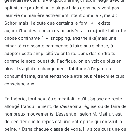
généralisée dans la vie quotidienne, chacun réagit avec un
optimisme prudent. « La plupart des gens ne vivent pas
leur vie de manière activement intentionnelle », me dit
Schor, mais il ajoute que certains le font : « Il existe
aujourd’hui des tendances polarisées. La majorité fait cette
chose dominante [TV, shopping, and the like]mais une
minorité croissante commence à faire autre chose, à
adopter cette simplicité volontaire. Dans des endroits
comme le nord-ouest du Pacifique, on en voit de plus en
plus. Il s’agit d’un changement d’attitude à l’égard du
consumérisme, d’une tendance à être plus réfléchi et plus
consciencieux.
En théorie, tout peut être méditatif, qu’il s’agisse de rester
allongé tranquillement, de s’asseoir à l’église ou de faire de
nombreux mouvements. L’essentiel, selon M. Mathur, est
de décider que le repos est une entreprise qui en vaut la
peine. « Dans chaque classe de yoga, il y a toujours une ou