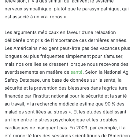
télévision, il y a des stimuli qui activent le système
nerveux sympathique, plutôt que le parasympathique, qui
est associé à un vrai repos ».
Les arguments médicaux en faveur d’une relaxation
délibérée ont pris de l’importance ces dernières années.
Les Américains n’exigent peut-être pas des vacances plus
longues ou plus fréquentes simplement pour s’amuser,
mais nos oreilles se dressent lorsque nous recevons des
avertissements en matière de
santé
. Selon la National Ag
Safety Database, une base de données sur la santé, la
sécurité et la prévention des blessures dans l’agriculture
financée par l’Institut national pour la sécurité et la santé
au travail, « la recherche médicale estime que 90 % des
maladies sont liées au stress ». Et les études établissant
un lien entre le stress psychologique et les troubles
cardiaques ne manquent pas. En 2003, par exemple, il a
été rapporté lors des sessions scientifiques de l’American