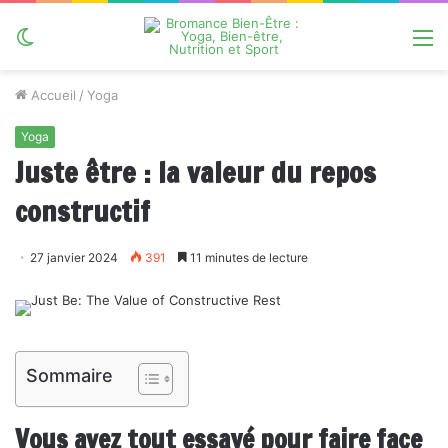
Switch
M
skin
Accueil
/
Yoga
Yoga
Juste être : la valeur du repos
constructif
27 janvier 2024
391
11 minutes de lecture
Sommaire
Vous avez tout essayé pour faire face