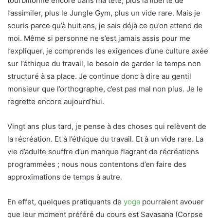
tourbillonne encore dans ma tête, plus la liberté de
l’assimiler, plus le Jungle Gym, plus un vide rare. Mais je
souris parce qu’à huit ans, je sais déjà ce qu’on attend de
moi. Même si personne ne s’est jamais assis pour me
l’expliquer, je comprends les exigences d’une culture axée
sur l’éthique du travail, le besoin de garder le temps non
structuré à sa place. Je continue donc à dire au gentil
monsieur que l’orthographe, c’est pas mal non plus. Je le
regrette encore aujourd’hui.
Vingt ans plus tard, je pense à des choses qui relèvent de
la récréation. Et à l’éthique du travail. Et à un vide rare. La
vie d’adulte souffre d’un manque flagrant de récréations
programmées ; nous nous contentons d’en faire des
approximations de temps à autre.
En effet, quelques pratiquants de
yoga
pourraient avouer
que leur moment préféré du cours est Savasana (Corpse