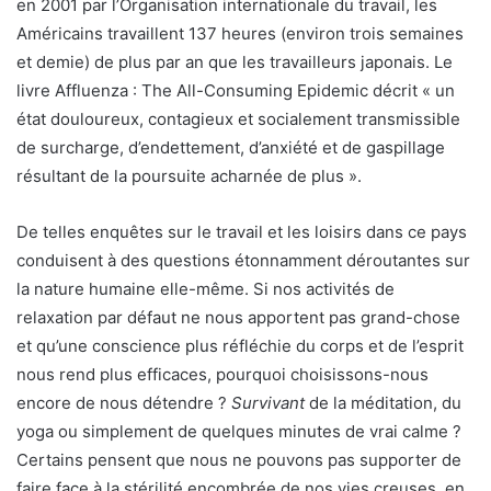
en 2001 par l’Organisation internationale du travail, les
Américains travaillent 137 heures (environ trois semaines
et demie) de plus par an que les travailleurs japonais. Le
livre Affluenza : The All-Consuming Epidemic décrit « un
état douloureux, contagieux et socialement transmissible
de surcharge, d’endettement, d’anxiété et de gaspillage
résultant de la poursuite acharnée de plus ».
De telles enquêtes sur le travail et les loisirs dans ce pays
conduisent à des questions étonnamment déroutantes sur
la nature humaine elle-même. Si nos activités de
relaxation par défaut ne nous apportent pas grand-chose
et qu’une conscience plus réfléchie du corps et de l’esprit
nous rend plus efficaces, pourquoi choisissons-nous
encore de nous détendre ?
Survivant
de la méditation, du
yoga ou simplement de quelques minutes de vrai calme ?
Certains pensent que nous ne pouvons pas supporter de
faire face à la stérilité encombrée de nos vies creuses, en