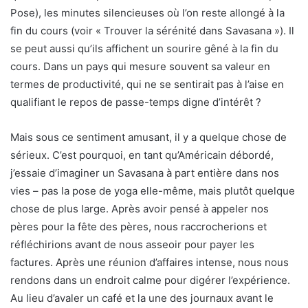
Pose), les minutes silencieuses où l’on reste allongé à la
fin du cours (voir « Trouver la sérénité dans Savasana »). Il
se peut aussi qu’ils affichent un sourire gêné à la fin du
cours. Dans un pays qui mesure souvent sa valeur en
termes de productivité, qui ne se sentirait pas à l’aise en
qualifiant le repos de passe-temps digne d’intérêt ?
Mais sous ce sentiment amusant, il y a quelque chose de
sérieux. C’est pourquoi, en tant qu’Américain débordé,
j’essaie d’imaginer un Savasana à part entière dans nos
vies – pas la pose de yoga elle-même, mais plutôt quelque
chose de plus large. Après avoir pensé à appeler nos
pères pour la fête des pères, nous raccrocherions et
réfléchirions avant de nous asseoir pour payer les
factures. Après une réunion d’affaires intense, nous nous
rendons dans un endroit calme pour digérer l’expérience.
Au lieu d’avaler un café et la une des journaux avant le