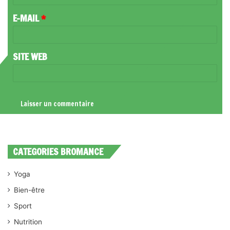
R
E-MAIL
*
E
*
SITE WEB
CATEGORIES BROMANCE
Yoga
Bien-être
Sport
Nutrition