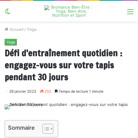
Switch
M
skin
Accueil
/
Yoga
Yoga
Défi d’entraînement quotidien :
engagez-vous sur votre tapis
pendant 30 jours
28 janvier 2023
252
Temps de lecture 1 minute
Sommaire