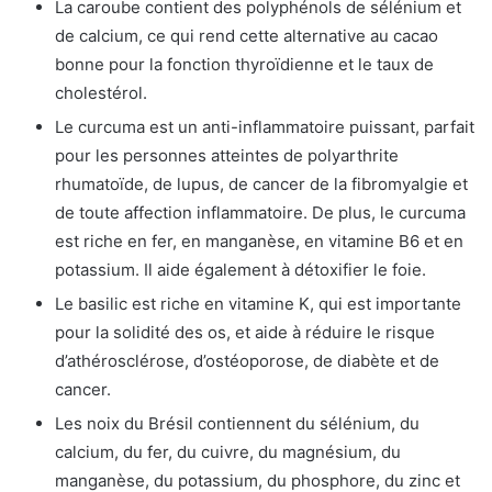
La caroube contient des polyphénols de sélénium et
de calcium, ce qui rend cette alternative au cacao
bonne pour la fonction thyroïdienne et le taux de
cholestérol.
Le curcuma est un anti-inflammatoire puissant, parfait
pour les personnes atteintes de polyarthrite
rhumatoïde, de lupus, de cancer de la fibromyalgie et
de toute affection inflammatoire. De plus, le curcuma
est riche en fer, en manganèse, en vitamine B6 et en
potassium. Il aide également à détoxifier le foie.
Le basilic est riche en vitamine K, qui est importante
pour la solidité des os, et aide à réduire le risque
d’athérosclérose, d’ostéoporose, de diabète et de
cancer.
Les noix du Brésil contiennent du sélénium, du
calcium, du fer, du cuivre, du magnésium, du
manganèse, du potassium, du phosphore, du zinc et