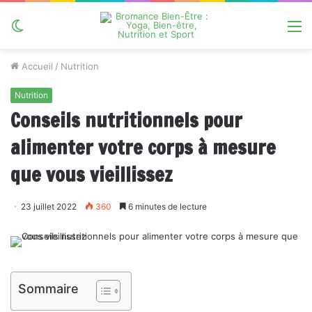
Switch
M
skin
Accueil
/
Nutrition
Nutrition
Conseils nutritionnels pour
alimenter votre corps à mesure
que vous vieillissez
23 juillet 2022
360
6 minutes de lecture
Sommaire