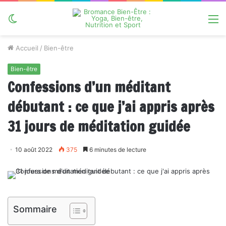
Switch
M
skin
Accueil
/
Bien-être
Bien-être
Confessions d’un méditant
débutant : ce que j’ai appris après
31 jours de méditation guidée
10 août 2022
375
6 minutes de lecture
Sommaire