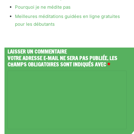
Pourquoi je ne médite pas
Meilleures méditations guidées en ligne gratuites
pour les débutants
LAISSER UN COMMENTAIRE
VOTRE ADRESSE E-MAIL NE SERA PAS PUBLIÉE.
LES
CHAMPS OBLIGATOIRES SONT INDIQUÉS AVEC
*
C
O
M
M
E
N
T