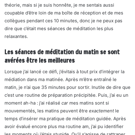
théorie, mais si je suis honnête, je me sentais aussi
coupable d’être loin de ma boîte de réception et de mes
collègues pendant ces 10 minutes, donc je ne peux pas
dire que c’était mes séances de méditation les plus
relaxantes.
Les séances de méditation du matin se sont
avérées être les meilleures
Lorsque j’ai lancé ce défi, j’évitais à tout prix d’intégrer la
médiation dans ma matinée. Après m’être entraîné le
matin, je n’ai que 35 minutes pour sortir. Inutile de dire que
c’est une routine de préparation précipitée. Puis, j’ai eu un
moment ah-ha : j’ai réalisé
car
mes matins sont si
mouvementés
,
les matins peuvent être
exactement
le
temps d’insérer ma pratique de méditation guidée. Après
avoir évalué encore plus ma routine am, j’ai pu identifier
les moments où j’étais stupide. Qu’il s’agisse de rattraper