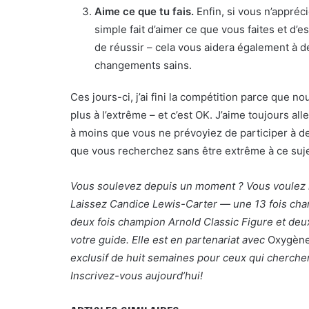
Aime ce que tu fais.
Enfin, si vous n’appréci
simple fait d’aimer ce que vous faites et d
de réussir – cela vous aidera également à d
changements sains.
Ces jours-ci, j’ai fini la compétition parce que 
plus à l’extrême – et c’est OK. J’aime toujours al
à moins que vous ne prévoyiez de participer à de
que vous recherchez sans être extrême à ce suje
Vous soulevez depuis un moment ? Vous voulez re
Laissez Candice Lewis-Carter — une
13 fois ch
deux fois champion Arnold Classic Figure et deux
votre guide. Elle est en partenariat avec
Oxygèn
exclusif de huit semaines pour ceux qui cherchen
Inscrivez-vous aujourd’hui!