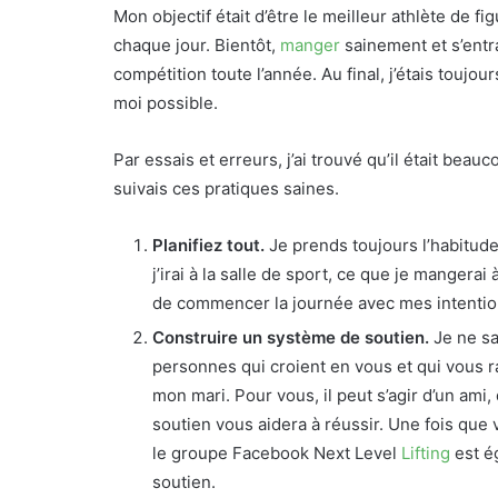
Mon objectif était d’être le meilleur athlète de fi
chaque jour. Bientôt,
manger
sainement et s’entra
compétition toute l’année. Au final, j’étais touj
moi possible.
Par essais et erreurs, j’ai trouvé qu’il était beau
suivais ces pratiques saines.
Planifiez tout.
Je prends toujours l’habitud
j’irai à la salle de sport, ce que je mangerai
de commencer la journée avec mes intention
Construire un système de soutien.
Je ne sa
personnes qui croient en vous et qui vous r
mon mari. Pour vous, il peut s’agir d’un ami
soutien vous aidera à réussir. Une fois que
le groupe Facebook Next Level
Lifting
est é
soutien.