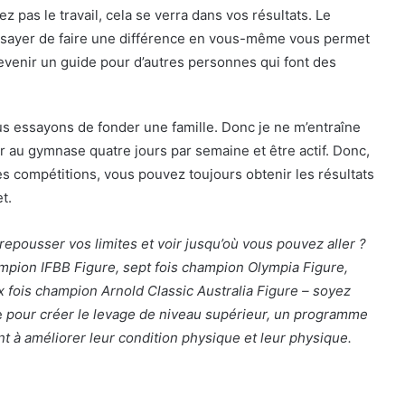
ez pas le travail, cela se verra dans vos résultats. Le
’essayer de faire une différence en vous-même vous permet
evenir un guide pour d’autres personnes qui font des
nous essayons de fonder une famille. Donc je ne m’entraîne
ler au gymnase quatre jours par semaine et être actif. Donc,
s compétitions, vous pouvez toujours obtenir les résultats
t.
pousser vos limites et voir jusqu’où vous pouvez aller ?
ampion IFBB Figure, sept fois champion Olympia Figure,
 fois champion Arnold Classic Australia Figure – soyez
e
pour créer le levage de niveau supérieur,
un programme
t à améliorer leur condition physique et leur physique.