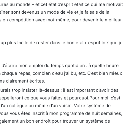
gures au monde – et cet état d’esprit était ce qui me motivait
îner sont devenus un mode de vie et je faisais de la
ours en compétition avec moi-même, pour devenir le meilleur
coup plus facile de rester dans le bon état d’esprit lorsque je
e d’écrire mon emploi du temps quotidien : à quelle heure
 à chaque repas, combien d’eau j’ai bu, etc. C’est bien mieux
s clairement écrites.
urais trop insister là-dessus : il est important d’avoir des
appelleront ce que vous faites et pourquoi
.
Pour moi, c’est
, d’un collègue ou même d’un voisin. Votre système de
 vous vous êtes inscrit à mon programme de huit semaines,
galement un bon endroit pour trouver un système de