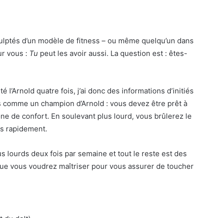
culptés d’un modèle de fitness – ou même quelqu’un dans
ur vous :
Tu
peut les avoir aussi. La question est : êtes-
 l’Arnold quatre fois, j’ai donc des informations d’initiés
ras comme un champion d’Arnold : vous devez être prêt à
one de confort. En soulevant plus lourd, vous brûlerez le
us rapidement.
s lourds deux fois par semaine et tout le reste est des
que vous voudrez maîtriser pour vous assurer de toucher