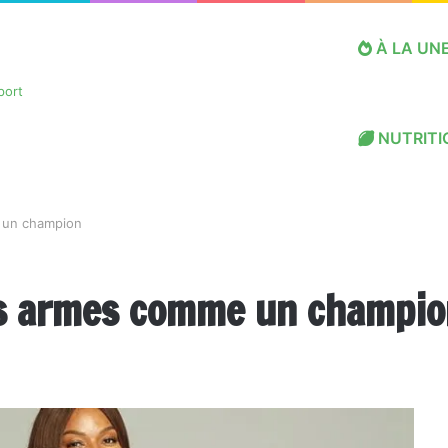
À LA UN
NUTRITI
 un champion
s armes comme un champio