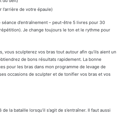
t du delt)
 l’arrière de votre épaule)
’une séance d’entraînement – peut-être 5 livres pour 30
 répétition). Je change toujours le ton et le rythme pour
 vous sculpterez vos bras tout autour afin qu’ils aient un
s obtiendrez de bons résultats rapidement. La bonne
ices pour les bras dans mon programme de levage de
s occasions de sculpter et de tonifier vos bras et vos
 la bataille lorsqu’il s’agit de s’entraîner. Il faut aussi