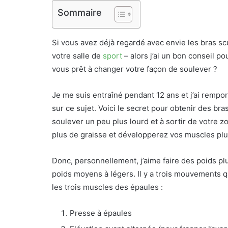
Sommaire
Si vous avez déjà regardé avec envie les bras s
votre salle de
sport
– alors j’ai un bon conseil po
vous prêt à changer votre façon de soulever ?
Je me suis entraîné pendant 12 ans et j’ai remporté
sur ce sujet. Voici le secret pour obtenir des b
soulever un peu plus lourd et à sortir de votre z
plus de graisse et développerez vos muscles pl
Donc, personnellement, j’aime faire des poids plu
poids moyens à légers. Il y a trois mouvements 
les trois muscles des épaules :
Presse à épaules