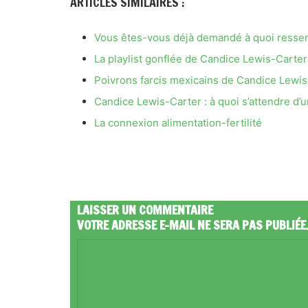
ARTICLES SIMILAIRES :
Vous êtes-vous déjà demandé à quoi ressem
La playlist gonflée de Candice Lewis-Carter
Poivrons farcis mexicains de Candice Lewi
Candice Lewis-Carter : à quoi s’attendre d’u
La connexion alimentation-fertilité
LAISSER UN COMMENTAIRE
VOTRE ADRESSE E-MAIL NE SERA PAS PUBLIÉE
C
O
M