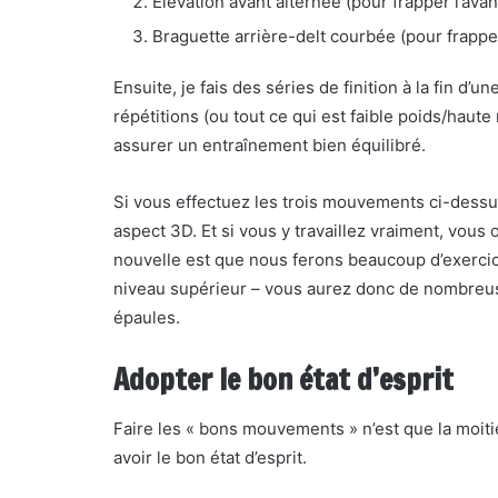
Elévation avant alternée (pour frapper l’avan
Braguette arrière-delt courbée (pour frapper
Ensuite, je fais des séries de finition à la fin d
répétitions (ou tout ce qui est faible poids/haute
assurer un entraînement bien équilibré.
Si vous effectuez les trois mouvements ci-dessus,
aspect 3D. Et si vous y travaillez vraiment, vou
nouvelle est que nous ferons beaucoup d’exerc
niveau supérieur – vous aurez donc de nombreuse
épaules.
Adopter le bon état d’esprit
Faire les « bons mouvements » n’est que la moitié de
avoir le bon état d’esprit.