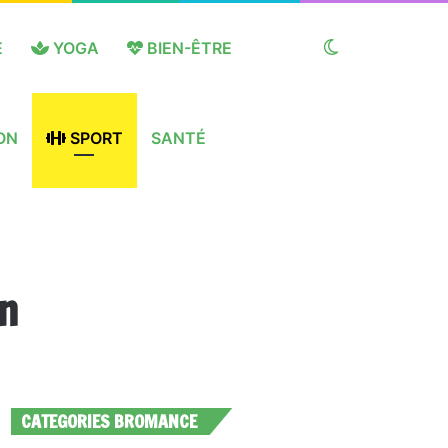
E
YOGA
BIEN-ÊTRE
Switch
ON
SPORT
SANTÉ
skin
n
CATEGORIES BROMANCE