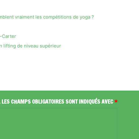
blent vraiment les compétitions de yoga ?
s-Carter
n lifting de niveau supérieur
.
LES CHAMPS OBLIGATOIRES SONT INDIQUÉS AVEC
*