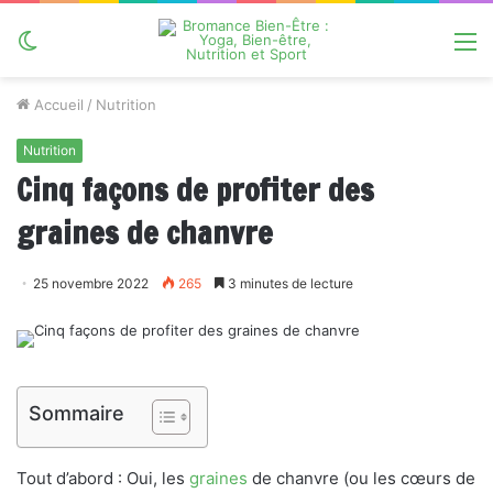
Switch
M
skin
Accueil
/
Nutrition
Nutrition
Cinq façons de profiter des
graines de chanvre
25 novembre 2022
265
3 minutes de lecture
Sommaire
Tout d’abord : Oui, les
graines
de chanvre (ou les cœurs de