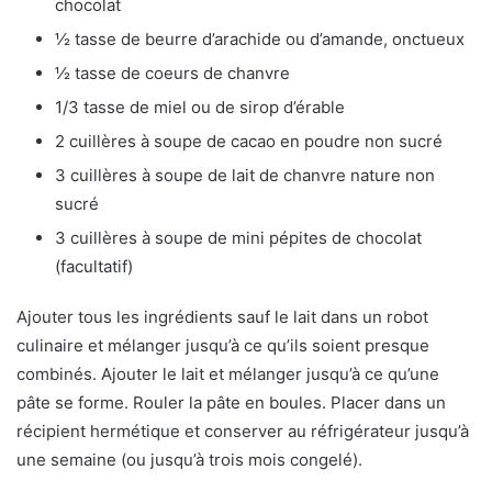
chocolat
½ tasse de beurre d’arachide ou d’amande, onctueux
½ tasse de coeurs de chanvre
1/3 tasse de miel ou de sirop d’érable
2 cuillères à soupe de cacao en poudre non sucré
3 cuillères à soupe de lait de chanvre nature non
sucré
3 cuillères à soupe de mini pépites de chocolat
(facultatif)
Ajouter tous les ingrédients sauf le lait dans un robot
culinaire et mélanger jusqu’à ce qu’ils soient presque
combinés. Ajouter le lait et mélanger jusqu’à ce qu’une
pâte se forme. Rouler la pâte en boules. Placer dans un
récipient hermétique et conserver au réfrigérateur jusqu’à
une semaine (ou jusqu’à trois mois congelé).