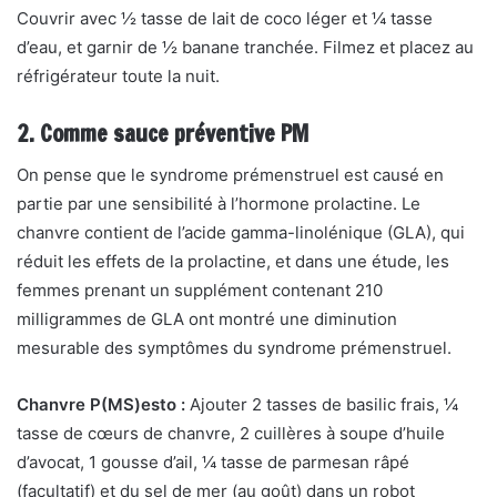
Couvrir avec ½ tasse de lait de coco léger et ¼ tasse
d’eau, et garnir de ½ banane tranchée. Filmez et placez au
réfrigérateur toute la nuit.
2. Comme sauce préventive PM
On pense que le syndrome prémenstruel est causé en
partie par une sensibilité à l’hormone prolactine. Le
chanvre contient de l’acide gamma-linolénique (GLA), qui
réduit les effets de la prolactine, et dans une étude, les
femmes prenant un supplément contenant 210
milligrammes de GLA ont montré une diminution
mesurable des symptômes du syndrome prémenstruel.
Chanvre P(MS)esto :
Ajouter 2 tasses de basilic frais, ¼
tasse de cœurs de chanvre, 2 cuillères à soupe d’huile
d’avocat, 1 gousse d’ail, ¼ tasse de parmesan râpé
(facultatif) et du sel de mer (au goût) dans un robot