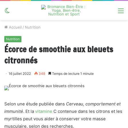
Switch
M
skin
Accueil
/
Nutrition
Nutrition
Écorce de smoothie aux bleuets
citronnés
16 juillet 2022
348
Temps de lecture 1 minute
Selon une étude publiée dans
Cerveau, comportement et
immunité
. Et la
vitamine
C contenue dans les citrons et les
myrtilles peut vous aider à conserver votre masse
musculaire, selon des recherches.