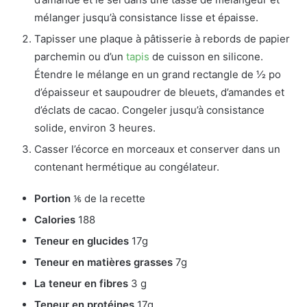
mélanger jusqu’à consistance lisse et épaisse.
Tapisser une plaque à pâtisserie à rebords de papier
parchemin ou d’un
tapis
de cuisson en silicone.
Étendre le mélange en un grand rectangle de 1⁄2 po
d’épaisseur et saupoudrer de bleuets, d’amandes et
d’éclats de cacao. Congeler jusqu’à consistance
solide, environ 3 heures.
Casser l’écorce en morceaux et conserver dans un
contenant hermétique au congélateur.
Portion
⅙ de la recette
Calories
188
Teneur en glucides
17g
Teneur en matières grasses
7g
La teneur en fibres
3 g
Teneur en protéines
17g