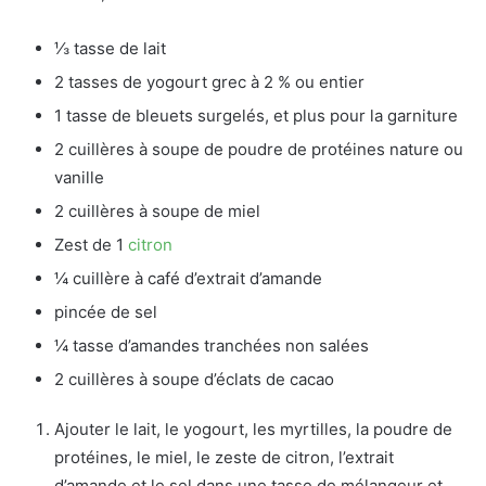
⅓ tasse de lait
2 tasses de yogourt grec à 2 % ou entier
1 tasse de bleuets surgelés, et plus pour la garniture
2 cuillères à soupe de poudre de protéines nature ou
vanille
2 cuillères à soupe de miel
Zest de 1
citron
¼ cuillère à café d’extrait d’amande
pincée de sel
¼ tasse d’amandes tranchées non salées
2 cuillères à soupe d’éclats de cacao
Ajouter le lait, le yogourt, les myrtilles, la poudre de
protéines, le miel, le zeste de citron, l’extrait
d’amande et le sel dans une tasse de mélangeur et