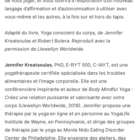
de vous juger, et vous ouvrira à l’exploration d’un nouveau
langage d’affirmation et d’autonomisation à utiliser avec
vous-même et les autres, à la fois sur et hors du tapis.
Adapté du livre,
Yoga conscient du corps
, de Jennifer
Kreatsoulas et Robert Butera. Reproduit avec la
permission de Llewellyn Worldwide.
Jennifer Kreatsoulas
, PhD, E-RYT 500, C-IAYT, est une
yogathérapeute certifiée spécialisée dans les troubles
alimentaires et l’image corporelle. Elle est une
conférencière inspirante et auteur de
Body Mindful Yoga :
Créez une relation puissante et valorisante avec votre
corps
(Llewellyn Worldwide, 2018). Jennifer propose une
thérapie par le yoga en ligne et en personne au YogaLife
Institute de Wayne, en Pennsylvanie, et dirige des groupes
de thérapie par le yoga au Monte Nido Eating Disorder
Center de Philadelphie. Elle enseigne des ateliers, des