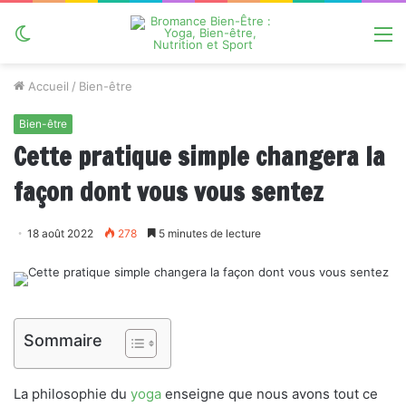
Switch
M
skin
Accueil
/
Bien-être
Bien-être
Cette pratique simple changera la
façon dont vous vous sentez
18 août 2022
278
5 minutes de lecture
Sommaire
La philosophie du
yoga
enseigne que nous avons tout ce