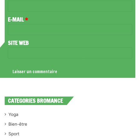
I
R
E-MAIL
*
E
*
SITE WEB
CATEGORIES BROMANCE
Yoga
Bien-être
Sport