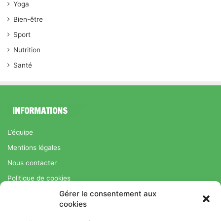
Yoga
Bien-être
Sport
Nutrition
Santé
INFORMATIONS
L’équipe
Mentions légales
Nous contacter
Politique de cookies
Gérer le consentement aux
Régime Savoir Maigrir.fr : La méthode Jean-Michel Cohen pour
cookies
une perte de poids durable