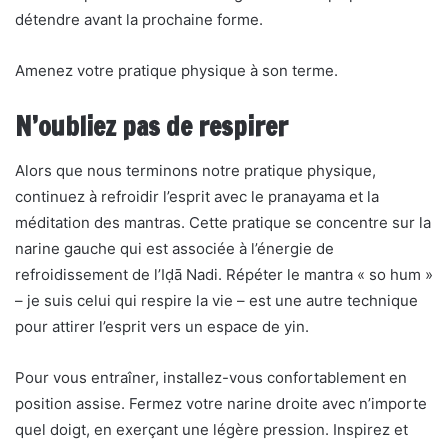
détendre avant la prochaine forme.
Amenez votre pratique physique à son terme.
N’oubliez pas de respirer
Alors que nous terminons notre pratique physique,
continuez à refroidir l’esprit avec le pranayama et la
méditation des mantras. Cette pratique se concentre sur la
narine gauche qui est associée à l’énergie de
refroidissement de l’Iḍā Nadi. Répéter le mantra « so hum »
– je suis celui qui respire la vie – est une autre technique
pour attirer l’esprit vers un espace de yin.
Pour vous entraîner, installez-vous confortablement en
position assise. Fermez votre narine droite avec n’importe
quel doigt, en exerçant une légère pression. Inspirez et