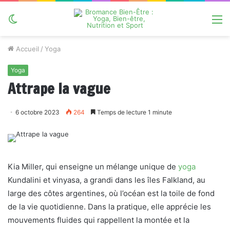
Switch
M
skin
Accueil
/
Yoga
Yoga
Attrape la vague
6 octobre 2023
264
Temps de lecture 1 minute
Kia Miller, qui enseigne un mélange unique de
yoga
Kundalini et vinyasa, a grandi dans les îles Falkland, au
large des côtes argentines, où l’océan est la toile de fond
de la vie quotidienne. Dans la pratique, elle apprécie les
mouvements fluides qui rappellent la montée et la