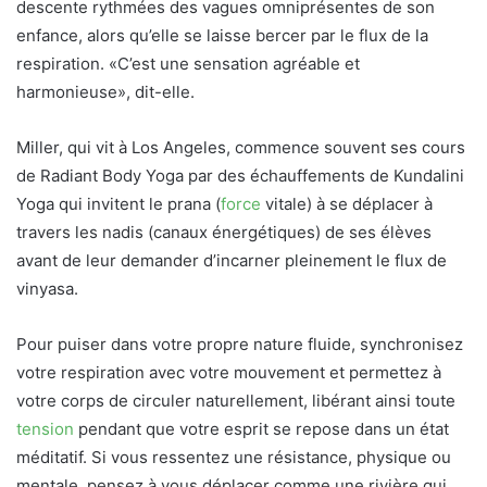
descente rythmées des vagues omniprésentes de son
enfance, alors qu’elle se laisse bercer par le flux de la
respiration. «C’est une sensation agréable et
harmonieuse», dit-elle.
Miller, qui vit à Los Angeles, commence souvent ses cours
de Radiant Body Yoga par des échauffements de Kundalini
Yoga qui invitent le prana (
force
vitale) à se déplacer à
travers les nadis (canaux énergétiques) de ses élèves
avant de leur demander d’incarner pleinement le flux de
vinyasa.
Pour puiser dans votre propre nature fluide, synchronisez
votre respiration avec votre mouvement et permettez à
votre corps de circuler naturellement, libérant ainsi toute
tension
pendant que votre esprit se repose dans un état
méditatif. Si vous ressentez une résistance, physique ou
mentale, pensez à vous déplacer comme une rivière qui