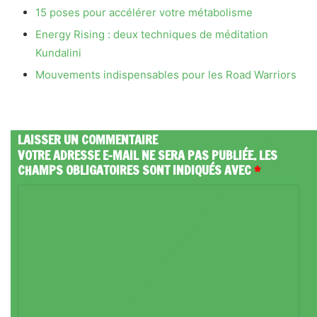
15 poses pour accélérer votre métabolisme
Energy Rising : deux techniques de méditation
Kundalini
Mouvements indispensables pour les Road Warriors
LAISSER UN COMMENTAIRE
VOTRE ADRESSE E-MAIL NE SERA PAS PUBLIÉE.
LES
CHAMPS OBLIGATOIRES SONT INDIQUÉS AVEC
*
C
O
M
M
E
N