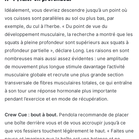
Idéalement, vous devriez descendre jusqu’à un point où
vos cuisses sont parallèles au sol ou plus bas, par
exemple, du cul à l’herbe. « Du point de vue du
développement musculaire, la recherche a montré que les
squats à pleine profondeur sont supérieurs aux squats à
profondeur partielle », déclare Long. Les raisons en sont
nombreuses mais aussi assez évidentes : une amplitude
de mouvement plus longue stimule davantage l’activité
musculaire globale et recrute une plus grande section
transversale de fibres musculaires totales, ce qui entraîne
à son tour une réponse hormonale plus importante
pendant l’exercice et en mode de récupération.
Crew Cue : bout à bout.
Pendola recommande de placer
une boîte derrière vous et de vous accroupir jusqu’à ce
que vos fessiers touchent légèrement le haut. « Faites une
pause et imaginez que la boîte est une balance et ne