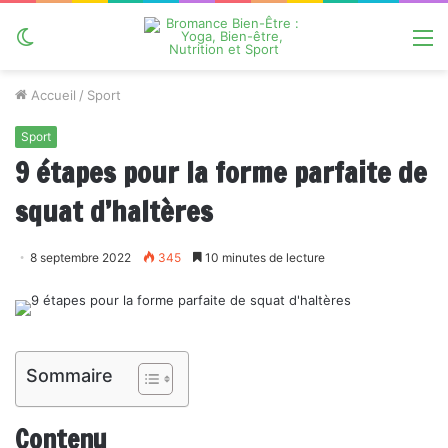
Switch
M
skin
Accueil
/
Sport
Sport
9 étapes pour la forme parfaite de
squat d’haltères
8 septembre 2022
345
10 minutes de lecture
Sommaire
Contenu