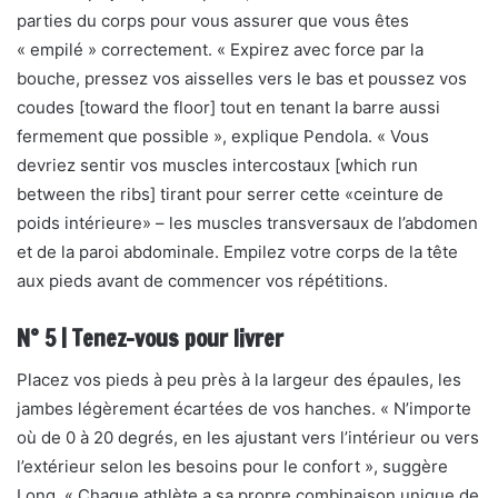
parties du corps pour vous assurer que vous êtes
« empilé » correctement. « Expirez avec force par la
bouche, pressez vos aisselles vers le bas et poussez vos
coudes [toward the floor] tout en tenant la barre aussi
fermement que possible », explique Pendola. « Vous
devriez sentir vos muscles intercostaux [which run
between the ribs] tirant pour serrer cette «ceinture de
poids intérieure» – les muscles transversaux de l’abdomen
et de la paroi abdominale. Empilez votre corps de la tête
aux pieds avant de commencer vos répétitions.
N° 5 | Tenez-vous pour livrer
Placez vos pieds à peu près à la largeur des épaules, les
jambes légèrement écartées de vos hanches. « N’importe
où de 0 à 20 degrés, en les ajustant vers l’intérieur ou vers
l’extérieur selon les besoins pour le confort », suggère
Long. « Chaque athlète a sa propre combinaison unique de