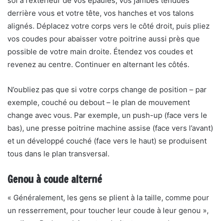
sol à l’extérieur de vos épaules, vos jambes tendues
derrière vous et votre tête, vos hanches et vos talons
alignés. Déplacez votre corps vers le côté droit, puis pliez
vos coudes pour abaisser votre poitrine aussi près que
possible de votre main droite. Étendez vos coudes et
revenez au centre. Continuer en alternant les côtés.
N’oubliez pas que si votre corps change de position – par
exemple, couché ou debout – le plan de mouvement
change avec vous. Par exemple, un push-up (face vers le
bas), une presse poitrine machine assise (face vers l’avant)
et un développé couché (face vers le haut) se produisent
tous dans le plan transversal.
Genou à coude alterné
« Généralement, les gens se plient à la taille, comme pour
un resserrement, pour toucher leur coude à leur genou »,