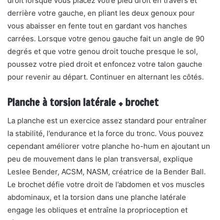
droit lorsque vous placez votre pied droit en travers et
derrière votre gauche, en pliant les deux genoux pour
vous abaisser en fente tout en gardant vos hanches
carrées. Lorsque votre genou gauche fait un angle de 90
degrés et que votre genou droit touche presque le sol,
poussez votre pied droit et enfoncez votre talon gauche
pour revenir au départ. Continuer en alternant les côtés.
Planche à torsion latérale + brochet
La planche est un exercice assez standard pour entraîner
la stabilité, l’endurance et la force du tronc. Vous pouvez
cependant améliorer votre planche ho-hum en ajoutant un
peu de mouvement dans le plan transversal, explique
Leslee Bender, ACSM, NASM, créatrice de la Bender Ball.
Le brochet défie votre droit de l’abdomen et vos muscles
abdominaux, et la torsion dans une planche latérale
engage les obliques et entraîne la proprioception et