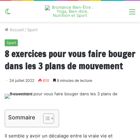
Switch
M
skin
Accueil
/
Sport
Sport
8 exercices pour vous faire bouger
dans les 3 plans de mouvement
24 juillet 2022
610
8 minutes de lecture
Sommaire
Il semble y avoir un décalage entre la vraie vie et