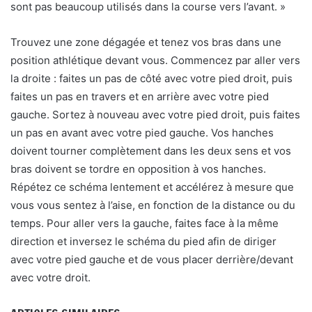
sont pas beaucoup utilisés dans la course vers l’avant. »
Trouvez une zone dégagée et tenez vos bras dans une
position athlétique devant vous. Commencez par aller vers
la droite : faites un pas de côté avec votre pied droit, puis
faites un pas en travers et en arrière avec votre pied
gauche. Sortez à nouveau avec votre pied droit, puis faites
un pas en avant avec votre pied gauche. Vos hanches
doivent tourner complètement dans les deux sens et vos
bras doivent se tordre en opposition à vos hanches.
Répétez ce schéma lentement et accélérez à mesure que
vous vous sentez à l’aise, en fonction de la distance ou du
temps. Pour aller vers la gauche, faites face à la même
direction et inversez le schéma du pied afin de diriger
avec votre pied gauche et de vous placer derrière/devant
avec votre droit.