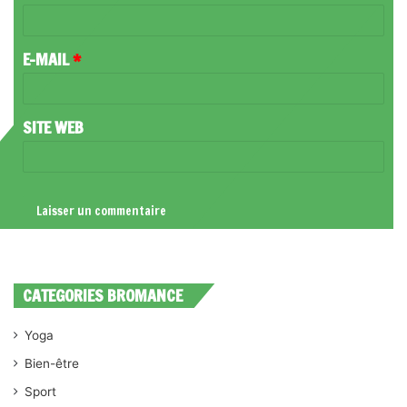
I
R
E-MAIL
*
E
*
SITE WEB
CATEGORIES BROMANCE
Yoga
Bien-être
Sport