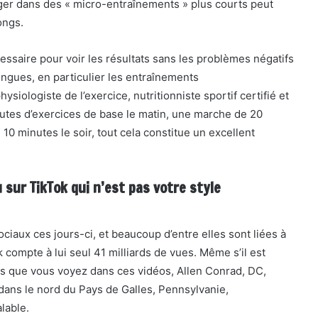
gager dans des « micro-entraînements » plus courts peut
ongs.
essaire pour voir les résultats sans les problèmes négatifs
ongues, en particulier les entraînements
siologiste de l’exercice, nutritionniste sportif certifié et
utes d’exercices de base le matin, une marche de 20
10 minutes le soir, tout cela constitue un excellent
 sur TikTok qui n’est pas votre style
ciaux ces jours-ci, et beaucoup d’entre elles sont liées à
k compte à lui seul 41 milliards de vues. Même s’il est
 que vous voyez dans ces vidéos, Allen Conrad, DC,
ns le nord du Pays de Galles, Pennsylvanie,
lable.