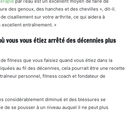
hérapie
par l’eau est un excellent moyen de faire de
sure des genoux, des hanches et des chevilles », dit-il.
t de cisaillement sur votre arthrite, ce qui aidera à
 excellent entraînement. »
où vous vous étiez arrêté des décennies plus
 de fitness que vous faisiez quand vous étiez dans la
tiquées au fil des décennies, cela pourrait être une recette
traîneur personnel, fitness coach et fondateur de
outes considérablement diminué et des blessures se
aie de se pousser à un niveau auquel il ne peut plus