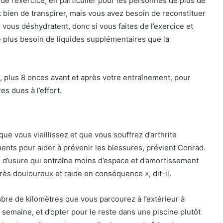
de l’exercice, en particulier pour les personnes de plus de
 bien de transpirer, mais vous avez besoin de reconstituer
 vous déshydratent, donc si vous faites de l’exercice et
 plus besoin de liquides supplémentaires que la
r, plus 8 onces avant et après votre entraînement, pour
s dues à l’effort.
e vous vieillissez et que vous souffrez d’arthrite
ents pour aider à prévenir les blessures, prévient Conrad.
on d’usure qui entraîne moins d’espace et d’amortissement
très douloureux et raide en conséquence », dit-il.
mbre de kilomètres que vous parcourez à l’extérieur à
emaine, et d’opter pour le reste dans une piscine plutôt