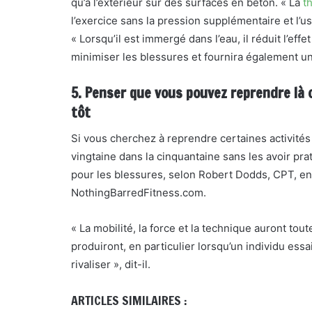
qu’à l’extérieur sur des surfaces en béton. « La
t
l’exercice sans la pression supplémentaire et l’u
« Lorsqu’il est immergé dans l’eau, il réduit l’effe
minimiser les blessures et fournira également un
5. Penser que vous pouvez reprendre là 
tôt
Si vous cherchez à reprendre certaines activités
vingtaine dans la cinquantaine sans les avoir pra
pour les blessures, selon Robert Dodds, CPT, en
NothingBarredFitness.com.
« La mobilité, la force et la technique auront t
produiront, en particulier lorsqu’un individu ess
rivaliser », dit-il.
ARTICLES SIMILAIRES :