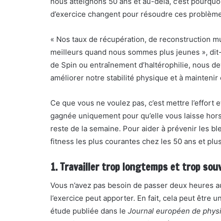
nous atteignons 50 ans et au-delà, c’est pourquoi 
d’exercice changent pour résoudre ces problème
« Nos taux de récupération, de reconstruction 
meilleurs quand nous sommes plus jeunes », dit-il
de Spin ou entraînement d’haltérophilie, nous d
améliorer notre stabilité physique et à maintenir o
Ce que vous ne voulez pas, c’est mettre l’effort
gagnée uniquement pour qu’elle vous laisse hor
reste de la semaine. Pour aider à prévenir les bl
fitness les plus courantes chez les 50 ans et plus e
1. Travailler trop longtemps et trop sou
Vous n’avez pas besoin de passer deux heures a
l’exercice peut apporter. En fait, cela peut être
étude publiée dans le
Journal européen de physi