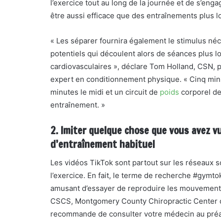
l’exercice tout au long de la journée et de s’en
être aussi efficace que des entraînements plus l
« Les séparer fournira également le stimulus néc
potentiels qui découlent alors de séances plus l
cardiovasculaires », déclare Tom Holland, CSN, phy
expert en conditionnement physique. « Cinq min
minutes le midi et un circuit de
poids
corporel de 
entraînement. »
2. Imiter quelque chose que vous avez vu
d’entraînement habituel
Les vidéos TikTok sont partout sur les réseaux so
l’exercice. En fait, le terme de recherche #gymto
amusant d’essayer de reproduire les mouvements
CSCS, Montgomery County Chiropractic Center da
recommande de consulter votre médecin au préa