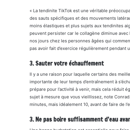
« La tendinite TikTok est une véritable préoccup
des sauts spécifiques et des mouvements latérau
moins élastiques et plus sujets aux tendinites aig
peuvent persister car le collagène diminue avec 
nos jours chez les personnes âgées qui commen
pas avoir fait d’exercice régulièrement pendant u
3. Sauter votre échauffement
Il y a une raison pour laquelle certains des meil
importante de leur temps d’entraînement à s’écha
prépare pour l’activité à venir, mais cela réduit
sujet à mesure que vous vieillissez, note Conra
minutes, mais idéalement 10, avant de faire de l
3. Ne pas boire suffisamment d’eau ava