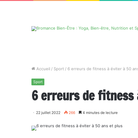
Accueil
/
Sport
/
6 erreurs de fitness à éviter à 50 an
Sport
6 erreurs de fitness 
22 juillet 2022
266
4 minutes de lecture