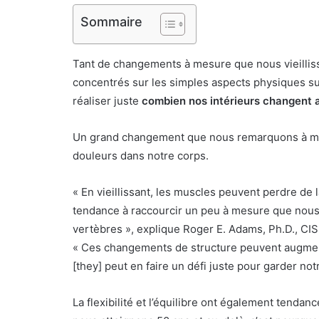
Sommaire
Tant de changements à mesure que nous vieillis
concentrés sur les simples aspects physiques su
réaliser juste
combien nos intérieurs changent a
Un grand changement que nous remarquons à mesu
douleurs dans notre corps.
« En vieillissant, les muscles peuvent perdre de la
tendance à raccourcir un peu à mesure que nous 
vertèbres », explique Roger E. Adams, Ph.D., CISSN
« Ces changements de structure peuvent augmente
[they] peut en faire un défi juste pour garder not
La flexibilité et l’équilibre ont également tenda