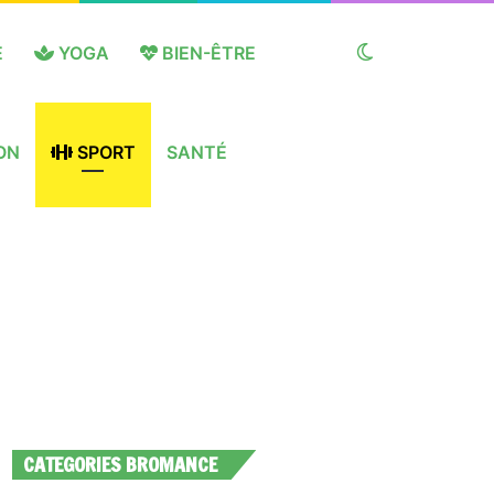
E
YOGA
BIEN-ÊTRE
Switch
ON
SPORT
SANTÉ
skin
CATEGORIES BROMANCE