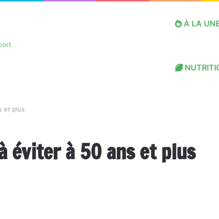
À LA UN
NUTRITI
s et plus
à éviter à 50 ans et plus