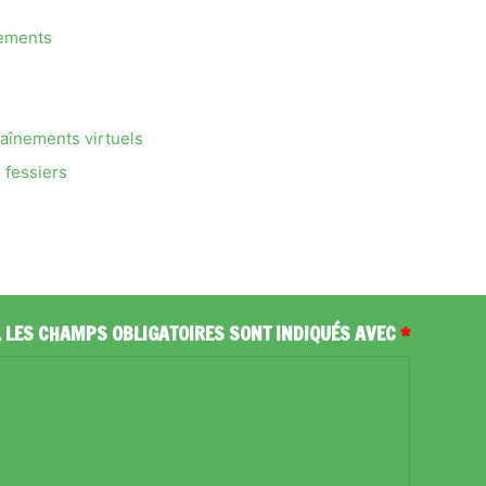
nements
raînements virtuels
 fessiers
.
LES CHAMPS OBLIGATOIRES SONT INDIQUÉS AVEC
*