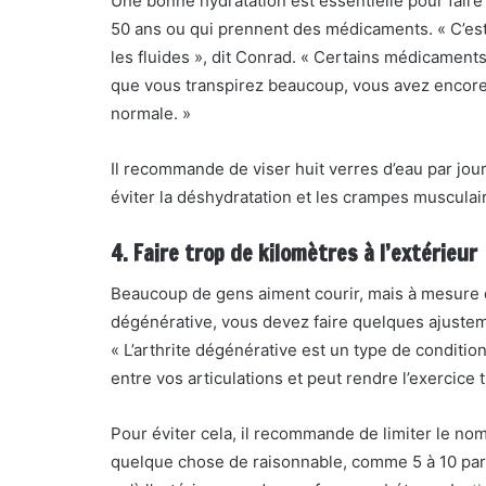
Une bonne hydratation est essentielle pour faire 
50 ans ou qui prennent des médicaments. « C’est
les fluides », dit Conrad. « Certains médicaments
que vous transpirez beaucoup, vous avez encore
normale. »
Il recommande de viser huit verres d’eau par jou
éviter la déshydratation et les crampes musculaire
4. Faire trop de kilomètres à l’extérieur
Beaucoup de gens aiment courir, mais à mesure qu
dégénérative, vous devez faire quelques ajustem
« L’arthrite dégénérative est un type de conditi
entre vos articulations et peut rendre l’exercice 
Pour éviter cela, il recommande de limiter le no
quelque chose de raisonnable, comme 5 à 10 par s