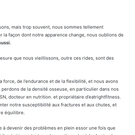
sons, mais trop souvent, nous sommes tellement
r la façon dont notre apparence change, nous oublions de
ussi.
re que nous vieillissons, outre ces rides, sont des
 force, de l’endurance et de la flexibilité, et nous avons
perdons de la densité osseuse, en particulier dans nos
, docteur en nutrition. et propriétaire d’eatrightfitness.
r notre susceptibilité aux fractures et aux chutes, et
re équilibre.
nce à devenir des problèmes en plein essor une fois que