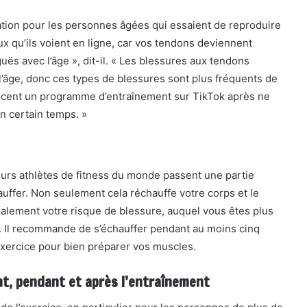
ation pour les personnes âgées qui essaient de reproduire
x qu’ils voient en ligne, car vos tendons deviennent
uës avec l’âge », dit-il. « Les blessures aux tendons
l’âge, donc ces types de blessures sont plus fréquents de
cent un programme d’entraînement sur TikTok après ne
n certain temps. »
leurs athlètes de fitness du monde passent une partie
uffer. Non seulement cela réchauffe votre corps et le
 également votre risque de blessure, auquel vous êtes plus
d. Il recommande de s’échauffer pendant au moins cinq
’exercice pour bien préparer vos muscles.
nt, pendant et après l’entraînement