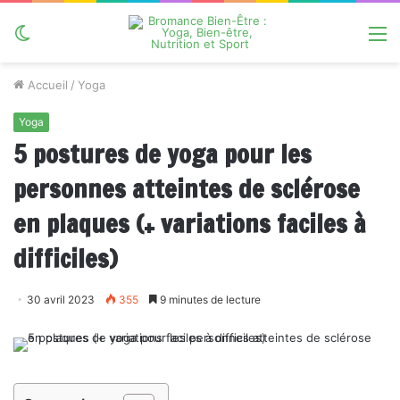
Switch
M
skin
Accueil
/
Yoga
Yoga
5 postures de yoga pour les
personnes atteintes de sclérose
en plaques (+ variations faciles à
difficiles)
30 avril 2023
355
9 minutes de lecture