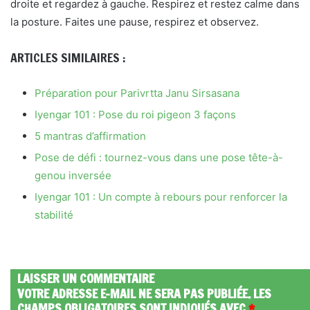
droite et regardez à gauche. Respirez et restez calme dans
la posture. Faites une pause, respirez et observez.
ARTICLES SIMILAIRES :
Préparation pour Parivrtta Janu Sirsasana
Iyengar 101 : Pose du roi pigeon 3 façons
5 mantras d’affirmation
Pose de défi : tournez-vous dans une pose tête-à-
genou inversée
Iyengar 101 : Un compte à rebours pour renforcer la
stabilité
LAISSER UN COMMENTAIRE
VOTRE ADRESSE E-MAIL NE SERA PAS PUBLIÉE.
LES
CHAMPS OBLIGATOIRES SONT INDIQUÉS AVEC
*