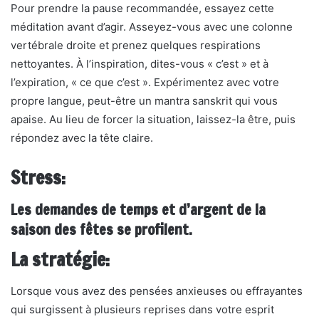
Pour prendre la pause recommandée, essayez cette
méditation avant d’agir. Asseyez-vous avec une colonne
vertébrale droite et prenez quelques respirations
nettoyantes. À l’inspiration, dites-vous « c’est » et à
l’expiration, « ce que c’est ». Expérimentez avec votre
propre langue, peut-être un mantra sanskrit qui vous
apaise. Au lieu de forcer la situation, laissez-la être, puis
répondez avec la tête claire.
Stress:
Les demandes de temps et d’argent de la
saison des fêtes se profilent.
La stratégie:
Lorsque vous avez des pensées anxieuses ou effrayantes
qui surgissent à plusieurs reprises dans votre esprit