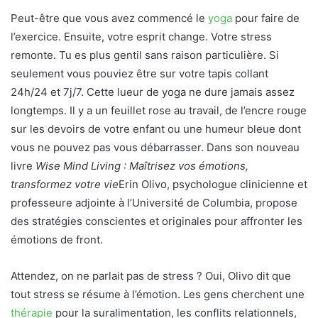
Peut-être que vous avez commencé le
yoga
pour faire de
l’exercice. Ensuite, votre esprit change. Votre stress
remonte. Tu es plus gentil sans raison particulière. Si
seulement vous pouviez être sur votre tapis collant
24h/24 et 7j/7. Cette lueur de yoga ne dure jamais assez
longtemps. Il y a un feuillet rose au travail, de l’encre rouge
sur les devoirs de votre enfant ou une humeur bleue dont
vous ne pouvez pas vous débarrasser. Dans son nouveau
livre
Wise Mind Living : Maîtrisez vos émotions,
transformez votre vie
Erin Olivo, psychologue clinicienne et
professeure adjointe à l’Université de Columbia, propose
des stratégies conscientes et originales pour affronter les
émotions de front.
Attendez, on ne parlait pas de stress ? Oui, Olivo dit que
tout stress se résume à l’émotion. Les gens cherchent une
thérapie
pour la suralimentation, les conflits relationnels,