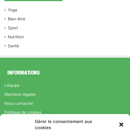
Yoga
Bien-être
Sport
Nutrition
Santé
INFORMATIONS
L’équipe
Mentions légales
Nous contacter
Politique de cookies
Gérer le consentement aux
Régime Savoir Maigrir.fr : La méthode Jean-Michel Cohen pour
cookies
une perte de poids durable