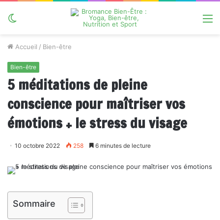
Switch
M
skin
Accueil
/
Bien-être
Bien-être
5 méditations de pleine
conscience pour maîtriser vos
émotions + le stress du visage
10 octobre 2022
258
6 minutes de lecture
Sommaire