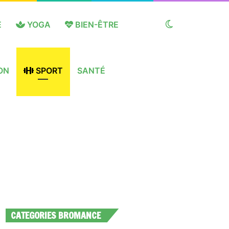
E
YOGA
BIEN-ÊTRE
Switch
ON
SPORT
SANTÉ
skin
CATEGORIES BROMANCE