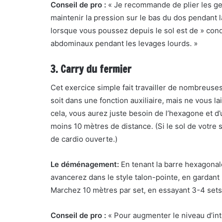
Conseil de pro :
« Je recommande de plier les geno
maintenir la pression sur le bas du dos pendant l
lorsque vous poussez depuis le sol est de » condu
abdominaux pendant les levages lourds. »
3. Carry du fermier
Cet exercice simple fait travailler de nombreuses
soit dans une fonction auxiliaire, mais ne vous lai
cela, vous aurez juste besoin de l’hexagone et d
moins 10 mètres de distance. (Si le sol de votre s
de cardio ouverte.)
Le déménagement:
En tenant la barre hexagonale
avancerez dans le style talon-pointe, en gardant l
Marchez 10 mètres par set, en essayant 3-4 sets 
Conseil de pro :
« Pour augmenter le niveau d’int