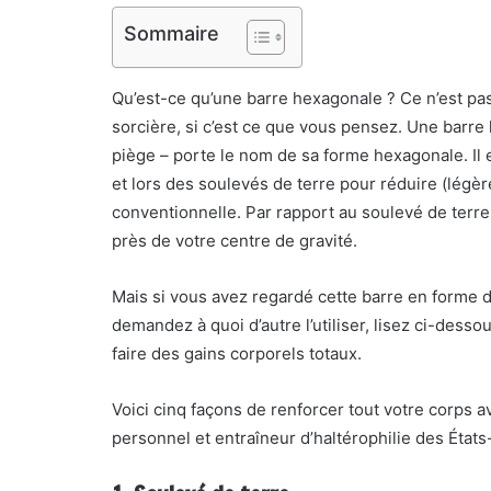
Sommaire
Qu’est-ce qu’une barre hexagonale ? Ce n’est pa
sorcière, si c’est ce que vous pensez. Une barr
piège – porte le nom de sa forme hexagonale. Il 
et lors des soulevés de terre pour réduire (légè
conventionnelle. Par rapport au soulevé de terre
près de votre centre de gravité.
Mais si vous avez regardé cette barre en forme 
demandez à quoi d’autre l’utiliser, lisez ci-dess
faire des gains corporels totaux.
Voici cinq façons de renforcer tout votre corps a
personnel et entraîneur d’haltérophilie des État