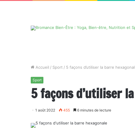
Accueil
/
Sport
/
5 façons d’utiliser la barre hexagona
Sport
5 façons d’utiliser l
1 août 2022
455
6 minutes de lecture