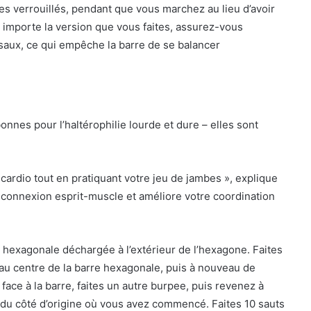
s verrouillés, pendant que vous marchez au lieu d’avoir
u importe la version que vous faites, assurez-vous
saux, ce qui empêche la barre de se balancer
nes pour l’haltérophilie lourde et dure – elles sont
ardio tout en pratiquant votre jeu de jambes », explique
 connexion esprit-muscle et améliore votre coordination
hexagonale déchargée à l’extérieur de l’hexagone. Faites
au centre de la barre hexagonale, puis à nouveau de
s face à la barre, faites un autre burpee, puis revenez à
 du côté d’origine où vous avez commencé. Faites 10 sauts