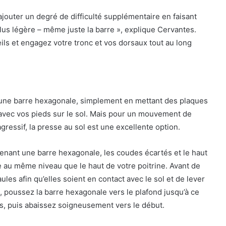
jouter un degré de difficulté supplémentaire en faisant
us légère – même juste la barre », explique Cervantes.
ils et engagez votre tronc et vos dorsaux tout au long
une barre hexagonale, simplement en mettant des plaques
 avec vos pieds sur le sol. Mais pour un mouvement de
gressif, la presse au sol est une excellente option.
tenant une barre hexagonale, les coudes écartés et le haut
re au même niveau que le haut de votre poitrine. Avant de
es afin qu’elles soient en contact avec le sol et de lever
, poussez la barre hexagonale vers le plafond jusqu’à ce
és, puis abaissez soigneusement vers le début.