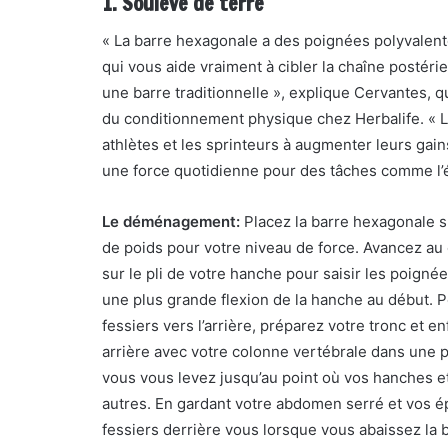
1. Soulevé de terre
« La barre hexagonale a des poignées polyvalente
qui vous aide vraiment à cibler la chaîne postéri
une barre traditionnelle », explique Cervantes, 
du conditionnement physique chez Herbalife. « 
athlètes et les sprinteurs à augmenter leurs gai
une force quotidienne pour des tâches comme l’épi
Le déménagement:
Placez la barre hexagonale su
de poids pour votre niveau de force. Avancez a
sur le pli de votre hanche pour saisir les poigné
une plus grande flexion de la hanche au début. 
fessiers vers l’arrière, préparez votre tronc et 
arrière avec votre colonne vertébrale dans une
vous vous levez jusqu’au point où vos hanches e
autres. En gardant votre abdomen serré et vos é
fessiers derrière vous lorsque vous abaissez la b