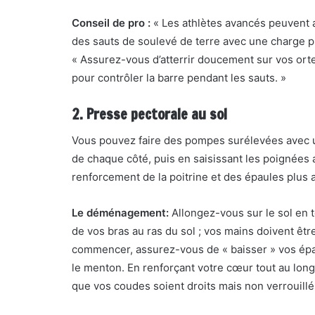
Conseil de pro :
« Les athlètes avancés peuvent a
des sauts de soulevé de terre avec une charge pl
« Assurez-vous d’atterrir doucement sur vos orte
pour contrôler la barre pendant les sauts. »
2. Presse pectorale au sol
Vous pouvez faire des pompes surélevées avec 
de chaque côté, puis en saisissant les poignées
renforcement de la poitrine et des épaules plus a
Le déménagement:
Allongez-vous sur le sol en 
de vos bras au ras du sol ; vos mains doivent êt
commencer, assurez-vous de « baisser » vos épaul
le menton. En renforçant votre cœur tout au long
que vos coudes soient droits mais non verrouill