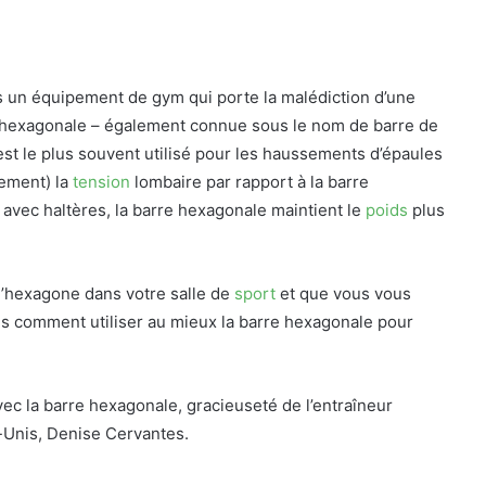
s un équipement de gym qui porte la malédiction d’une
e hexagonale – également connue sous le nom de barre de
est le plus souvent utilisé pour les haussements d’épaules
rement) la
tension
lombaire par rapport à la barre
 avec haltères, la barre hexagonale maintient le
poids
plus
d’hexagone dans votre salle de
sport
et que vous vous
ous comment utiliser au mieux la barre hexagonale pour
vec la barre hexagonale, gracieuseté de l’entraîneur
s-Unis, Denise Cervantes.