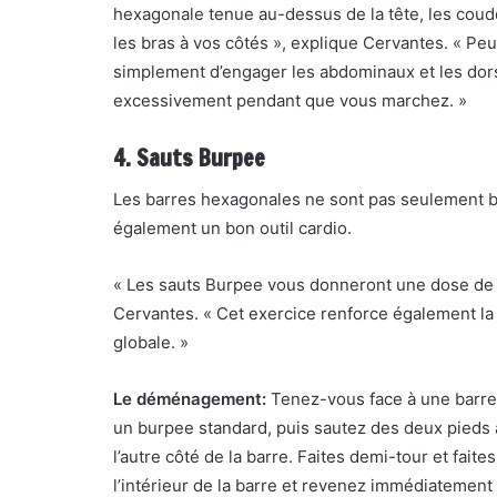
hexagonale tenue au-dessus de la tête, les coude
les bras à vos côtés », explique Cervantes. « Pe
simplement d’engager les abdominaux et les dor
excessivement pendant que vous marchez. »
4. Sauts Burpee
Les barres hexagonales ne sont pas seulement bon
également un bon outil cardio.
« Les sauts Burpee vous donneront une dose de c
Cervantes. « Cet exercice renforce également la
globale. »
Le déménagement:
Tenez-vous face à une barre 
un burpee standard, puis sautez des deux pieds 
l’autre côté de la barre. Faites demi-tour et faite
l’intérieur de la barre et revenez immédiatement