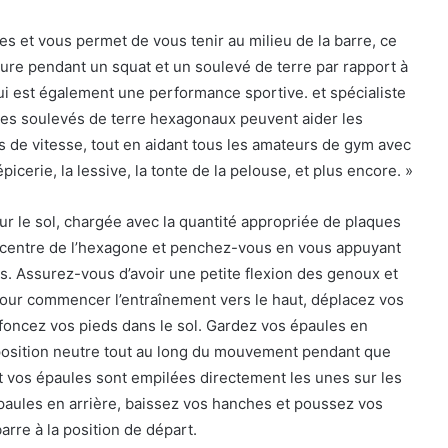
s et vous permet de vous tenir au milieu de la barre, ce
eure pendant un squat et un soulevé de terre par rapport à
qui est également une performance sportive. et spécialiste
Les soulevés de terre hexagonaux peuvent aider les
ns de vitesse, tout en aidant tous les amateurs de gym avec
cerie, la lessive, la tonte de la pelouse, et plus encore. »
r le sol, chargée avec la quantité appropriée de plaques
u centre de l’hexagone et penchez-vous en vous appuyant
es. Assurez-vous d’avoir une petite flexion des genoux et
Pour commencer l’entraînement vers le haut, déplacez vos
enfoncez vos pieds dans le sol. Gardez vos épaules en
 position neutre tout au long du mouvement pendant que
t vos épaules sont empilées directement les unes sur les
paules en arrière, baissez vos hanches et poussez vos
arre à la position de départ.