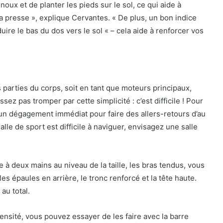
ux et de planter les pieds sur le sol, ce qui aide à
a presse », explique Cervantes. « De plus, un bon indice
ire le bas du dos vers le sol « – cela aide à renforcer vos
 parties du corps, soit en tant que moteurs principaux,
ssez pas tromper par cette simplicité : c’est difficile ! Pour
’un dégagement immédiat pour faire des allers-retours d’au
alle de sport est difficile à naviguer, envisagez une salle
 à deux mains au niveau de la taille, les bras tendus, vous
es épaules en arrière, le tronc renforcé et la tête haute.
au total.
ensité, vous pouvez essayer de les faire avec la barre