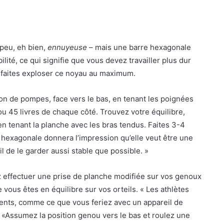
 peu, eh bien,
ennuyeuse
– mais une barre hexagonale
lité, ce qui signifie que vous devez travailler plus dur
 faites exploser ce noyau au maximum.
on de pompes, face vers le bas, en tenant les poignées
u 45 livres de chaque côté. Trouvez votre équilibre,
 en tenant la planche avec les bras tendus. Faites 3-4
hexagonale donnera l’impression qu’elle veut être une
il de le garder aussi stable que possible. »
 effectuer une prise de planche modifiée sur vos genoux
vous êtes en équilibre sur vos orteils. « Les athlètes
ents, comme ce que vous feriez avec un appareil de
«Assumez la position genou vers le bas et roulez une