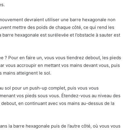
es.
 mouvement devraient utiliser une barre hexagonale non
uvent mettre des poids de chaque côté, ce qui rend les
 la barre hexagonale est surélevée et l’obstacle à sauter est
 ? Pour en faire un, vous vous tiendrez debout, les pieds
 vous accroupir en mettant vos mains devant vous, puis
 mains atteignent le sol.
 au sol pour un push-up complet, puis vous vous
amenant vos pieds sous vous. Étendez-vous au niveau des
n debout, en continuant avec vos mains au-dessus de la
ns la barre hexagonale puis de l’autre côté, où vous vous