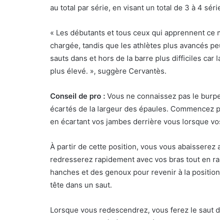
au total par série, en visant un total de 3 à 4 séri
« Les débutants et tous ceux qui apprennent ce
chargée, tandis que les athlètes plus avancés pe
sauts dans et hors de la barre plus difficiles car
plus élevé. », suggère Cervantès.
Conseil de pro :
Vous ne connaissez pas le burpee
écartés de la largeur des épaules.
Commencez par
en écartant vos jambes derrière vous lorsque vos
À partir de cette position, vous vous abaisserez
redresserez rapidement avec vos bras tout en r
hanches et des genoux pour revenir à la positio
tête dans un saut.
Lorsque vous redescendrez, vous ferez le saut da