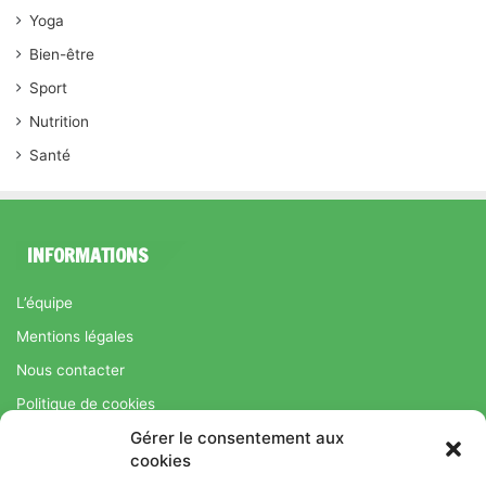
Yoga
Bien-être
Sport
Nutrition
Santé
INFORMATIONS
L’équipe
Mentions légales
Nous contacter
Politique de cookies
Gérer le consentement aux
Régime Savoir Maigrir.fr : La méthode Jean-Michel Cohen pour
cookies
une perte de poids durable