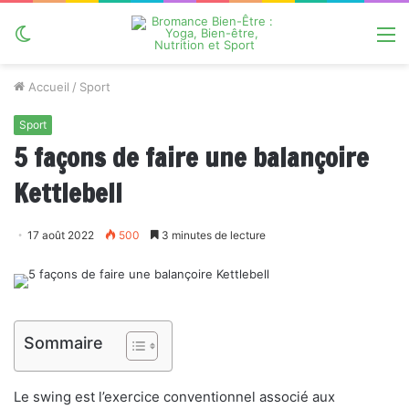
Switch
M
skin
Accueil
/
Sport
Sport
5 façons de faire une balançoire
Kettlebell
17 août 2022
500
3 minutes de lecture
Sommaire
Le swing est l’exercice conventionnel associé aux