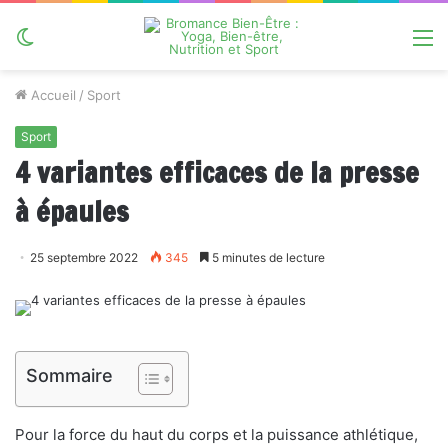
Switch
M
skin
Accueil
/
Sport
Sport
4 variantes efficaces de la presse
à épaules
25 septembre 2022
345
5 minutes de lecture
Sommaire
Pour la force du haut du corps et la puissance athlétique,