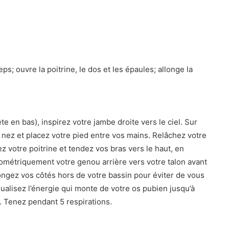
ps; ouvre la poitrine, le dos et les épaules; allonge la
en bas), inspirez votre jambe droite vers le ciel. Sur
e nez et placez votre pied entre vos mains. Relâchez votre
ez votre poitrine et tendez vos bras vers le haut, en
sométriquement votre genou arrière vers votre talon avant
longez vos côtés hors de votre bassin pour éviter de vous
ualisez l’énergie qui monte de votre os pubien jusqu’à
. Tenez pendant 5 respirations.