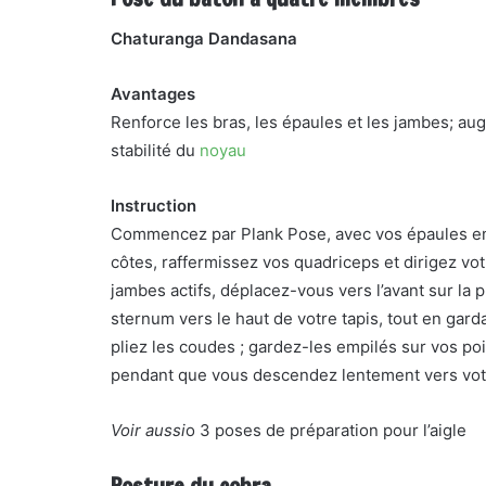
Chaturanga Dandasana
Avantages
Renforce les bras, les épaules et les jambes; a
stabilité du
noyau
Instruction
Commencez par Plank Pose, avec vos épaules emp
côtes, raffermissez vos quadriceps et dirigez vot
jambes actifs, déplacez-vous vers l’avant sur la p
sternum vers le haut de votre tapis, tout en gard
pliez les coudes ; gardez-les empilés sur vos po
pendant que vous descendez lentement vers vot
Voir aussi
o 3 poses de préparation pour l’aigle