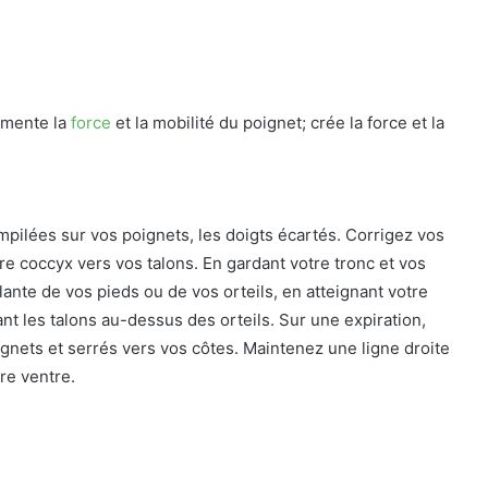
ugmente la
force
et la mobilité du poignet; crée la force et la
ilées sur vos poignets, les doigts écartés. Corrigez vos
re coccyx vers vos talons. En gardant votre tronc et vos
lante de vos pieds ou de vos orteils, en atteignant votre
ant les talons au-dessus des orteils. Sur une expiration,
ignets et serrés vers vos côtes. Maintenez une ligne droite
re ventre.