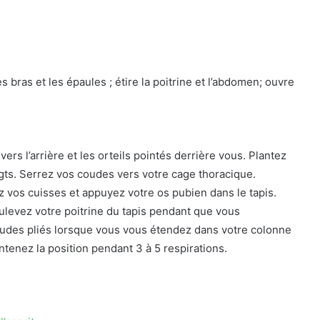
s bras et les épaules ; étire la poitrine et l’abdomen; ouvre
rs l’arrière et les orteils pointés derrière vous. Plantez
ts. Serrez vos coudes vers votre cage thoracique.
 vos cuisses et appuyez votre os pubien dans le tapis.
ulevez votre poitrine du tapis pendant que vous
udes pliés lorsque vous vous étendez dans votre colonne
intenez la position pendant 3 à 5 respirations.