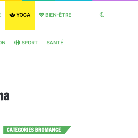
E
YOGA
BIEN-ÊTRE
Switch
ON
SPORT
SANTÉ
skin
na
CATEGORIES BROMANCE