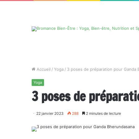
Accueil
/
Yoga
/
3 poses de préparation pour Ganda
Yoga
3 poses de préparat
22 janvier 2023
288
2 minutes de lecture