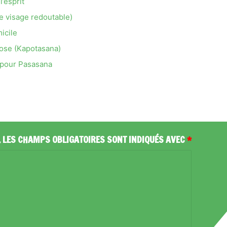
’esprit
e visage redoutable)
icile
ose (Kapotasana)
 pour Pasasana
.
LES CHAMPS OBLIGATOIRES SONT INDIQUÉS AVEC
*