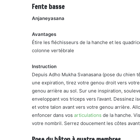
Fente basse
Anjaneyasana
Avantages
Étire les fléchisseurs de la hanche et les quadrice
colonne vertébrale
Instruction
Depuis Adho Mukha Svanasana (pose du chien tête 
une expiration, tirez votre genou droit vers votr
genou arrière au sol. Sur une inspiration, soulev
enveloppant vos triceps vers l’avant. Dessinez i
et votre talon avant vers votre genou arrière. Al
enfoncer dans vos
articulations
de la hanche. Vis
votre nombril. Serrez doucement les côtes avant
Pose du bâton à quatre membres