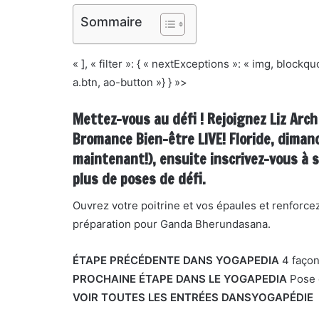
Sommaire
« ], « filter »: { « nextExceptions »: « img, block
a.btn, ao-button »} } »>
Mettez-vous au défi ! Rejoignez Liz Arch
Bromance Bien-être LIVE! Floride, diman
maintenant!
), ensuite
inscrivez-vous à 
plus de poses de défi.
Ouvrez votre poitrine et vos épaules et renforce
préparation pour Ganda Bherundasana.
ÉTAPE PRÉCÉDENTE DANS YOGAPEDIA
4 façon
PROCHAINE ÉTAPE DANS LE YOGAPEDIA
Pose 
VOIR TOUTES LES ENTRÉES DANS
YOGAPÉDIE