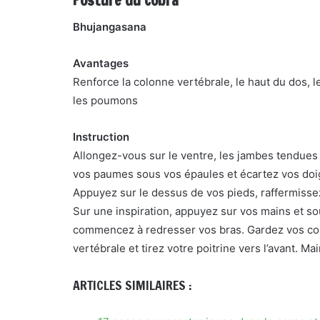
Posture du cobra
Bhujangasana
Avantages
Renforce la colonne vertébrale, le haut du dos, le
les poumons
Instruction
Allongez-vous sur le ventre, les jambes tendues ve
vos paumes sous vos épaules et écartez vos doig
Appuyez sur le dessus de vos pieds, raffermissez
Sur une inspiration, appuyez sur vos mains et so
commencez à redresser vos bras. Gardez vos co
vertébrale et tirez votre poitrine vers l’avant. Ma
ARTICLES SIMILAIRES :