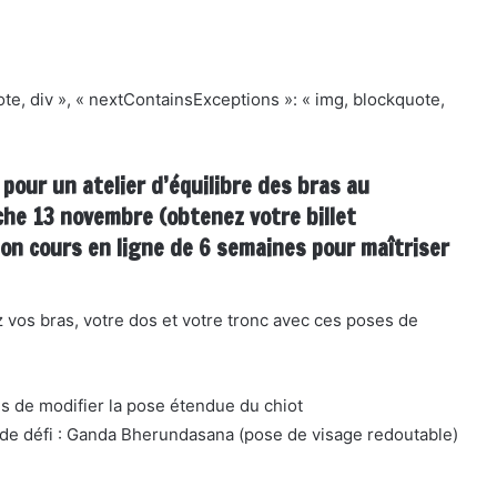
quote, div », « nextContainsExceptions »: « img, blockquote,
 pour un atelier d’équilibre des bras au
che 13 novembre (
obtenez votre billet
son cours en ligne de 6 semaines
pour maîtriser
z vos bras, votre dos et votre tronc avec ces poses de
s de modifier la pose étendue du chiot
de défi : Ganda Bherundasana (pose de visage redoutable)