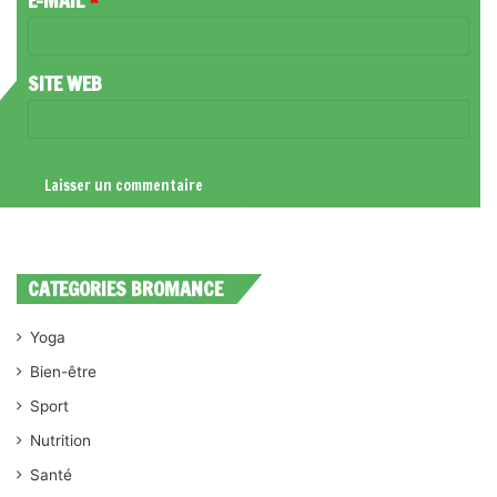
E-MAIL
*
E
*
SITE WEB
CATEGORIES BROMANCE
Yoga
Bien-être
Sport
Nutrition
Santé