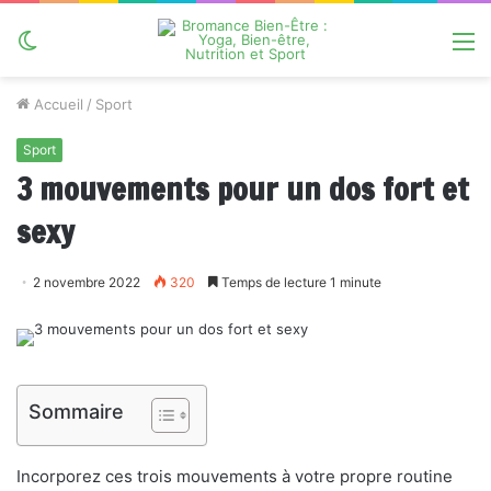
Switch
M
skin
Accueil
/
Sport
Sport
3 mouvements pour un dos fort et
sexy
2 novembre 2022
320
Temps de lecture 1 minute
Sommaire
Incorporez ces trois mouvements à votre propre routine