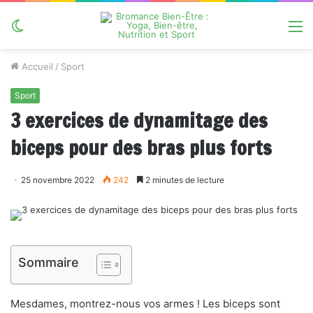
Switch
M
skin
Accueil
/
Sport
Sport
3 exercices de dynamitage des
biceps pour des bras plus forts
25 novembre 2022
242
2 minutes de lecture
Sommaire
Mesdames, montrez-nous vos armes ! Les biceps sont