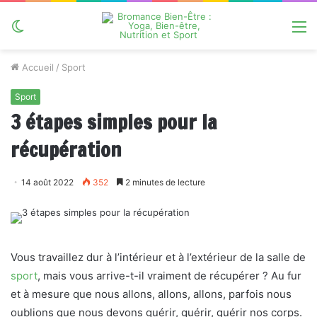
Switch
M
skin
Accueil
/
Sport
Sport
3 étapes simples pour la
récupération
14 août 2022
352
2 minutes de lecture
Vous travaillez dur à l’intérieur et à l’extérieur de la salle de
sport
, mais vous arrive-t-il vraiment de récupérer ? Au fur
et à mesure que nous allons, allons, allons, parfois nous
oublions que nous devons guérir, guérir, guérir nos corps.