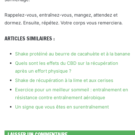
Rappelez-vous, entraînez-vous, mangez, attendez et
dormez. Ensuite, répétez. Votre corps vous remerciera.
ARTICLES SIMILAIRES :
Shake protéiné au beurre de cacahuète et à la banane
Quels sont les effets du CBD sur la récupération
après un effort physique ?
Shake de récupération à la lime et aux cerises
Exercice pour un meilleur sommeil : entraînement en
résistance contre entraînement aérobique
Un signe que vous êtes en surentraînement
LAISSER UN COMMENTAIRE